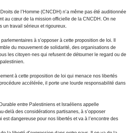
 Droits de l’Homme (CNCDH) n’a même pas été auditionnée
t au cœur de la mission officielle de la CNCDH. On ne
 un travail sérieux et rigoureux.
parlementaires à s’opposer à cette proposition de loi. Il
semble du mouvement de solidarité, des organisations de
ous les citoyen·nes qui refusent de détourner le regard ou de
palestinien.
ment à cette proposition de loi qui menace nos libertés
rocédure accélérée, il porte une lourde responsabilité dans
 Durable entre Palestiniens et Israéliens appelle
u-delà des considérations partisanes, à s’opposer
i est dangereuse pour nos libertés et va à l’encontre des
de la liberté d’expression dans notre pays. Il en va de la