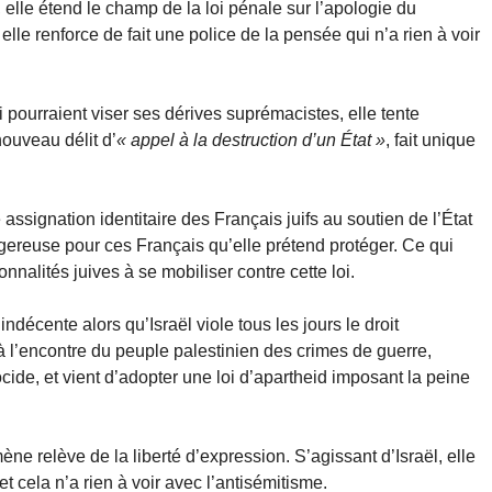
, elle étend le champ de la loi pénale sur l’apologie du
elle renforce de fait une police de la pensée qui n’a rien à voir
ui pourraient viser ses dérives suprémacistes, elle tente
nouveau délit d’
« appel à la destruction d’un État »
, fait unique
ssignation identitaire des Français juifs au soutien de l’État
angereuse pour ces Français qu’elle prétend protéger. Ce qui
alités juives à se mobiliser contre cette loi.
indécente alors qu’Israël viole tous les jours le droit
à l’encontre du peuple palestinien des crimes de guerre,
cide, et vient d’adopter une loi d’apartheid imposant la peine
 mène relève de la liberté d’expression. S’agissant d’Israël, elle
t cela n’a rien à voir avec l’antisémitisme.