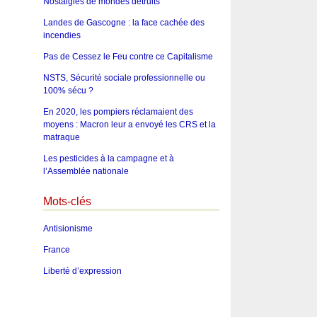
Nostalgies de mondes détruits
Landes de Gascogne : la face cachée des
incendies
Pas de Cessez le Feu contre ce Capitalisme
NSTS, Sécurité sociale professionnelle ou
100% sécu ?
En 2020, les pompiers réclamaient des
moyens : Macron leur a envoyé les CRS et la
matraque
Les pesticides à la campagne et à
l’Assemblée nationale
Mots-clés
Antisionisme
France
Liberté d’expression