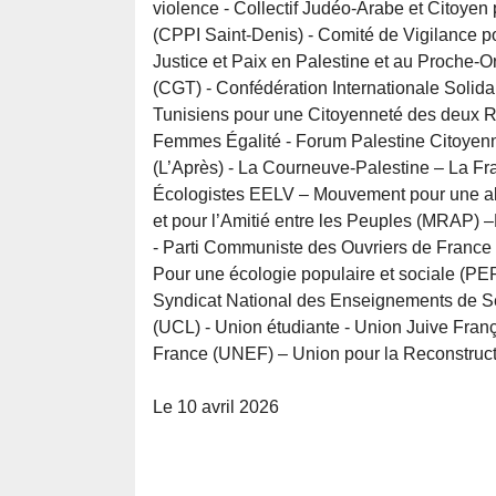
violence - Collectif Judéo-Arabe et Citoyen 
(CPPI Saint-Denis) - Comité de Vigilance 
Justice et Paix en Palestine et au Proche-O
(CGT) - Confédération Internationale Solidai
Tunisiens pour une Citoyenneté des deux R
Femmes Égalité - Forum Palestine Citoyenn
(L’Après) - La Courneuve-Palestine – La Fr
Écologistes EELV – Mouvement pour une al
et pour l’Amitié entre les Peuples (MRAP) 
- Parti Communiste des Ouvriers de France 
Pour une écologie populaire et sociale (PE
Syndicat National des Enseignements de S
(UCL) - Union étudiante - Union Juive Fran
France (UNEF) – Union pour la Reconstruc
Le 10 avril 2026