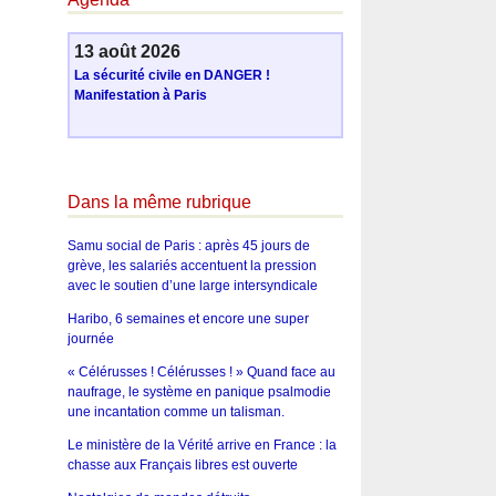
13 août 2026
La sécurité civile en DANGER !
Manifestation à Paris
Dans la même rubrique
Samu social de Paris : après 45 jours de
grève, les salariés accentuent la pression
avec le soutien d’une large intersyndicale
Haribo, 6 semaines et encore une super
journée
« Célérusses ! Célérusses ! » Quand face au
naufrage, le système en panique psalmodie
une incantation comme un talisman.
Le ministère de la Vérité arrive en France : la
chasse aux Français libres est ouverte