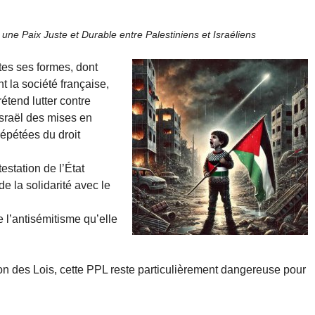
 une Paix Juste et Durable entre Palestiniens et Israéliens
utes ses formes, dont
t la société française,
étend lutter contre
’Israël des mises en
répétées du droit
estation de l’État
de la solidarité avec le
e l’antisémitisme qu’elle
 des Lois, cette PPL reste particulièrement dangereuse pour