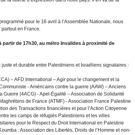
programmé pour le 16 avril à l’Assemblée Nationale, nous
 partout en France.
à partir de 17h30, au métro Invalides à proximité de
uste et durable entre Palestiniens et Israéliens signataires :
CA) – AFD International – Agir pour le changement et la
 Communiste - Américains contre la guerre (AAW) – Anciens
la Guerre (4ACG) - Apel-Égalité – Association de Solidarité
s Maghrébins de France (ATMF) - Association France Palestine
tion des Transactions financières et pour l’Action Citoyenne
tre les camps de réfugiés Palestiniens et les villes
itaires pour le Respect du Droit International en Palestine
 Koumba : Association des Libertés, Droits de l’Homme et non-