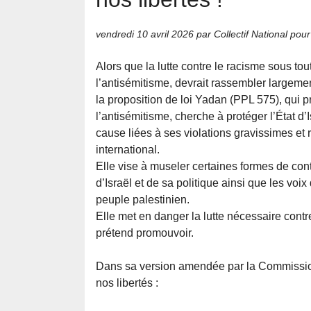
vendredi 10 avril 2026
par Collectif National pour
Alors que la lutte contre le racisme sous to
l’antisémitisme, devrait rassembler largemen
la proposition de loi Yadan (PPL 575), qui pr
l’antisémitisme, cherche à protéger l’État d
cause liées à ses violations gravissimes et 
international.
Elle vise à museler certaines formes de cont
d’Israël et de sa politique ainsi que les voix 
peuple palestinien.
Elle met en danger la lutte nécessaire contr
prétend promouvoir.
Dans sa version amendée par la Commission
nos libertés :