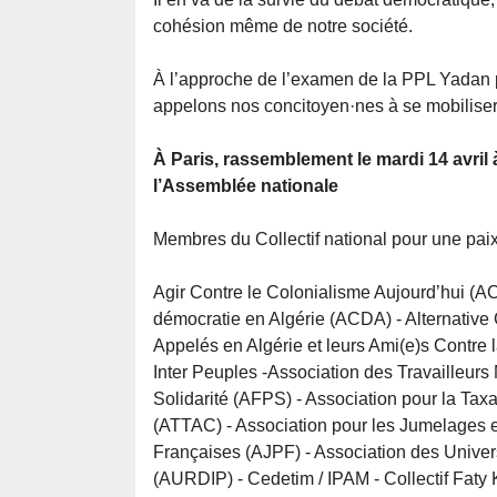
cohésion même de notre société.
À l’approche de l’examen de la PPL Yadan 
appelons nos concitoyen·nes à se mobiliser
À Paris, rassemblement le mardi 14 avril 
l’Assemblée nationale
Membres du Collectif national pour une paix j
Agir Contre le Colonialisme Aujourd’hui (AC
démocratie en Algérie (ACDA) - Alternative
Appelés en Algérie et leurs Ami(e)s Contre 
Inter Peuples -Association des Travailleur
Solidarité (AFPS) - Association pour la Taxa
(ATTAC) - Association pour les Jumelages en
Françaises (AJPF) - Association des Univers
(AURDIP) - Cedetim / IPAM - Collectif Faty