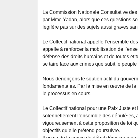
La Commission Nationale Consultative des
par Mme Yadan, alors que ces questions son
légifère pas sur des sujets aussi graves sans
Le Collectif national appelle l’ensemble des 
appelle à renforcer la mobilisation de l’en
défense des droits humains et de toutes et t
se taire face aux crimes que subit le peuple 
Nous dénonçons le soutien actif du gouverne
fondamentales. Par la mise en œuvre de la p
le processus en cours.
Le Collectif national pour une Paix Juste et
solennellement l’ensemble des député·es, a
vigoureusement à cette proposition de loi qu
objectifs qu’elle prétend poursuivre.
Il en va de la survie du débat démocratique, 