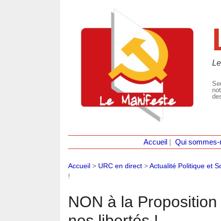
Le
Seu
not
des
Accueil
|
Qui sommes-
Accueil
>
URC en direct
>
Actualité Politique et S
!
NON à la Proposition
nos libertés !