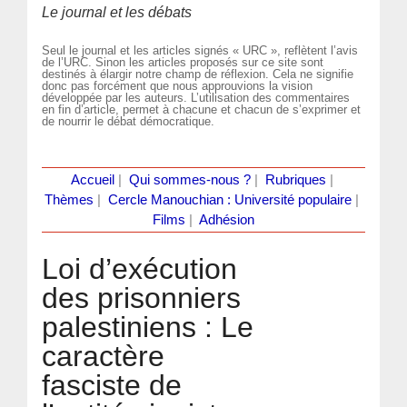
Le journal et les débats
Seul le journal et les articles signés « URC », reflètent l’avis
de l’URC. Sinon les articles proposés sur ce site sont
destinés à élargir notre champ de réflexion. Cela ne signifie
donc pas forcément que nous approuvions la vision
développée par les auteurs. L’utilisation des commentaires
en fin d’article, permet à chacune et chacun de s’exprimer et
de nourrir le débat démocratique.
Accueil
|
Qui sommes-nous ?
|
Rubriques
|
Thèmes
|
Cercle Manouchian : Université populaire
|
Films
|
Adhésion
Loi d’exécution
des prisonniers
palestiniens : Le
caractère
fasciste de