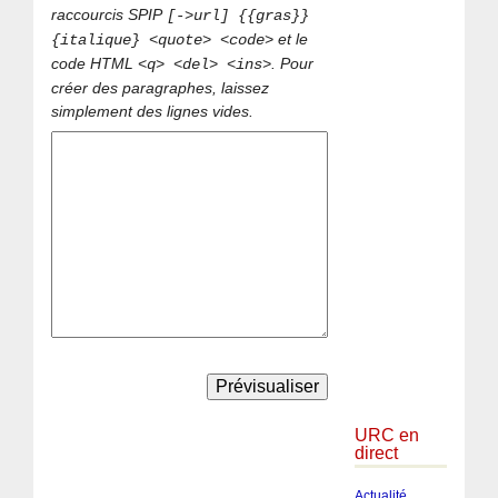
raccourcis SPIP
[->url] {{gras}}
et le
{italique} <quote> <code>
code HTML
. Pour
<q> <del> <ins>
créer des paragraphes, laissez
simplement des lignes vides.
URC en
direct
Actualité