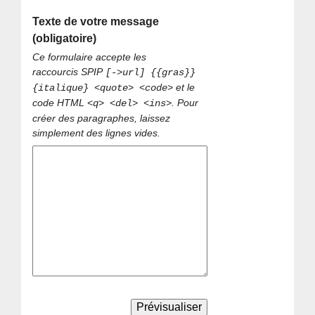
Texte de votre message
(obligatoire)
Ce formulaire accepte les
raccourcis SPIP
[->url] {{gras}}
et le
{italique} <quote> <code>
code HTML
. Pour
<q> <del> <ins>
créer des paragraphes, laissez
simplement des lignes vides.