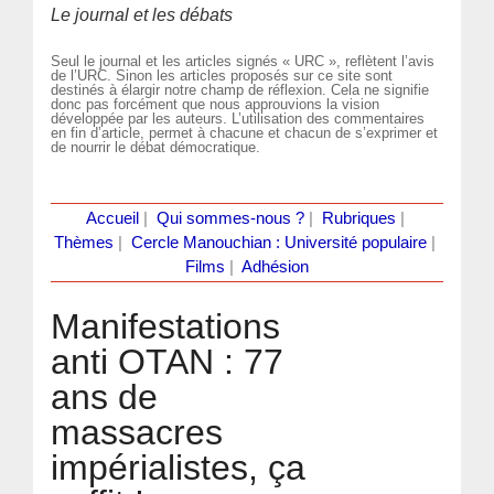
Le journal et les débats
Seul le journal et les articles signés « URC », reflètent l’avis
de l’URC. Sinon les articles proposés sur ce site sont
destinés à élargir notre champ de réflexion. Cela ne signifie
donc pas forcément que nous approuvions la vision
développée par les auteurs. L’utilisation des commentaires
en fin d’article, permet à chacune et chacun de s’exprimer et
de nourrir le débat démocratique.
Accueil
|
Qui sommes-nous ?
|
Rubriques
|
Thèmes
|
Cercle Manouchian : Université populaire
|
Films
|
Adhésion
Manifestations
anti OTAN : 77
ans de
massacres
impérialistes, ça