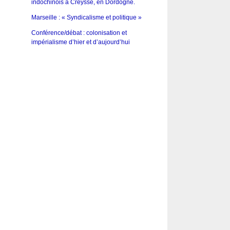
indochinois à Creysse, en Dordogne.
Marseille : « Syndicalisme et politique »
Conférence/débat : colonisation et
impérialisme d’hier et d’aujourd’hui