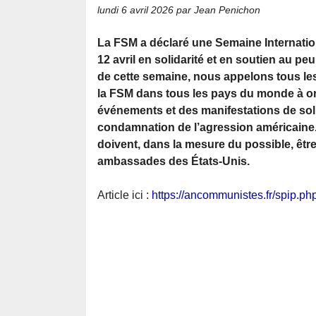
lundi 6 avril 2026
par Jean Penichon
La FSM a déclaré une Semaine Internatio
12 avril en solidarité et en soutien au p
de cette semaine, nous appelons tous l
la FSM dans tous les pays du monde à o
événements et des manifestations de soli
condamnation de l’agression américain
doivent, dans la mesure du possible, êtr
ambassades des États-Unis.
Article ici :
https://ancommunistes.fr/spip.ph