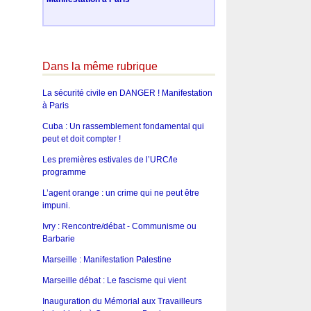
Dans la même rubrique
La sécurité civile en DANGER ! Manifestation
à Paris
Cuba : Un rassemblement fondamental qui
peut et doit compter !
Les premières estivales de l’URC/le
programme
L’agent orange : un crime qui ne peut être
impuni.
Ivry : Rencontre/débat - Communisme ou
Barbarie
Marseille : Manifestation Palestine
Marseille débat : Le fascisme qui vient
Inauguration du Mémorial aux Travailleurs