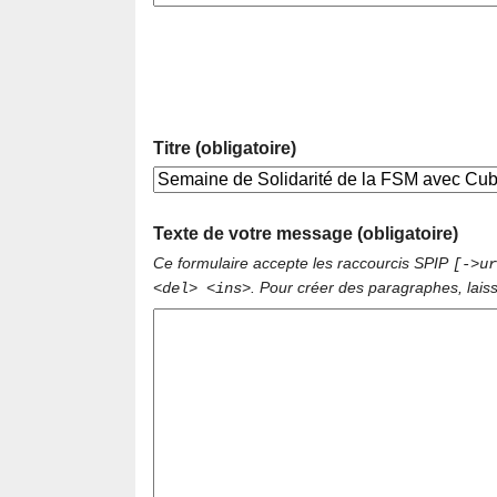
Titre (obligatoire)
Texte de votre message (obligatoire)
Ce formulaire accepte les raccourcis SPIP
[->ur
. Pour créer des paragraphes, lais
<del> <ins>