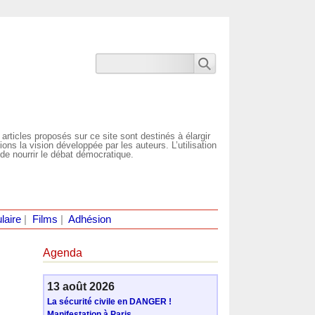
 articles proposés sur ce site sont destinés à élargir
ns la vision développée par les auteurs. L’utilisation
de nourrir le débat démocratique.
laire
|
Films
|
Adhésion
Agenda
13 août 2026
La sécurité civile en DANGER !
Manifestation à Paris