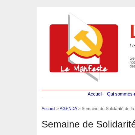
Le
Seu
not
des
Accueil
|
Qui sommes-
Accueil
>
AGENDA
>
Semaine de Solidarité de 
Semaine de Solidarit