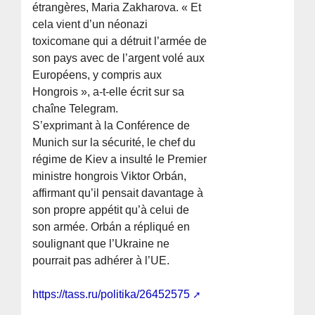
étrangères, Maria Zakharova. « Et
cela vient d’un néonazi
toxicomane qui a détruit l’armée de
son pays avec de l’argent volé aux
Européens, y compris aux
Hongrois », a-t-elle écrit sur sa
chaîne Telegram.
S’exprimant à la Conférence de
Munich sur la sécurité, le chef du
régime de Kiev a insulté le Premier
ministre hongrois Viktor Orbán,
affirmant qu’il pensait davantage à
son propre appétit qu’à celui de
son armée. Orbán a répliqué en
soulignant que l’Ukraine ne
pourrait pas adhérer à l’UE.
https://tass.ru/politika/26452575