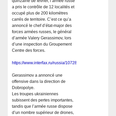
quinzaine de février, l’armée russe
a pris le contrôle de 12 localités et
occupé plus de 200 kilomètres
carrés de territoire. C’est ce qu’a
annoncé le chef d’état-major des
forces armées russes, le général
d’armée Valery Gerassimov, lors
d’une inspection du Groupement
Centre des forces.
https://www.interfax.ru/russia/1072847
Gerassimov a annoncé une
offensive dans la direction de
Dobropolye.
Les troupes ukrainiennes
subissent des pertes importantes,
tandis que l’armée russe dispose
d’un nombre supérieur de drones,