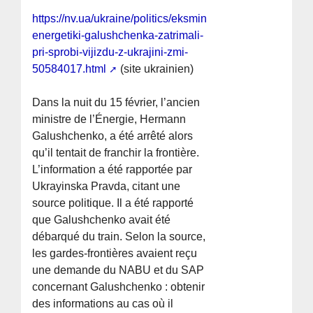
https://nv.ua/ukraine/politics/eksministra-
energetiki-galushchenka-zatrimali-
pri-sprobi-vijizdu-z-ukrajini-zmi-
50584017.html
(site ukrainien)
Dans la nuit du 15 février, l’ancien
ministre de l’Énergie, Hermann
Galushchenko, a été arrêté alors
qu’il tentait de franchir la frontière.
L’information a été rapportée par
Ukrayinska Pravda, citant une
source politique. Il a été rapporté
que Galushchenko avait été
débarqué du train. Selon la source,
les gardes-frontières avaient reçu
une demande du NABU et du SAP
concernant Galushchenko : obtenir
des informations au cas où il