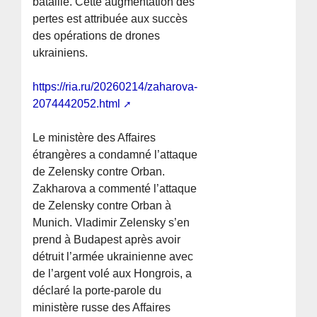
bataille. Cette augmentation des
pertes est attribuée aux succès
des opérations de drones
ukrainiens.
https://ria.ru/20260214/zaharova-
2074442052.html
Le ministère des Affaires
étrangères a condamné l’attaque
de Zelensky contre Orban.
Zakharova a commenté l’attaque
de Zelensky contre Orban à
Munich. Vladimir Zelensky s’en
prend à Budapest après avoir
détruit l’armée ukrainienne avec
de l’argent volé aux Hongrois, a
déclaré la porte-parole du
ministère russe des Affaires