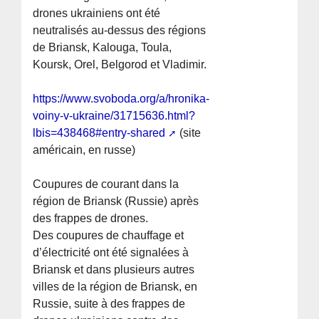
drones ukrainiens ont été
neutralisés au-dessus des régions
de Briansk, Kalouga, Toula,
Koursk, Orel, Belgorod et Vladimir.
https://www.svoboda.org/a/hronika-
voiny-v-ukraine/31715636.html?
lbis=438468#entry-shared
(site
américain, en russe)
Coupures de courant dans la
région de Briansk (Russie) après
des frappes de drones.
Des coupures de chauffage et
d’électricité ont été signalées à
Briansk et dans plusieurs autres
villes de la région de Briansk, en
Russie, suite à des frappes de