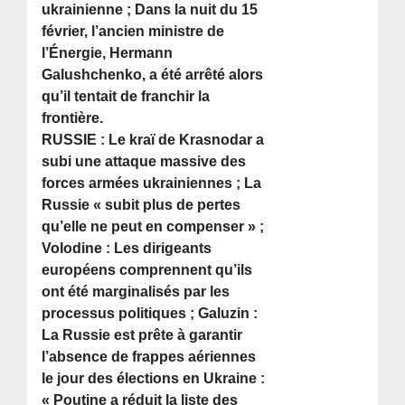
ukrainienne ; Dans la nuit du 15
février, l’ancien ministre de
l’Énergie, Hermann
Galushchenko, a été arrêté alors
qu’il tentait de franchir la
frontière.
RUSSIE : Le kraï de Krasnodar a
subi une attaque massive des
forces armées ukrainiennes ; La
Russie « subit plus de pertes
qu’elle ne peut en compenser » ;
Volodine : Les dirigeants
européens comprennent qu’ils
ont été marginalisés par les
processus politiques ; Galuzin :
La Russie est prête à garantir
l’absence de frappes aériennes
le jour des élections en Ukraine :
« Poutine a réduit la liste des