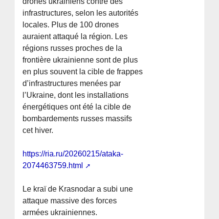
drones ukrainiens contre des
infrastructures, selon les autorités
locales. Plus de 100 drones
auraient attaqué la région. Les
régions russes proches de la
frontière ukrainienne sont de plus
en plus souvent la cible de frappes
d’infrastructures menées par
l’Ukraine, dont les installations
énergétiques ont été la cible de
bombardements russes massifs
cet hiver.
https://ria.ru/20260215/ataka-
2074463759.html
Le kraï de Krasnodar a subi une
attaque massive des forces
armées ukrainiennes.