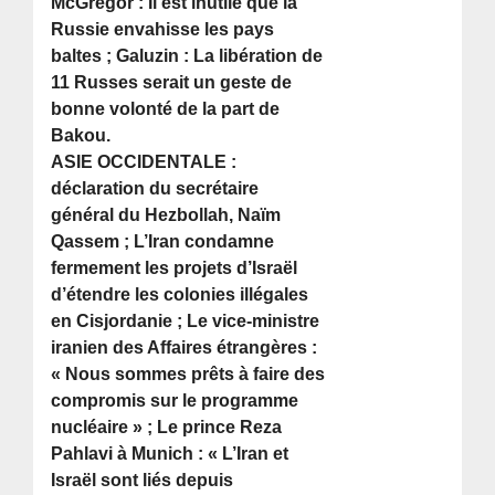
McGregor : Il est inutile que la
Russie envahisse les pays
baltes ; Galuzin : La libération de
11 Russes serait un geste de
bonne volonté de la part de
Bakou.
ASIE OCCIDENTALE :
déclaration du secrétaire
général du Hezbollah, Naïm
Qassem ; L’Iran condamne
fermement les projets d’Israël
d’étendre les colonies illégales
en Cisjordanie ; Le vice-ministre
iranien des Affaires étrangères :
« Nous sommes prêts à faire des
compromis sur le programme
nucléaire » ; Le prince Reza
Pahlavi à Munich : « L’Iran et
Israël sont liés depuis