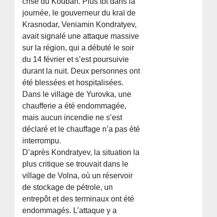
crise du Kouban. Plus tôt dans la
journée, le gouverneur du kraï de
Krasnodar, Veniamin Kondratyev,
avait signalé une attaque massive
sur la région, qui a débuté le soir
du 14 février et s’est poursuivie
durant la nuit. Deux personnes ont
été blessées et hospitalisées.
Dans le village de Yurovka, une
chaufferie a été endommagée,
mais aucun incendie ne s’est
déclaré et le chauffage n’a pas été
interrompu.
D’après Kondratyev, la situation la
plus critique se trouvait dans le
village de Volna, où un réservoir
de stockage de pétrole, un
entrepôt et des terminaux ont été
endommagés. L’attaque y a