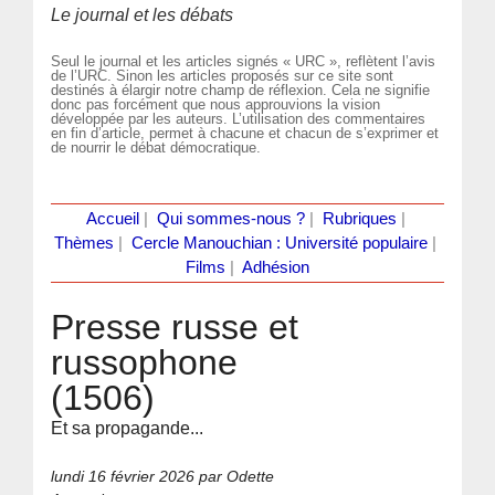
Le journal et les débats
Seul le journal et les articles signés « URC », reflètent l’avis
de l’URC. Sinon les articles proposés sur ce site sont
destinés à élargir notre champ de réflexion. Cela ne signifie
donc pas forcément que nous approuvions la vision
développée par les auteurs. L’utilisation des commentaires
en fin d’article, permet à chacune et chacun de s’exprimer et
de nourrir le débat démocratique.
Accueil
|
Qui sommes-nous ?
|
Rubriques
|
Thèmes
|
Cercle Manouchian : Université populaire
|
Films
|
Adhésion
Presse russe et
russophone
(1506)
Et sa propagande...
lundi 16 février 2026
par Odette