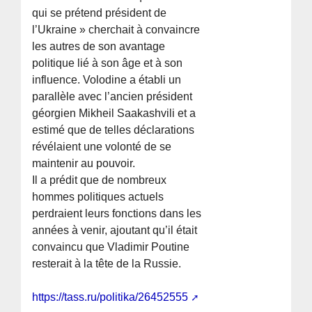
qui se prétend président de
l’Ukraine » cherchait à convaincre
les autres de son avantage
politique lié à son âge et à son
influence. Volodine a établi un
parallèle avec l’ancien président
géorgien Mikheil Saakashvili et a
estimé que de telles déclarations
révélaient une volonté de se
maintenir au pouvoir.
Il a prédit que de nombreux
hommes politiques actuels
perdraient leurs fonctions dans les
années à venir, ajoutant qu’il était
convaincu que Vladimir Poutine
resterait à la tête de la Russie.
https://tass.ru/politika/26452555