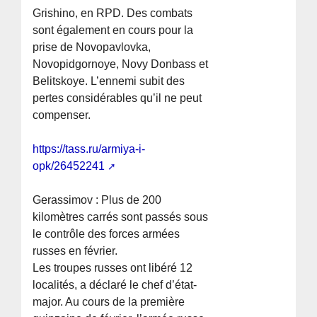
Grishino, en RPD. Des combats
sont également en cours pour la
prise de Novopavlovka,
Novopidgornoye, Novy Donbass et
Belitskoye. L’ennemi subit des
pertes considérables qu’il ne peut
compenser.
https://tass.ru/armiya-i-
opk/26452241
Gerassimov : Plus de 200
kilomètres carrés sont passés sous
le contrôle des forces armées
russes en février.
Les troupes russes ont libéré 12
localités, a déclaré le chef d’état-
major. Au cours de la première