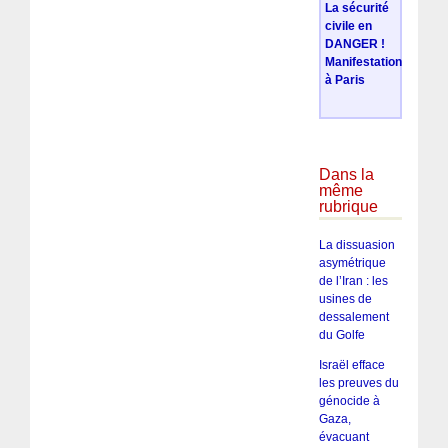
La sécurité
civile en
DANGER !
Manifestation
à Paris
Dans la
même
rubrique
La dissuasion
asymétrique
de l’Iran : les
usines de
dessalement
du Golfe
Israël efface
les preuves du
génocide à
Gaza,
évacuant