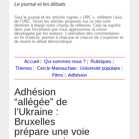
Le journal et les débats
Seul le journal et les articles signés « URC », reflètent l’avis
de l’URC. Sinon les articles proposés sur ce site sont
destinés à élargir notre champ de réflexion. Cela ne signifie
donc pas forcément que nous approuvions la vision
développée par les auteurs. L’utilisation des commentaires
en fin d’article, permet à chacune et chacun de s’exprimer et
de nourrir le débat démocratique.
Accueil
|
Qui sommes-nous ?
|
Rubriques
|
Thèmes
|
Cercle Manouchian : Université populaire
|
Films
|
Adhésion
Adhésion
“allégée” de
l’Ukraine :
Bruxelles
prépare une voie