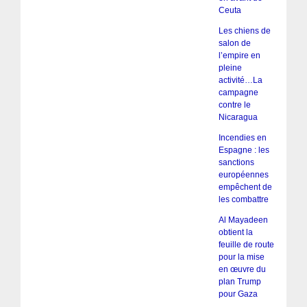
Ceuta
Les chiens de
salon de
l’empire en
pleine
activité…La
campagne
contre le
Nicaragua
Incendies en
Espagne : les
sanctions
européennes
empêchent de
les combattre
Al Mayadeen
obtient la
feuille de route
pour la mise
en œuvre du
plan Trump
pour Gaza