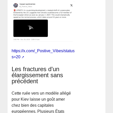
https://x.com/_Postive_Vibes/status/200527780268655
s=20
Les fractures d’un
élargissement sans
précédent
Cette ruée vers un modèle allégé
pour Kiev laisse un goût amer
chez bien des capitales
européennes. Plusieurs États