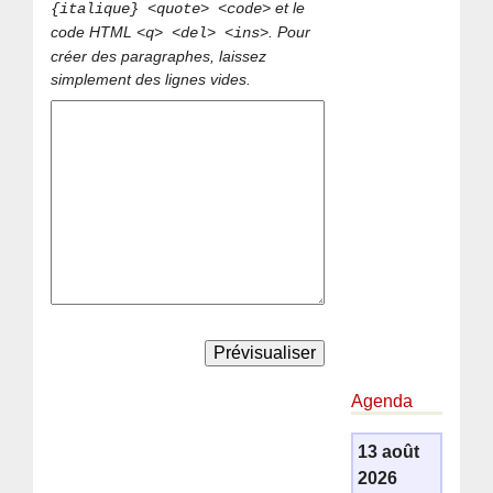
et le
{italique} <quote> <code>
code HTML
. Pour
<q> <del> <ins>
créer des paragraphes, laissez
simplement des lignes vides.
Agenda
13 août
2026