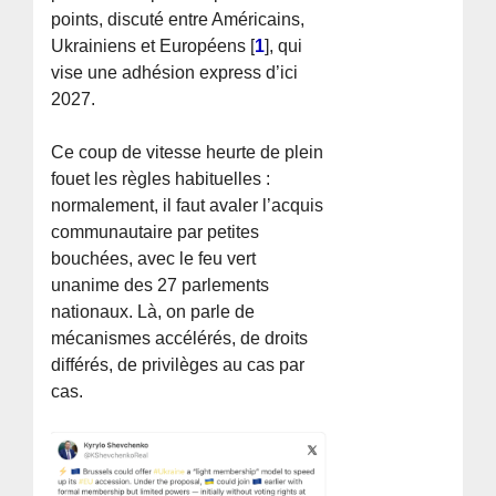
points, discuté entre Américains,
Ukrainiens et Européens
[
1
]
, qui
vise une adhésion express d’ici
2027.
Ce coup de vitesse heurte de plein
fouet les règles habituelles :
normalement, il faut avaler l’acquis
communautaire par petites
bouchées, avec le feu vert
unanime des 27 parlements
nationaux. Là, on parle de
mécanismes accélérés, de droits
différés, de privilèges au cas par
cas.