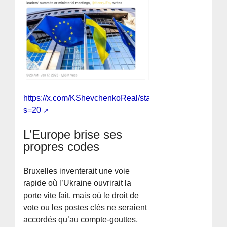
https://x.com/KShevchenkoReal/status/2012441762930
s=20
L’Europe brise ses
propres codes
Bruxelles inventerait une voie
rapide où l’Ukraine ouvrirait la
porte vite fait, mais où le droit de
vote ou les postes clés ne seraient
accordés qu’au compte-gouttes,