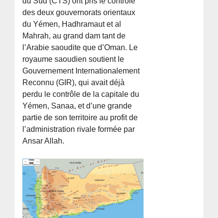
du Sud (CTS) ont pris le contrôle
des deux gouvernorats orientaux
du Yémen, Hadhramaut et al
Mahrah, au grand dam tant de
l’Arabie saoudite que d’Oman. Le
royaume saoudien soutient le
Gouvernement Internationalement
Reconnu (GIR), qui avait déjà
perdu le contrôle de la capitale du
Yémen, Sanaa, et d’une grande
partie de son territoire au profit de
l’administration rivale formée par
Ansar Allah.