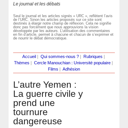
Le journal et les débats
Seul le journal et les articles signés « URC », reflètent l’avis
de l’URC. Sinon les articles proposés sur ce site sont
destinés à élargir notre champ de réflexion. Cela ne signifie
donc pas forcément que nous approuvions la vision
développée par les auteurs. L’utilisation des commentaires
en fin d’article, permet à chacune et chacun de s’exprimer et
de nourrir le débat démocratique.
Accueil
|
Qui sommes-nous ?
|
Rubriques
|
Thèmes
|
Cercle Manouchian : Université populaire
|
Films
|
Adhésion
L’autre Yemen :
La guerre civile y
prend une
tournure
dangereuse