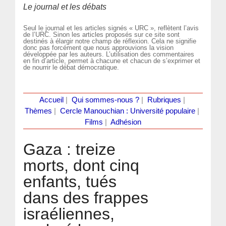
Le journal et les débats
Seul le journal et les articles signés « URC », reflètent l’avis
de l’URC. Sinon les articles proposés sur ce site sont
destinés à élargir notre champ de réflexion. Cela ne signifie
donc pas forcément que nous approuvions la vision
développée par les auteurs. L’utilisation des commentaires
en fin d’article, permet à chacune et chacun de s’exprimer et
de nourrir le débat démocratique.
Accueil
|
Qui sommes-nous ?
|
Rubriques
|
Thèmes
|
Cercle Manouchian : Université populaire
|
Films
|
Adhésion
Gaza : treize
morts, dont cinq
enfants, tués
dans des frappes
israéliennes,