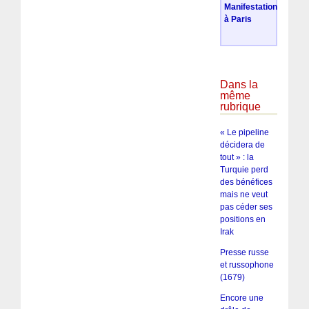
Manifestation
à Paris
Dans la
même
rubrique
« Le pipeline
décidera de
tout » : la
Turquie perd
des bénéfices
mais ne veut
pas céder ses
positions en
Irak
Presse russe
et russophone
(1679)
Encore une