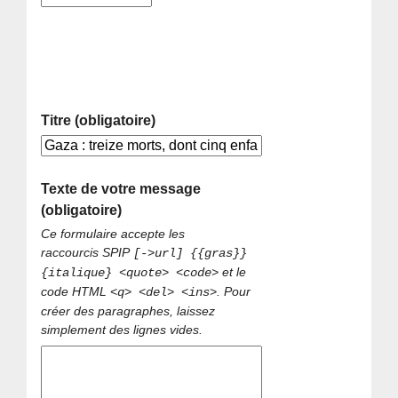
Titre (obligatoire)
Texte de votre message
(obligatoire)
Ce formulaire accepte les
raccourcis SPIP
[->url] {{gras}}
et le
{italique} <quote> <code>
code HTML
. Pour
<q> <del> <ins>
créer des paragraphes, laissez
simplement des lignes vides.