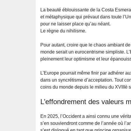
La beauté éblouissante de la Costa Esmeral
et métaphysique qui prévaut dans toute l’Un
pour ne laisser place qu’au néant.
Le règne du nihilisme.
Pour autant, croire que le chaos ambiant de 
monde serait un eurocentrisme simpliste. L’Eu
pleinement leur optimisme et leur épanouiss
L’Europe pourrait même finir par adhérer au
dans un syncrétisme d’acceptation. Tout co
coins du monde depuis le milieu du XVIIIè s
L’effondrement des valeurs mor
En 2025, l’Occident a ainsi connu une véritab
s’en souviendront comme de l’année où l’anc
s’est disloqué en tant que principe organisat