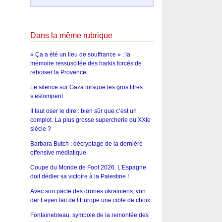
Dans la même rubrique
« Ça a été un lieu de souffrance » : la
mémoire ressuscitée des harkis forcés de
reboiser la Provence
Le silence sur Gaza lorsque les gros titres
s’estompent
Il faut oser le dire : bien sûr que c’est un
complot. La plus grosse supercherie du XXIe
siècle ?
Barbara Butch : décryptage de la dernière
offensive médiatique
Coupe du Monde de Foot 2026. L’Espagne
doit dédier sa victoire à la Palestine !
Avec son pacte des drones ukrainiens, von
der Leyen fait de l’Europe une cible de choix
Fontainebleau, symbole de la remontée des