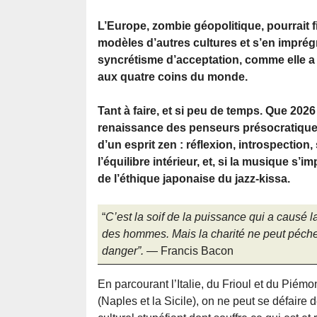
L’Europe, zombie géopolitique, pourrait f
modèles d’autres cultures et s’en impré
syncrétisme d’acceptation, comme elle a
aux quatre coins du monde.
Tant à faire, et si peu de temps. Que 2026 
renaissance des penseurs présocratiques
d’un esprit zen : réflexion, introspection,
l’équilibre intérieur, et, si la musique 
de l’éthique japonaise du jazz-kissa.
“
C’est la soif de la puissance qui a causé l
des hommes. Mais la charité ne peut péche
danger”.
— Francis Bacon
En parcourant l’Italie, du Frioul et du Piém
(Naples et la Sicile), on ne peut se défaire