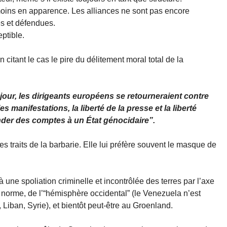
u moins en apparence. Les alliances ne sont pas encore
s et défendues.
ptible.
citant le cas le pire du délitement moral total de la
jour, les dirigeants européens se retourneraient contre
s manifestations, la liberté de la presse et la liberté
der des comptes à un État génocidaire”.
les traits de la barbarie. Elle lui préfère souvent le masque de
 une spoliation criminelle et incontrôlée des terres par l’axe
e norme, de l’“hémisphère occidental” (le Venezuela n’est
 Liban, Syrie), et bientôt peut-être au Groenland.