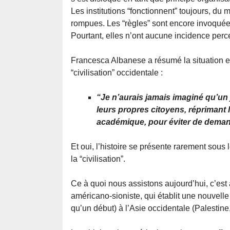
Les institutions “fonctionnent” toujours, d
rompues. Les “règles” sont encore invoquée
Pourtant, elles n’ont aucune incidence perce
Francesca Albanese a résumé la situation en 
“civilisation” occidentale :
“Je n’aurais jamais imaginé qu’un 
leurs propres citoyens, réprimant le
académique, pour éviter de deman
Et oui, l’histoire se présente rarement sous 
la “civilisation”.
Ce à quoi nous assistons aujourd’hui, c’est à
américano-sioniste, qui établit une nouvell
qu’un début) à l’Asie occidentale (Palestine,