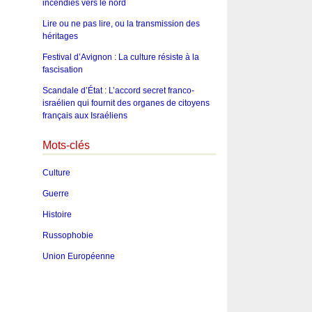
incendies vers le nord
Lire ou ne pas lire, ou la transmission des
héritages
Festival d’Avignon : La culture résiste à la
fascisation
Scandale d’État : L’accord secret franco-
israélien qui fournit des organes de citoyens
français aux Israéliens
Mots-clés
Culture
Guerre
Histoire
Russophobie
Union Européenne