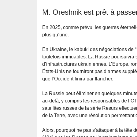
M. Oreshnik est prêt à passer
En 2025, comme prévu, les guerres éternelle
plus qu’une.
En Ukraine, le kabuki des négociations de “p
toutefois immuables. La Russie poursuivra s
d’infrastructures ukrainiennes. L’Europe, ron
États-Unis ne fourniront pas d’armes supplé
que l’Occident finira par flancher.
La Russie peut éliminer en quelques minutes 
au-delà, y compris les responsables de l’O
satellites russes de la série Resurs effectu
de la Terre, avec une résolution permettant de
Alors, pourquoi ne pas s’attaquer à la tête d