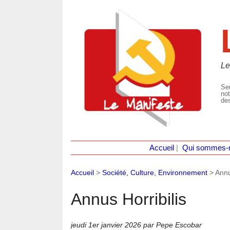
Le
Seu
not
des
Accueil
|
Qui sommes-
Accueil
>
Société, Culture, Environnement
>
Annu
Annus Horribilis
jeudi 1er janvier 2026
par Pepe Escobar