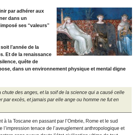
inir par adhérer aux
gner dans un
 imposé ses “valeurs”
soit l’année de la
. Et de la renaissance
 silence, quête de
s’impose, dans un environnement physique et mental digne
a chute des anges, et la soif de la science qui a causé celle
r par excès, et jamais par elle ange ou homme ne fut en
ont à la Toscane en passant par l’Ombrie, Rome et le sud
 de l’impression tenace de l’aveuglement anthropologique et