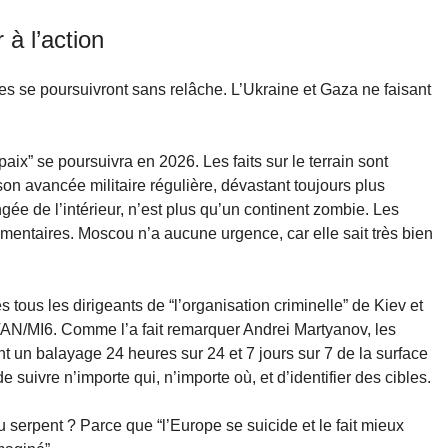
 à l’action
s se poursuivront sans relâche. L’Ukraine et Gaza ne faisant
aix” se poursuivra en 2026. Les faits sur le terrain sont
on avancée militaire régulière, dévastant toujours plus
gée de l’intérieur, n’est plus qu’un continent zombie. Les
mentaires. Moscou n’a aucune urgence, car elle sait très bien
tous les dirigeants de “l’organisation criminelle” de Kiev et
TAN/MI6. Comme l’a fait remarquer Andrei Martyanov, les
ent un balayage 24 heures sur 24 et 7 jours sur 7 de la surface
 suivre n’importe qui, n’importe où, et d’identifier des cibles.
u serpent ? Parce que “l’Europe se suicide et le fait mieux