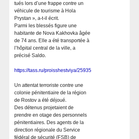
tués lors d’une frappe contre un
véhicule de tourisme à Hola
Prystan », a-t-il écrit.
Parmi les blessés figure une
habitante de Nova Kakhovka âgée
de 74 ans. Elle a été transportée à
l’hôpital central de la ville, a
précisé Saldo.
https://tass.ru/proisshestviya/25935509
Un attentat terroriste contre une
colonie pénitentiaire de la région
de Rostov a été déjoué.
Des détenus projetaient de
prendre en otage des personnels
pénitentiaires. Des agents de la
direction régionale du Service
fédéral de sécurité (FSB) de