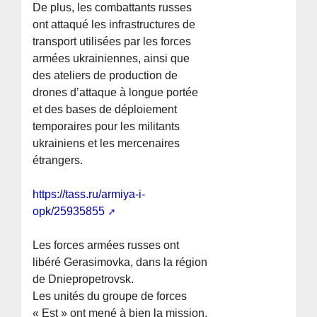
De plus, les combattants russes
ont attaqué les infrastructures de
transport utilisées par les forces
armées ukrainiennes, ainsi que
des ateliers de production de
drones d’attaque à longue portée
et des bases de déploiement
temporaires pour les militants
ukrainiens et les mercenaires
étrangers.
https://tass.ru/armiya-i-
opk/25935855
Les forces armées russes ont
libéré Gerasimovka, dans la région
de Dniepropetrovsk.
Les unités du groupe de forces
« Est » ont mené à bien la mission.