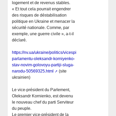
logement et de revenus stables.
« Et tout cela pourrait engendrer
des risques de déstabilisation
politique en Ukraine et menacer la
sécurité nationale. Comme, par
exemple, une guerre civile », a-t-il
déclaré.
https://nv.ua/ukraine/politics/vicespiker-
parlamentu-oleksandr-korniyenko-
stav-novim-golovoyu-partiji-sluga-
narodu-50569325.html
(site
ukrainien)
Le vice-président du Parlement,
Oleksandr Kornienko, est devenu
le nouveau chef du parti Serviteur
du peuple.
Le premier vice-président de la