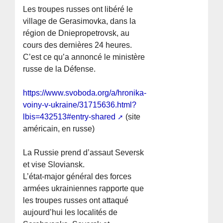
Les troupes russes ont libéré le
village de Gerasimovka, dans la
région de Dniepropetrovsk, au
cours des dernières 24 heures.
C’est ce qu’a annoncé le ministère
russe de la Défense.
https://www.svoboda.org/a/hronika-
voiny-v-ukraine/31715636.html?
lbis=432513#entry-shared
(site
américain, en russe)
La Russie prend d’assaut Seversk
et vise Sloviansk.
L’état-major général des forces
armées ukrainiennes rapporte que
les troupes russes ont attaqué
aujourd’hui les localités de