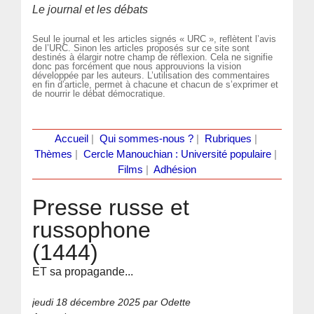
Le journal et les débats
Seul le journal et les articles signés « URC », reflètent l’avis
de l’URC. Sinon les articles proposés sur ce site sont
destinés à élargir notre champ de réflexion. Cela ne signifie
donc pas forcément que nous approuvions la vision
développée par les auteurs. L’utilisation des commentaires
en fin d’article, permet à chacune et chacun de s’exprimer et
de nourrir le débat démocratique.
Accueil
|
Qui sommes-nous ?
|
Rubriques
|
Thèmes
|
Cercle Manouchian : Université populaire
|
Films
|
Adhésion
Presse russe et
russophone
(1444)
ET sa propagande...
jeudi 18 décembre 2025
par Odette