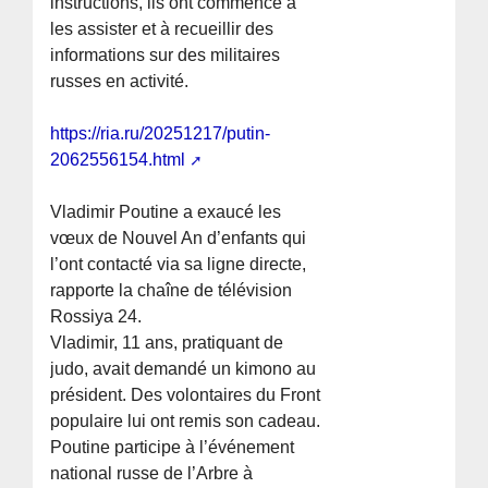
instructions, ils ont commencé à
les assister et à recueillir des
informations sur des militaires
russes en activité.
https://ria.ru/20251217/putin-
2062556154.html
Vladimir Poutine a exaucé les
vœux de Nouvel An d’enfants qui
l’ont contacté via sa ligne directe,
rapporte la chaîne de télévision
Rossiya 24.
Vladimir, 11 ans, pratiquant de
judo, avait demandé un kimono au
président. Des volontaires du Front
populaire lui ont remis son cadeau.
Poutine participe à l’événement
national russe de l’Arbre à