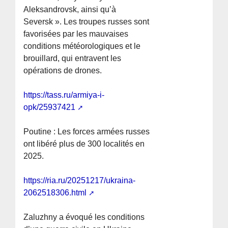
Aleksandrovsk, ainsi qu’à
Seversk ». Les troupes russes sont
favorisées par les mauvaises
conditions météorologiques et le
brouillard, qui entravent les
opérations de drones.
https://tass.ru/armiya-i-
opk/25937421
Poutine : Les forces armées russes
ont libéré plus de 300 localités en
2025.
https://ria.ru/20251217/ukraina-
2062518306.html
Zaluzhny a évoqué les conditions