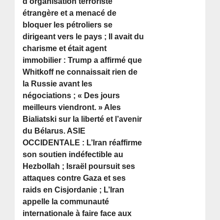
d’organisation terroriste
étrangère et a menacé de
bloquer les pétroliers se
dirigeant vers le pays ; Il avait du
charisme et était agent
immobilier : Trump a affirmé que
Whitkoff ne connaissait rien de
la Russie avant les
négociations ; « Des jours
meilleurs viendront. » Ales
Bialiatski sur la liberté et l’avenir
du Bélarus. ASIE
OCCIDENTALE : L’Iran réaffirme
son soutien indéfectible au
Hezbollah ; Israël poursuit ses
attaques contre Gaza et ses
raids en Cisjordanie ; L’Iran
appelle la communauté
internationale à faire face aux