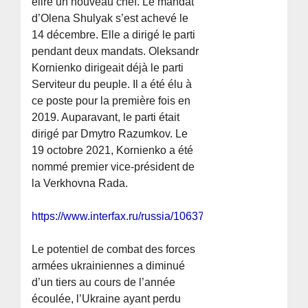
élire un nouveau chef. Le mandat
d’Olena Shulyak s’est achevé le
14 décembre. Elle a dirigé le parti
pendant deux mandats. Oleksandr
Kornienko dirigeait déjà le parti
Serviteur du peuple. Il a été élu à
ce poste pour la première fois en
2019. Auparavant, le parti était
dirigé par Dmytro Razumkov. Le
19 octobre 2021, Kornienko a été
nommé premier vice-président de
la Verkhovna Rada.
https://www.interfax.ru/russia/1063737
Le potentiel de combat des forces
armées ukrainiennes a diminué
d’un tiers au cours de l’année
écoulée, l’Ukraine ayant perdu