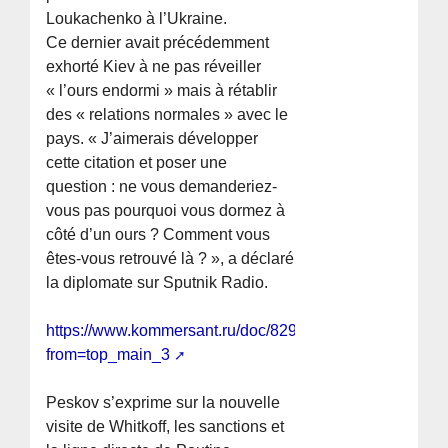
Loukachenko à l’Ukraine.
Ce dernier avait précédemment
exhorté Kiev à ne pas réveiller
« l’ours endormi » mais à rétablir
des « relations normales » avec le
pays. « J’aimerais développer
cette citation et poser une
question : ne vous demanderiez-
vous pas pourquoi vous dormez à
côté d’un ours ? Comment vous
êtes-vous retrouvé là ? », a déclaré
la diplomate sur Sputnik Radio.
https://www.kommersant.ru/doc/8294060?
from=top_main_3
Peskov s’exprime sur la nouvelle
visite de Whitkoff, les sanctions et