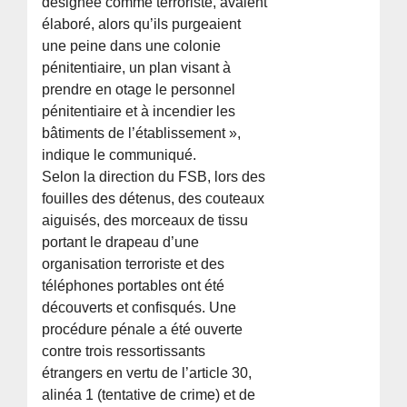
désignée comme terroriste, avaient
élaboré, alors qu’ils purgeaient
une peine dans une colonie
pénitentiaire, un plan visant à
prendre en otage le personnel
pénitentiaire et à incendier les
bâtiments de l’établissement »,
indique le communiqué.
Selon la direction du FSB, lors des
fouilles des détenus, des couteaux
aiguisés, des morceaux de tissu
portant le drapeau d’une
organisation terroriste et des
téléphones portables ont été
découverts et confisqués. Une
procédure pénale a été ouverte
contre trois ressortissants
étrangers en vertu de l’article 30,
alinéa 1 (tentative de crime) et de