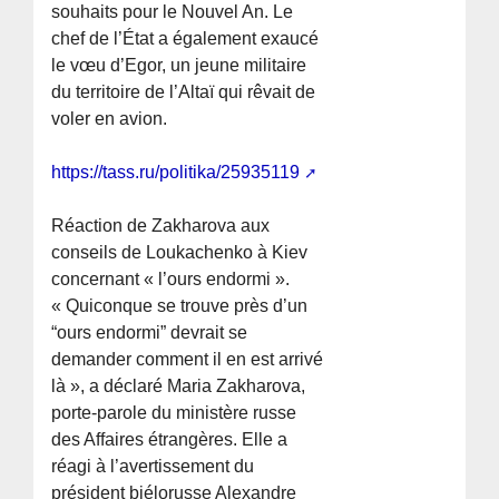
souhaits pour le Nouvel An. Le
chef de l’État a également exaucé
le vœu d’Egor, un jeune militaire
du territoire de l’Altaï qui rêvait de
voler en avion.
https://tass.ru/politika/25935119
Réaction de Zakharova aux
conseils de Loukachenko à Kiev
concernant « l’ours endormi ».
« Quiconque se trouve près d’un
“ours endormi” devrait se
demander comment il en est arrivé
là », a déclaré Maria Zakharova,
porte-parole du ministère russe
des Affaires étrangères. Elle a
réagi à l’avertissement du
président biélorusse Alexandre