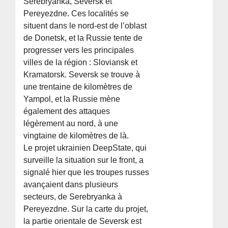
Serebryanka, Seversk et
Pereyezdne. Ces localités se
situent dans le nord-est de l’oblast
de Donetsk, et la Russie tente de
progresser vers les principales
villes de la région : Sloviansk et
Kramatorsk. Seversk se trouve à
une trentaine de kilomètres de
Yampol, et la Russie mène
également des attaques
légèrement au nord, à une
vingtaine de kilomètres de là.
Le projet ukrainien DeepState, qui
surveille la situation sur le front, a
signalé hier que les troupes russes
avançaient dans plusieurs
secteurs, de Serebryanka à
Pereyezdne. Sur la carte du projet,
la partie orientale de Seversk est