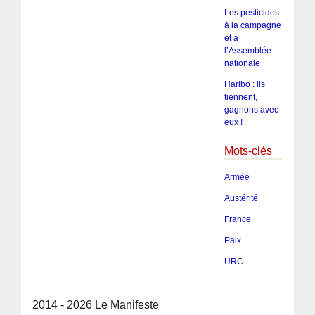
Les pesticides
à la campagne
et à
l’Assemblée
nationale
Haribo : ils
tiennent,
gagnons avec
eux !
Mots-clés
Armée
Austérité
France
Paix
URC
2014 - 2026 Le Manifeste