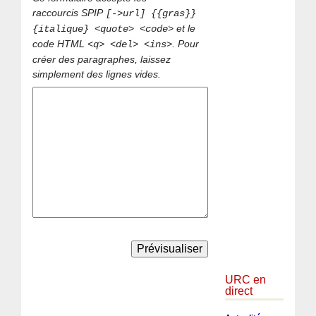
raccourcis SPIP
[->url] {{gras}}
et le
{italique} <quote> <code>
code HTML
. Pour
<q> <del> <ins>
créer des paragraphes, laissez
simplement des lignes vides.
URC en
direct