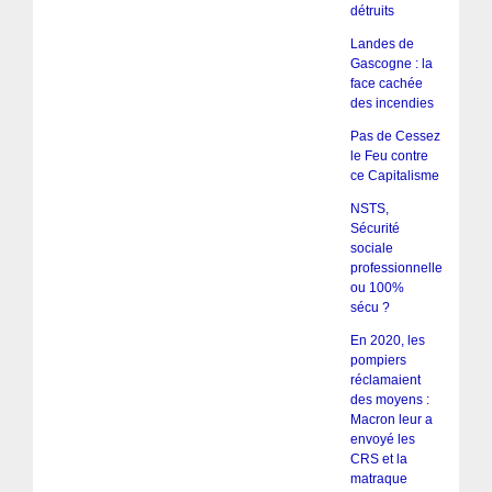
détruits
Landes de
Gascogne : la
face cachée
des incendies
Pas de Cessez
le Feu contre
ce Capitalisme
NSTS,
Sécurité
sociale
professionnelle
ou 100%
sécu ?
En 2020, les
pompiers
réclamaient
des moyens :
Macron leur a
envoyé les
CRS et la
matraque