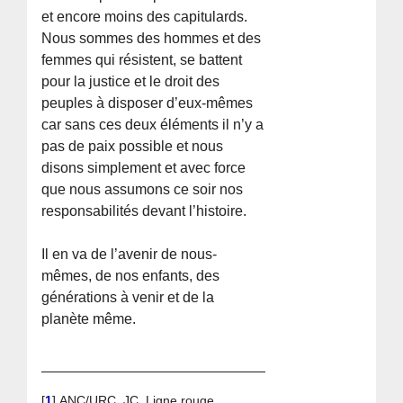
et encore moins des capitulards.
Nous sommes des hommes et des
femmes qui résistent, se battent
pour la justice et le droit des
peuples à disposer d’eux-mêmes
car sans ces deux éléments il n’y a
pas de paix possible et nous
disons simplement et avec force
que nous assumons ce soir nos
responsabilités devant l’histoire.
Il en va de l’avenir de nous-
mêmes, de nos enfants, des
générations à venir et de la
planète même.
[
1
]
ANC/URC, JC, Ligne rouge,