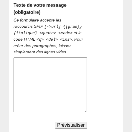
Texte de votre message
(obligatoire)
Ce formulaire accepte les
raccourcis SPIP
[->url] {{gras}}
et le
{italique} <quote> <code>
code HTML
. Pour
<q> <del> <ins>
créer des paragraphes, laissez
simplement des lignes vides.