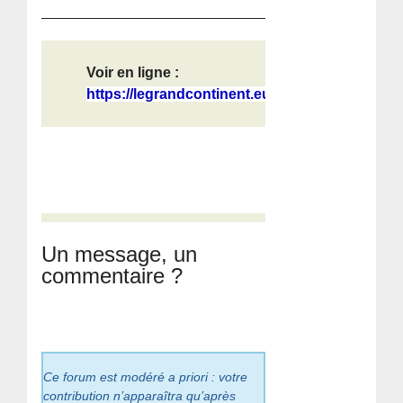
Voir en ligne :
https://legrandcontinent.eu/fr/2025...
Un message, un
commentaire ?
Ce forum est modéré a priori : votre
contribution n’apparaîtra qu’après