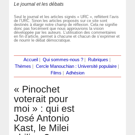
Le journal et les débats
Seul le journal et les articles signés « URC », reflètent l’avis
de l’URC. Sinon les articles proposés sur ce site sont
destinés à élargir notre champ de réflexion. Cela ne signifie
donc pas forcément que nous approuvions la vision
développée par les auteurs. L’utilisation des commentaires
en fin d’article, permet à chacune et chacun de s’exprimer et
de nourrir le débat démocratique.
Accueil
|
Qui sommes-nous ?
|
Rubriques
|
Thèmes
|
Cercle Manouchian : Université populaire
|
Films
|
Adhésion
« Pinochet
voterait pour
moi » : qui est
José Antonio
Kast, le Milei