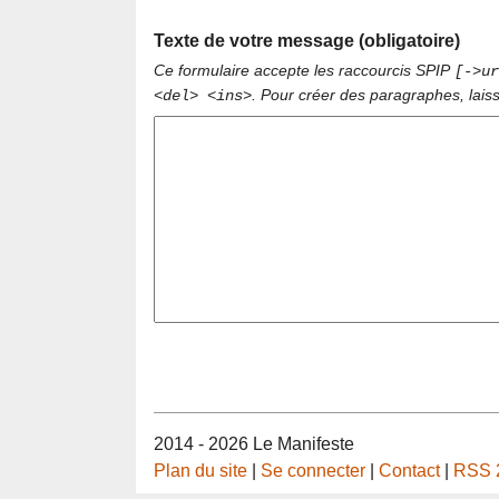
Texte de votre message (obligatoire)
Ce formulaire accepte les raccourcis SPIP
[->ur
. Pour créer des paragraphes, lais
<del> <ins>
2014 - 2026 Le Manifeste
Plan du site
|
Se connecter
|
Contact
|
RSS 