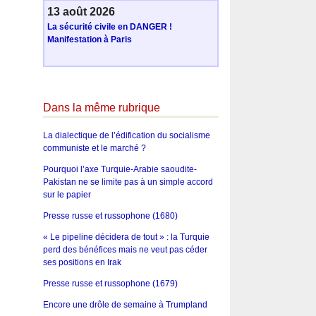
13 août 2026
La sécurité civile en DANGER !
Manifestation à Paris
Dans la même rubrique
La dialectique de l’édification du socialisme
communiste et le marché ?
Pourquoi l’axe Turquie-Arabie saoudite-
Pakistan ne se limite pas à un simple accord
sur le papier
Presse russe et russophone (1680)
« Le pipeline décidera de tout » : la Turquie
perd des bénéfices mais ne veut pas céder
ses positions en Irak
Presse russe et russophone (1679)
Encore une drôle de semaine à Trumpland