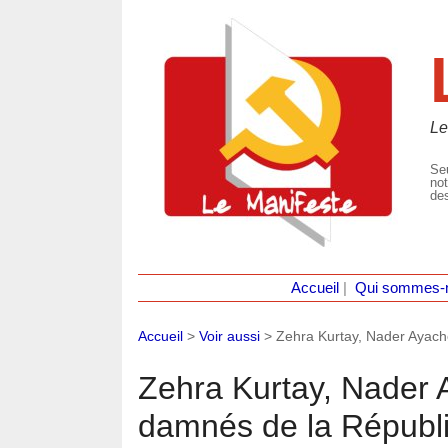
Le
Seu
not
des
Accueil
|
Qui sommes-
Accueil
>
Voir aussi
>
Zehra Kurtay, Nader Ayach
Zehra Kurtay, Nader A
damnés de la Républi