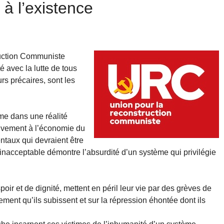
 à l’existence
ruction Communiste
é avec la lutte de tous
urs précaires, sont les
rme dans une réalité
ctivement à l’économie du
ntaux qui devraient être
on inacceptable démontre l’absurdité d’un système qui privilégie
oir et de dignité, mettent en péril leur vie par des grèves de
ement qu’ils subissent et sur la répression éhontée dont ils