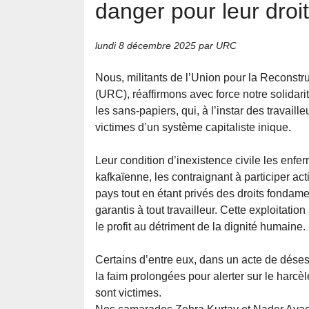
danger pour leur droit
lundi 8 décembre 2025
par URC
Nous, militants de l’Union pour la Reconst
(URC), réaffirmons avec force notre solidarit
les sans-papiers, qui, à l’instar des travaille
victimes d’un système capitaliste inique.
Leur condition d’inexistence civile les enfe
kafkaïenne, les contraignant à participer a
pays tout en étant privés des droits fondame
garantis à tout travailleur. Cette exploitati
le profit au détriment de la dignité humaine.
Certains d’entre eux, dans un acte de désesp
la faim prolongées pour alerter sur le harcèl
sont victimes.