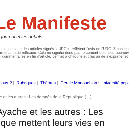
Le Manifeste
 journal et les débats
l le journal et les articles signés « URC », reflètent l’avis de l’URC. Sinon les
re champ de réflexion. Cela ne signifie donc pas forcément que nous approuvio
 commentaires en fin d’article, permet à chacune et chacun de s’exprimer et 
nous ?
|
Rubriques
|
Thèmes
|
Cercle Manouchian : Université popu
e et les autres : Les damnés de la République (…)
yache et les autres : Les
que mettent leurs vies en