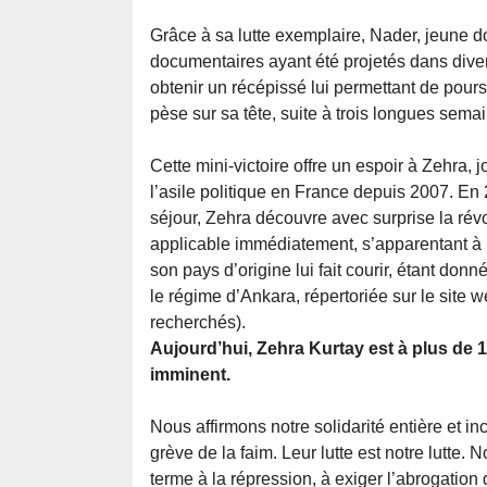
Grâce à sa lutte exemplaire, Nader, jeune do
documentaires ayant été projetés dans divers
obtenir un récépissé lui permettant de pou
pèse sur sa tête, suite à trois longues sema
Cette mini-victoire offre un espoir à Zehra, 
l’asile politique en France depuis 2007. En
séjour, Zehra découvre avec surprise la révo
applicable immédiatement, s’apparentant à 
son pays d’origine lui fait courir, étant donné
le régime d’Ankara, répertoriée sur le site 
recherchés).
Aujourd’hui, Zehra Kurtay est à plus de 1
imminent.
Nous affirmons notre solidarité entière et i
grève de la faim. Leur lutte est notre lutte.
terme à la répression, à exiger l’abrogation 