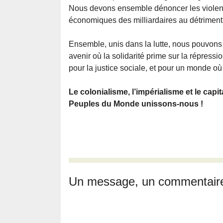
Nous devons ensemble dénoncer les violences
économiques des milliardaires au détrimen
Ensemble, unis dans la lutte, nous pouvons f
avenir où la solidarité prime sur la répressio
pour la justice sociale, et pour un monde o
Le colonialisme, l’impérialisme et le capi
Peuples du Monde unissons-nous !
Un message, un commentair