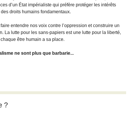
 d’un État impérialiste qui préfère protéger les intérêts
t des droits humains fondamentaux.
aire entendre nos voix contre l’oppression et construire un
n. La lutte pour les sans-papiers est une lutte pour la liberté,
ù chaque être humain a sa place.
talisme ne sont plus que barbarie...
e ?