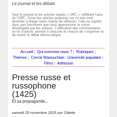
Le journal et les débats
Seul le journal et les articles signés « URC », reflètent l’avis
de l’URC. Sinon les articles proposés sur ce site sont
destinés à élargir notre champ de réflexion. Cela ne signifie
donc pas forcément que nous approuvions la vision
développée par les auteurs. L’utilisation des commentaires
en fin d’article, permet à chacune et chacun de s’exprimer et
de nourrir le débat démocratique.
Accueil
|
Qui sommes-nous ?
|
Rubriques
|
Thèmes
|
Cercle Manouchian : Université populaire
|
Films
|
Adhésion
Presse russe et
russophone
(1425)
Et sa propagande...
samedi 29 novembre 2025
par Odette