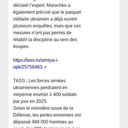
déclaré l’expert. Marochko a
également précisé que le parquet
militaire ukrainien a déjà ouvert
plusieurs enquêtes, mais que ces
mesures n’ont pas permis de
rétablir la discipline au sein des
troupes.
https://tass.ru/armiya-i-
opk/25756463
TASS : Les forces armées
ukrainiennes perdraient en
moyenne environ 1 400 soldats
par jour en 2025.
Selon le ministère russe de la
Défense, les pertes ennemies ont
dépassé 468 000 hommes au