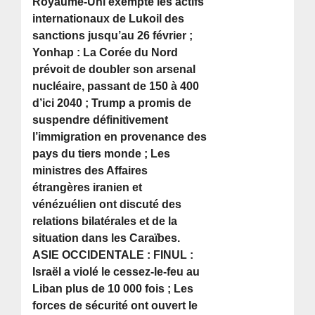
Royaume-Uni exempte les actifs
internationaux de Lukoil des
sanctions jusqu’au 26 février ;
Yonhap : La Corée du Nord
prévoit de doubler son arsenal
nucléaire, passant de 150 à 400
d’ici 2040 ; Trump a promis de
suspendre définitivement
l’immigration en provenance des
pays du tiers monde ; Les
ministres des Affaires
étrangères iranien et
vénézuélien ont discuté des
relations bilatérales et de la
situation dans les Caraïbes.
ASIE OCCIDENTALE : FINUL :
Israël a violé le cessez-le-feu au
Liban plus de 10 000 fois ; Les
forces de sécurité ont ouvert le