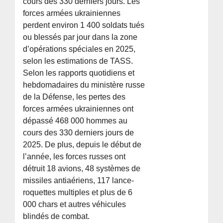
cours des 330 derniers jours. Les
forces armées ukrainiennes
perdent environ 1 400 soldats tués
ou blessés par jour dans la zone
d’opérations spéciales en 2025,
selon les estimations de TASS.
Selon les rapports quotidiens et
hebdomadaires du ministère russe
de la Défense, les pertes des
forces armées ukrainiennes ont
dépassé 468 000 hommes au
cours des 330 derniers jours de
2025. De plus, depuis le début de
l’année, les forces russes ont
détruit 18 avions, 48 systèmes de
missiles antiaériens, 117 lance-
roquettes multiples et plus de 6
000 chars et autres véhicules
blindés de combat.