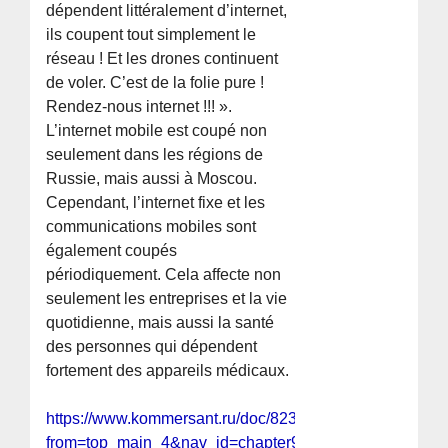
dépendent littéralement d’internet,
ils coupent tout simplement le
réseau ! Et les drones continuent
de voler. C’est de la folie pure !
Rendez-nous internet !!! ».
L’internet mobile est coupé non
seulement dans les régions de
Russie, mais aussi à Moscou.
Cependant, l’internet fixe et les
communications mobiles sont
également coupés
périodiquement. Cela affecte non
seulement les entreprises et la vie
quotidienne, mais aussi la santé
des personnes qui dépendent
fortement des appareils médicaux.
https://www.kommersant.ru/doc/8232449?
from=top_main_4&nav_id=chapter9