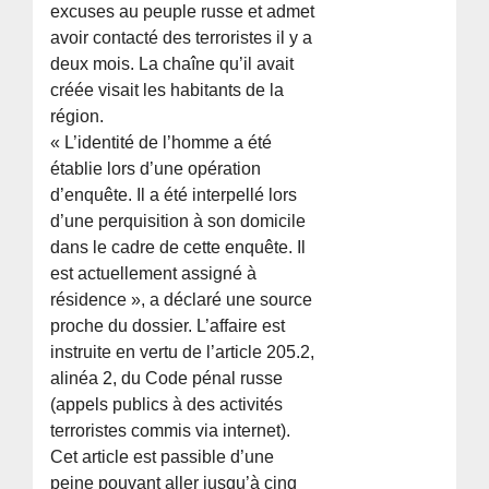
excuses au peuple russe et admet
avoir contacté des terroristes il y a
deux mois. La chaîne qu’il avait
créée visait les habitants de la
région.
« L’identité de l’homme a été
établie lors d’une opération
d’enquête. Il a été interpellé lors
d’une perquisition à son domicile
dans le cadre de cette enquête. Il
est actuellement assigné à
résidence », a déclaré une source
proche du dossier. L’affaire est
instruite en vertu de l’article 205.2,
alinéa 2, du Code pénal russe
(appels publics à des activités
terroristes commis via internet).
Cet article est passible d’une
peine pouvant aller jusqu’à cinq