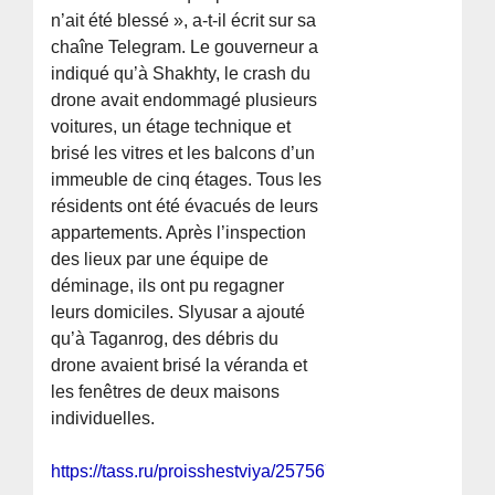
n’ait été blessé », a-t-il écrit sur sa
chaîne Telegram. Le gouverneur a
indiqué qu’à Shakhty, le crash du
drone avait endommagé plusieurs
voitures, un étage technique et
brisé les vitres et les balcons d’un
immeuble de cinq étages. Tous les
résidents ont été évacués de leurs
appartements. Après l’inspection
des lieux par une équipe de
déminage, ils ont pu regagner
leurs domiciles. Slyusar a ajouté
qu’à Taganrog, des débris du
drone avaient brisé la véranda et
les fenêtres de deux maisons
individuelles.
https://tass.ru/proisshestviya/25756779