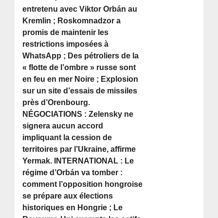
entretenu avec Viktor Orbán au
Kremlin ; Roskomnadzor a
promis de maintenir les
restrictions imposées à
WhatsApp ; Des pétroliers de la
« flotte de l’ombre » russe sont
en feu en mer Noire ; Explosion
sur un site d’essais de missiles
près d’Orenbourg.
NÉGOCIATIONS : Zelensky ne
signera aucun accord
impliquant la cession de
territoires par l’Ukraine, affirme
Yermak. INTERNATIONAL : Le
régime d’Orbán va tomber :
comment l’opposition hongroise
se prépare aux élections
historiques en Hongrie ; Le