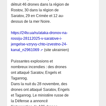
détruit 46 drones dans la région de
Rostov, 30 dans la région de
Saratov, 29 en Crimée et 12 au-
dessus de la mer Noire.
https://24tv.ua/ru/ataka-dronov-na-
rossiju-28112025-v-saratove-i-
jengelse-vzryvy-chto-izvestno-24-
kanal_n2961069
(site ukrainien)
Puissantes explosions et
nombreux incendies : des drones
ont attaqué Saratov, Engels et
Taganrog.
Dans la nuit du 28 novembre, des
drones ont attaqué Saratov, Engels
et Taganrog. Le ministère russe de
la Défense a annoncé