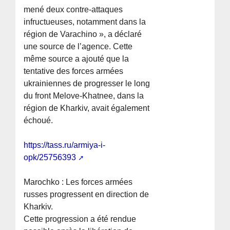
mené deux contre-attaques
infructueuses, notamment dans la
région de Varachino », a déclaré
une source de l’agence. Cette
même source a ajouté que la
tentative des forces armées
ukrainiennes de progresser le long
du front Melove-Khatnee, dans la
région de Kharkiv, avait également
échoué.
https://tass.ru/armiya-i-
opk/25756393
Marochko : Les forces armées
russes progressent en direction de
Kharkiv.
Cette progression a été rendue