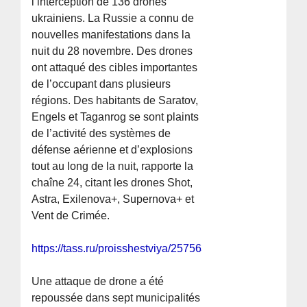
l’interception de 136 drones
ukrainiens. La Russie a connu de
nouvelles manifestations dans la
nuit du 28 novembre. Des drones
ont attaqué des cibles importantes
de l’occupant dans plusieurs
régions. Des habitants de Saratov,
Engels et Taganrog se sont plaints
de l’activité des systèmes de
défense aérienne et d’explosions
tout au long de la nuit, rapporte la
chaîne 24, citant les drones Shot,
Astra, Exilenova+, Supernova+ et
Vent de Crimée.
https://tass.ru/proisshestviya/25756345
Une attaque de drone a été
repoussée dans sept municipalités