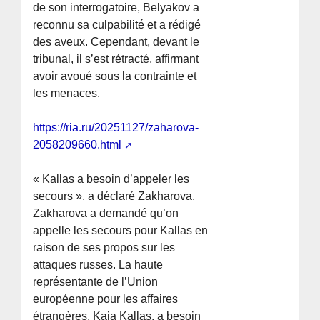
de son interrogatoire, Belyakov a
reconnu sa culpabilité et a rédigé
des aveux. Cependant, devant le
tribunal, il s’est rétracté, affirmant
avoir avoué sous la contrainte et
les menaces.
https://ria.ru/20251127/zaharova-
2058209660.html
« Kallas a besoin d’appeler les
secours », a déclaré Zakharova.
Zakharova a demandé qu’on
appelle les secours pour Kallas en
raison de ses propos sur les
attaques russes. La haute
représentante de l’Union
européenne pour les affaires
étrangères, Kaja Kallas, a besoin