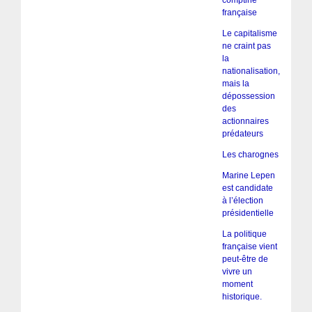
comptine
française
Le capitalisme
ne craint pas
la
nationalisation,
mais la
dépossession
des
actionnaires
prédateurs
Les charognes
Marine Lepen
est candidate
à l’élection
présidentielle
La politique
française vient
peut-être de
vivre un
moment
historique.