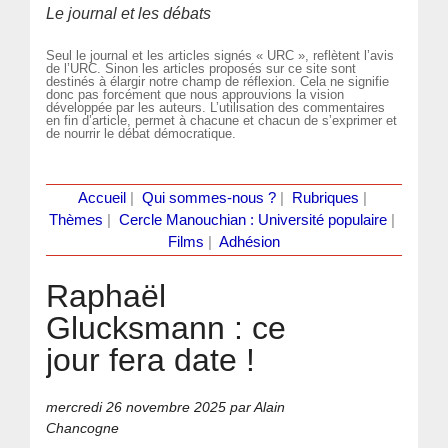
Le journal et les débats
Seul le journal et les articles signés « URC », reflètent l’avis
de l’URC. Sinon les articles proposés sur ce site sont
destinés à élargir notre champ de réflexion. Cela ne signifie
donc pas forcément que nous approuvions la vision
développée par les auteurs. L’utilisation des commentaires
en fin d’article, permet à chacune et chacun de s’exprimer et
de nourrir le débat démocratique.
Accueil
|
Qui sommes-nous ?
|
Rubriques
|
Thèmes
|
Cercle Manouchian : Université populaire
|
Films
|
Adhésion
Raphaël
Glucksmann : ce
jour fera date !
mercredi 26 novembre 2025
par Alain
Chancogne