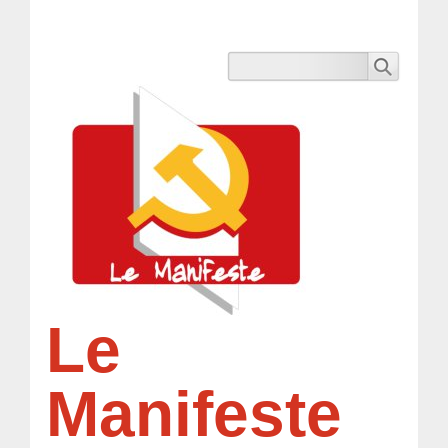
Le
Manifeste