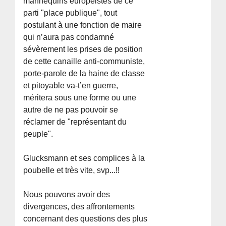
mannequins européistes de ce
parti "place publique", tout
postulant à une fonction de maire
qui n’aura pas condamné
sévèrement les prises de position
de cette canaille anti-communiste,
porte-parole de la haine de classe
et pitoyable va-t’en guerre,
méritera sous une forme ou une
autre de ne pas pouvoir se
réclamer de "représentant du
peuple".
Glucksmann et ses complices à la
poubelle et très vite, svp...!!
Nous pouvons avoir des
divergences, des affrontements
concernant des questions des plus