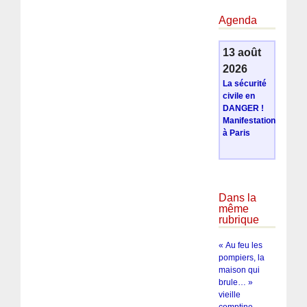
Agenda
13 août
2026
La sécurité
civile en
DANGER !
Manifestation
à Paris
Dans la
même
rubrique
« Au feu les
pompiers, la
maison qui
brule… »
vieille