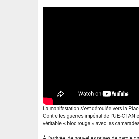
La manifestation s’est déroulée vers la Place
Contre les guerres impérial de l’UE-OTAN 
véritable « bloc rouge » avec les camarades
À l’arrivée, de nouvelles prises de parole o