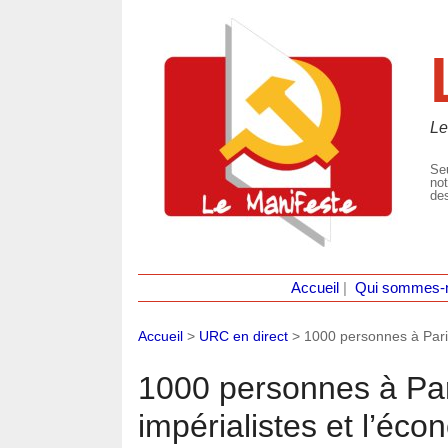
Le
Seu
not
des
Accueil
|
Qui sommes-
Accueil
>
URC en direct
>
1000 personnes à Paris
1000 personnes à Par
impérialistes et l’éc