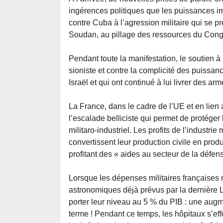
ingérences politiques que les puissances i
contre Cuba à l’agression militaire qui se p
Soudan, au pillage des ressources du Cong
Pendant toute la manifestation, le soutien à 
sioniste et contre la complicité des puissan
Israël et qui ont continué à lui livrer des ar
La France, dans le cadre de l’UE et en lien 
l’escalade belliciste qui permet de protéger l
militaro-industriel. Les profits de l’industri
convertissent leur production civile en produc
profitant des « aides au secteur de la défen
Lorsque les dépenses militaires françaises 
astronomiques déjà prévus par la dernière 
porter leur niveau au 5 % du PIB : une augme
terme ! Pendant ce temps, les hôpitaux s’effo