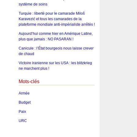
système de soins
Turquie : liberté pour le camarade Miloš
Karavezić et tous les camarades de la
plateforme mondiale anti-impérialiste arrêtés !
Aujourd’hui comme hier en Amérique Latine,
plus que jamais : NO PASARAN !
Canicule : l’État bourgeois nous laisse crever
de chaud
Victoire iranienne sur les USA : les blitzkrieg
ne marchent plus !
Mots-clés
Armée
Budget
Paix
URC