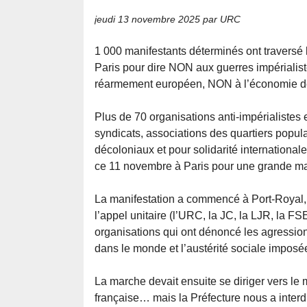
jeudi 13 novembre 2025
par URC
1 000 manifestants déterminés ont traversé 
Paris pour dire NON aux guerres impérialis
réarmement européen, NON à l’économie de
Plus de 70 organisations anti-impérialistes 
syndicats, associations des quartiers populai
décoloniaux et pour solidarité international
ce 11 novembre à Paris pour une grande man
La manifestation a commencé à Port-Royal, 
l’appel unitaire (l’URC, la JC, la LJR, la 
organisations qui ont dénoncé les agression
dans le monde et l’austérité sociale impos
La marche devait ensuite se diriger vers le
française… mais la Préfecture nous a interdit