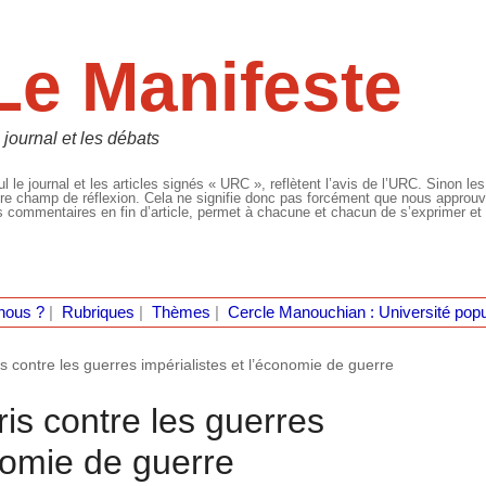
Le Manifeste
 journal et les débats
l le journal et les articles signés « URC », reflètent l’avis de l’URC. Sinon les
re champ de réflexion. Cela ne signifie donc pas forcément que nous approuvio
 commentaires en fin d’article, permet à chacune et chacun de s’exprimer et 
nous ?
|
Rubriques
|
Thèmes
|
Cercle Manouchian : Université popu
 contre les guerres impérialistes et l’économie de guerre
is contre les guerres
onomie de guerre