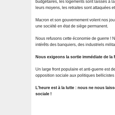
budgétaires, les logements sont laissés à la
leurs moyens, les retraites sont attaquées et
Macron et son gouvernement volent nos jours 
une société en état de siège permanent.
Nous refusons cette économie de guerre ! N
intérêts des banquiers, des industriels milita
Nous exigeons la sortie immédiate de la 
Un large front populaire et anti-guerre est d
opposition sociale aux politiques bellicist
L’heure est à la lutte : nous ne nous lai
sociale !