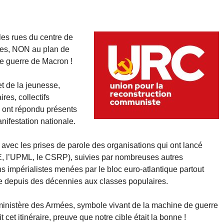
les rues du centre de
tes, NON au plan de
 guerre de Macron !
et de la jeunesse,
res, collectifs
e ont répondu présents
ifestation nationale.
avec les prises de parole des organisations qui ont lancé
FSE, l’UPML, le CSRP), suivies par nombreuses autres
s impérialistes menées par le bloc euro-atlantique partout
ée depuis des décennies aux classes populaires.
 ministère des Armées, symbole vivant de la machine de guerre
 cet itinéraire, preuve que notre cible était la bonne !