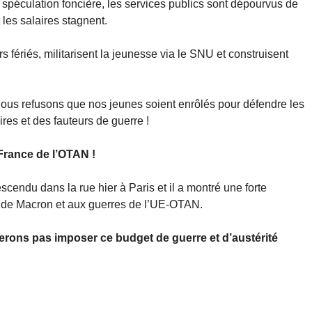
 spéculation foncière, les services publics sont dépourvus de
 les salaires stagnent.
fériés, militarisent la jeunesse via le SNU et construisent
ous refusons que nos jeunes soient enrôlés pour défendre les
ires et des fauteurs de guerre !
France de l’OTAN !
escendu dans la rue hier à Paris et il a montré une forte
es de Macron et aux guerres de l’UE-OTAN.
sserons pas imposer ce budget de guerre et d’austérité