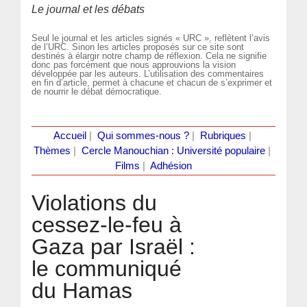
Le journal et les débats
Seul le journal et les articles signés « URC », reflètent l’avis
de l’URC. Sinon les articles proposés sur ce site sont
destinés à élargir notre champ de réflexion. Cela ne signifie
donc pas forcément que nous approuvions la vision
développée par les auteurs. L’utilisation des commentaires
en fin d’article, permet à chacune et chacun de s’exprimer et
de nourrir le débat démocratique.
Accueil
|
Qui sommes-nous ?
|
Rubriques
|
Thèmes
|
Cercle Manouchian : Université populaire
|
Films
|
Adhésion
Violations du
cessez-le-feu à
Gaza par Israël :
le communiqué
du Hamas