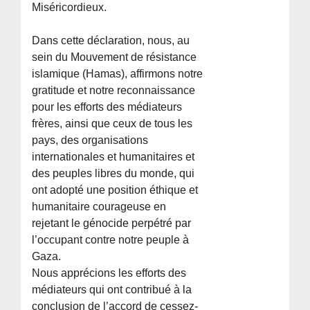
Miséricordieux.
Dans cette déclaration, nous, au
sein du Mouvement de résistance
islamique (Hamas), affirmons notre
gratitude et notre reconnaissance
pour les efforts des médiateurs
frères, ainsi que ceux de tous les
pays, des organisations
internationales et humanitaires et
des peuples libres du monde, qui
ont adopté une position éthique et
humanitaire courageuse en
rejetant le génocide perpétré par
l’occupant contre notre peuple à
Gaza.
Nous apprécions les efforts des
médiateurs qui ont contribué à la
conclusion de l’accord de cessez-