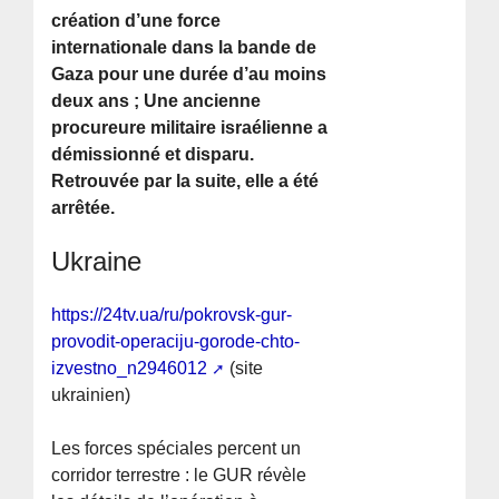
création d’une force
internationale dans la bande de
Gaza pour une durée d’au moins
deux ans ; Une ancienne
procureure militaire israélienne a
démissionné et disparu.
Retrouvée par la suite, elle a été
arrêtée.
Ukraine
https://24tv.ua/ru/pokrovsk-gur-
provodit-operaciju-gorode-chto-
izvestno_n2946012
(site
ukrainien)
Les forces spéciales percent un
corridor terrestre : le GUR révèle