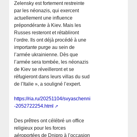
Zelensky est fortement restreinte
par les néonazis, qui exercent
actuellement une influence
prépondérante à Kiev. Mais les
Russes resteront et rétabliront
l’ordre. Ils ont déjà procédé à une
importante purge au sein de
l’armée ukrainienne. Dès que
l’armée sera tombée, les néonazis
de Kiev se réveilleront et se
réfugieront dans leurs villas du sud
de l’Italie », a souligné l’expert.
https://ria.ru/20251104/svyaschenniki-
-2052722254.html
Des prêtres ont célébré un office
religieux pour les forces
aéroportées de Dnipro à l’occasion