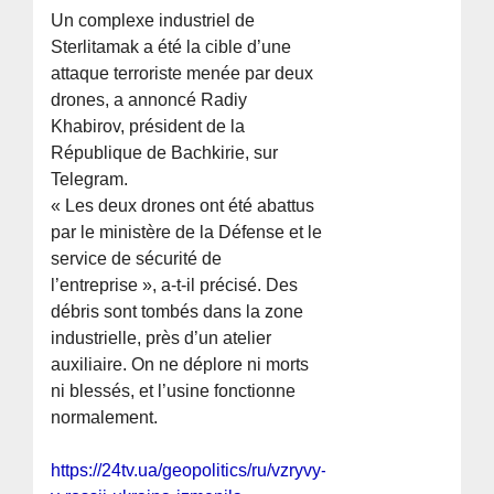
Un complexe industriel de
Sterlitamak a été la cible d’une
attaque terroriste menée par deux
drones, a annoncé Radiy
Khabirov, président de la
République de Bachkirie, sur
Telegram.
« Les deux drones ont été abattus
par le ministère de la Défense et le
service de sécurité de
l’entreprise », a-t-il précisé. Des
débris sont tombés dans la zone
industrielle, près d’un atelier
auxiliaire. On ne déplore ni morts
ni blessés, et l’usine fonctionne
normalement.
https://24tv.ua/geopolitics/ru/vzryvy-