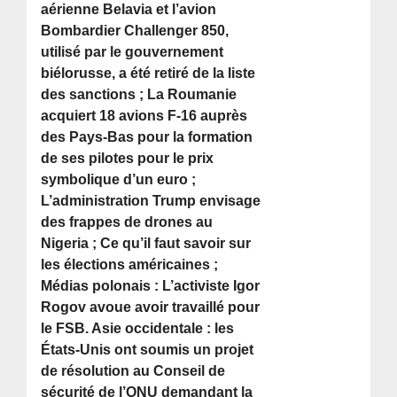
aérienne Belavia et l’avion
Bombardier Challenger 850,
utilisé par le gouvernement
biélorusse, a été retiré de la liste
des sanctions ; La Roumanie
acquiert 18 avions F-16 auprès
des Pays-Bas pour la formation
de ses pilotes pour le prix
symbolique d’un euro ;
L’administration Trump envisage
des frappes de drones au
Nigeria ; Ce qu’il faut savoir sur
les élections américaines ;
Médias polonais : L’activiste Igor
Rogov avoue avoir travaillé pour
le FSB. Asie occidentale : les
États-Unis ont soumis un projet
de résolution au Conseil de
sécurité de l’ONU demandant la