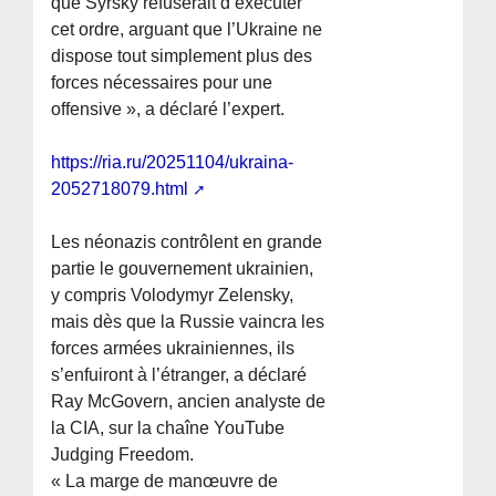
que Syrsky refuserait d’exécuter
cet ordre, arguant que l’Ukraine ne
dispose tout simplement plus des
forces nécessaires pour une
offensive », a déclaré l’expert.
https://ria.ru/20251104/ukraina-
2052718079.html
Les néonazis contrôlent en grande
partie le gouvernement ukrainien,
y compris Volodymyr Zelensky,
mais dès que la Russie vaincra les
forces armées ukrainiennes, ils
s’enfuiront à l’étranger, a déclaré
Ray McGovern, ancien analyste de
la CIA, sur la chaîne YouTube
Judging Freedom.
« La marge de manœuvre de