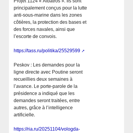
Projet 1124 « Albatros ». Ils sont
principalement conçus pour la lutte
anti-sous-marine dans les zones
côtières, la protection des bases et
des forces navales, ainsi que
l’escorte de convois.
https://tass.ru/politika/25529599
Peskov : Les demandes pour la
ligne directe avec Poutine seront
recueillies deux semaines à
l’avance. Le porte-parole de la
présidence a indiqué que les
demandes seront traitées, entre
autres, grâce à l’intelligence
artificielle.
https://ria.ru/20251104/vologda-