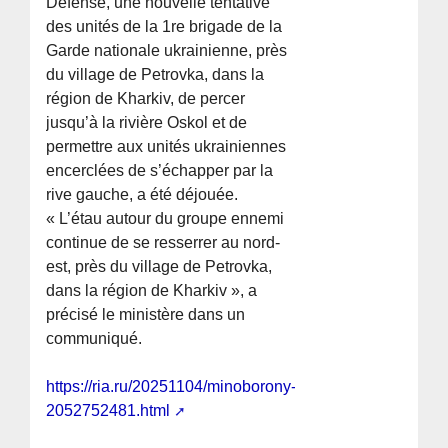
Défense, une nouvelle tentative
des unités de la 1re brigade de la
Garde nationale ukrainienne, près
du village de Petrovka, dans la
région de Kharkiv, de percer
jusqu’à la rivière Oskol et de
permettre aux unités ukrainiennes
encerclées de s’échapper par la
rive gauche, a été déjouée.
« L’étau autour du groupe ennemi
continue de se resserrer au nord-
est, près du village de Petrovka,
dans la région de Kharkiv », a
précisé le ministère dans un
communiqué.
https://ria.ru/20251104/minoborony-
2052752481.html