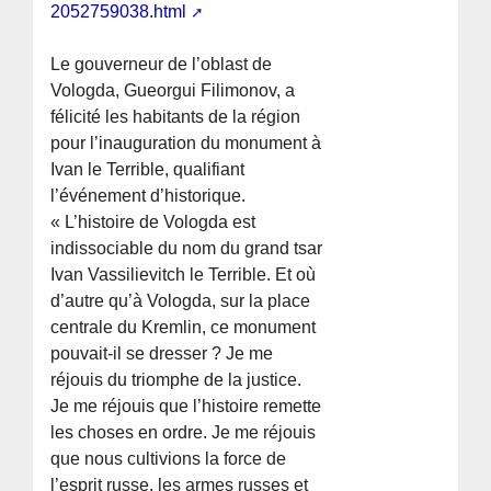
2052759038.html
Le gouverneur de l’oblast de
Vologda, Gueorgui Filimonov, a
félicité les habitants de la région
pour l’inauguration du monument à
Ivan le Terrible, qualifiant
l’événement d’historique.
« L’histoire de Vologda est
indissociable du nom du grand tsar
Ivan Vassilievitch le Terrible. Et où
d’autre qu’à Vologda, sur la place
centrale du Kremlin, ce monument
pouvait-il se dresser ? Je me
réjouis du triomphe de la justice.
Je me réjouis que l’histoire remette
les choses en ordre. Je me réjouis
que nous cultivions la force de
l’esprit russe, les armes russes et