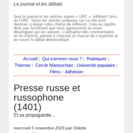
Le journal et les débats
Seul le journal et les articles signés « URC », reflètent l’avis
de l’URC. Sinon les articles proposés sur ce site sont
destinés à élargir notre champ de réflexion. Cela ne signifie
donc pas forcément que nous approuvions la vision
développée par les auteurs. L’utilisation des commentaires
en fin d’article, permet à chacune et chacun de s’exprimer et
de nourrir le débat démocratique.
Accueil
|
Qui sommes-nous ?
|
Rubriques
|
Thèmes
|
Cercle Manouchian : Université populaire
|
Films
|
Adhésion
Presse russe et
russophone
(1401)
Et sa propagande...
mercredi 5 novembre 2025
par Odette