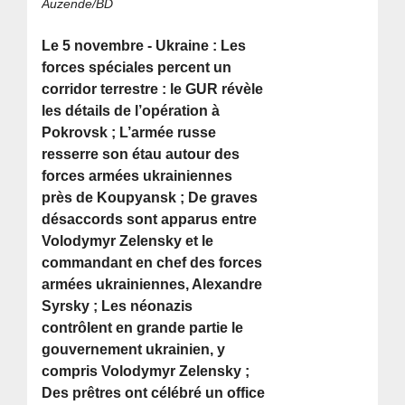
Auzende/BD
Le 5 novembre - Ukraine : Les
forces spéciales percent un
corridor terrestre : le GUR révèle
les détails de l’opération à
Pokrovsk ; L’armée russe
resserre son étau autour des
forces armées ukrainiennes
près de Koupyansk ; De graves
désaccords sont apparus entre
Volodymyr Zelensky et le
commandant en chef des forces
armées ukrainiennes, Alexandre
Syrsky ; Les néonazis
contrôlent en grande partie le
gouvernement ukrainien, y
compris Volodymyr Zelensky ;
Des prêtres ont célébré un office