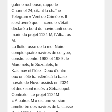
galerie rocheuse, rapporte
Channel 24, citant la chaîne
Telegram « Vent de Crimée ». Il
s’est avéré que l’incendie s’était
déclaré à bord du navire anti-sous-
marin du projet 1124-M, l’Albatros-
M.
La flotte russe de la mer Noire
compte quatre navires de ce type,
construits entre 1982 et 1989 : le
Muromets, le Suzdalets, le
Kasimov et l’Iésk. Deux d’entre
eux ont été transférés à la base
navale de Novorossiïsk en 2024,
et deux sont restés à Sébastopol.
Contexte : Le projet 1124M
« Albatros-M » est une version
améliorée des navires de la classe