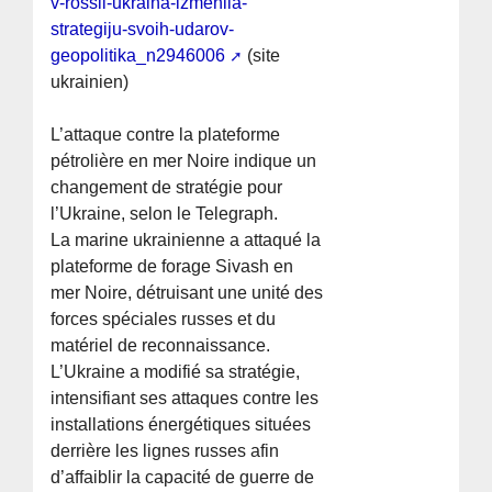
v-rossii-ukraina-izmenila-
strategiju-svoih-udarov-
geopolitika_n2946006
(site
ukrainien)
L’attaque contre la plateforme
pétrolière en mer Noire indique un
changement de stratégie pour
l’Ukraine, selon le Telegraph.
La marine ukrainienne a attaqué la
plateforme de forage Sivash en
mer Noire, détruisant une unité des
forces spéciales russes et du
matériel de reconnaissance.
L’Ukraine a modifié sa stratégie,
intensifiant ses attaques contre les
installations énergétiques situées
derrière les lignes russes afin
d’affaiblir la capacité de guerre de