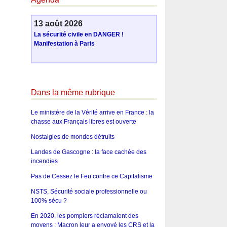
13 août 2026
La sécurité civile en DANGER !
Manifestation à Paris
Dans la même rubrique
Le ministère de la Vérité arrive en France : la
chasse aux Français libres est ouverte
Nostalgies de mondes détruits
Landes de Gascogne : la face cachée des
incendies
Pas de Cessez le Feu contre ce Capitalisme
NSTS, Sécurité sociale professionnelle ou
100% sécu ?
En 2020, les pompiers réclamaient des
moyens : Macron leur a envoyé les CRS et la