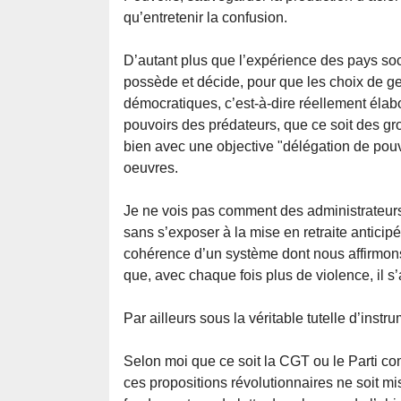
qu’entretenir la confusion.
D’autant plus que l’expérience des pays socia
possède et décide, pour que les choix de ges
démocratiques, c’est-à-dire réellement élab
pouvoirs des prédateurs, que ce soit des gro
bien avec une objective "délégation de pouv
oeuvres.
Je ne vois pas comment des administrateurs
sans s’exposer à la mise en retraite anticipée
cohérence d’un système dont nous affirmons 
que, avec chaque fois plus de violence, il s
Par ailleurs sous la véritable tutelle d’inst
Selon moi que ce soit la CGT ou le Parti co
ces propositions révolutionnaires ne soit m