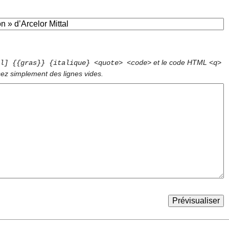
et le code HTML
l] {{gras}} {italique} <quote> <code>
<q>
sez simplement des lignes vides.