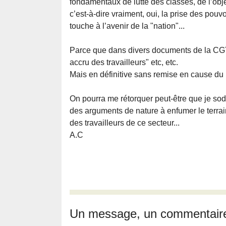
fondamentaux de lutte des classes, de l’ob
c’est-à-dire vraiment, oui, la prise des pouvo
touche à l’avenir de la "nation"...
Parce que dans divers documents de la CGT 
accru des travailleurs" etc, etc.
Mais en définitive sans remise en cause du ré
On pourra me rétorquer peut-être que je so
des arguments de nature à enfumer le terrain
des travailleurs de ce secteur...
A.C
Un message, un commentair