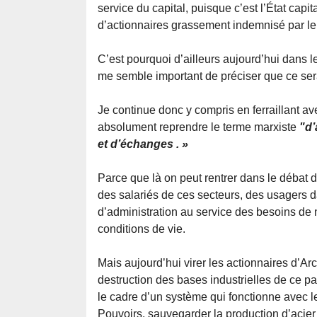
service du capital, puisque c’est l’État capit
d’actionnaires grassement indemnisé par le r
C’est pourquoi d’ailleurs aujourd’hui dans le
me semble important de préciser que ce ser
Je continue donc y compris en ferraillant a
absolument reprendre le terme marxiste
"d’
et d’échanges . »
Parce que là on peut rentrer dans le débat d
des salariés de ces secteurs, des usagers da
d’administration au service des besoins de n
conditions de vie.
Mais aujourd’hui virer les actionnaires d’Ar
destruction des bases industrielles de ce p
le cadre d’un système qui fonctionne avec l
Pouvoirs, sauvegarder la production d’acier