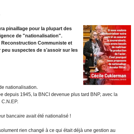
e
a pinaillage pour la plupart des
gence de "nationalisation".
la Reconstruction Communiste et
 peu suspectes de s’assoir sur les
de nationalisation.
isée depuis 1945, la BNCI devenue plus tard BNP, avec la
, C.N.EP.
ur bancaire avait été nationalisé !
solument rien changé à ce qui était déjà une gestion au