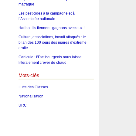
matraque
Les pesticides à la campagne et à
l’Assemblée nationale
Haribo : ils tiennent, gagnons avec eux !
Culture, associations, travail attaqués : le
bilan des 100 jours des maires d’extrême
droite
Canicule : l’État bourgeois nous laisse
littéralement crever de chaud
Mots-clés
Lutte des Classes
Nationalisation
URC