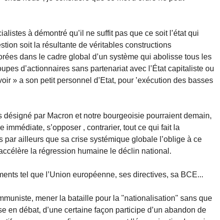
listes à démontré qu’il ne suffit pas que ce soit l’état qui
tion soit la résultante de véritables constructions
orées dans le cadre global d’un système qui abolisse tous les
upes d’actionnaires sans partenariat avec l’État capitaliste ou
oir » a son petit personnel d’Etat, pour ’exécution des basses
 désigné par Macron et notre bourgeoisie pourraient demain,
 immédiate, s’opposer , contrarier, tout ce qui fait la
par ailleurs que sa crise systémique globale l’oblige à ce
’accélère la régression humaine le déclin national.
ruments tel que l’Union européenne, ses directives, sa BCE...
mmuniste, mener la bataille pour la "nationalisation" sans que
ise en débat, d’une certaine façon participe d’un abandon de