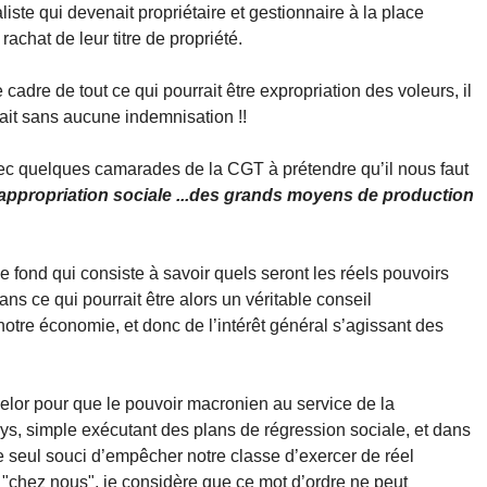
aliste qui devenait propriétaire et gestionnaire à la place
achat de leur titre de propriété.
 cadre de tout ce qui pourrait être expropriation des voleurs, il
ait sans aucune indemnisation !!
vec quelques camarades de la CGT à prétendre qu’il nous faut
appropriation sociale ...des grands moyens de production
e fond qui consiste à savoir quels seront les réels pouvoirs
ns ce qui pourrait être alors un véritable conseil
otre économie, et donc de l’intérêt général s’agissant des
celor pour que le pouvoir macronien au service de la
ays, simple exécutant des plans de régression sociale, et dans
e seul souci d’empêcher notre classe d’exercer de réel
 "chez nous", je considère que ce mot d’ordre ne peut