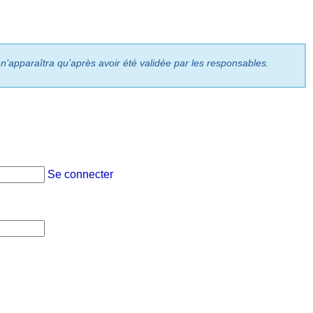
 n’apparaîtra qu’après avoir été validée par les responsables.
Se connecter