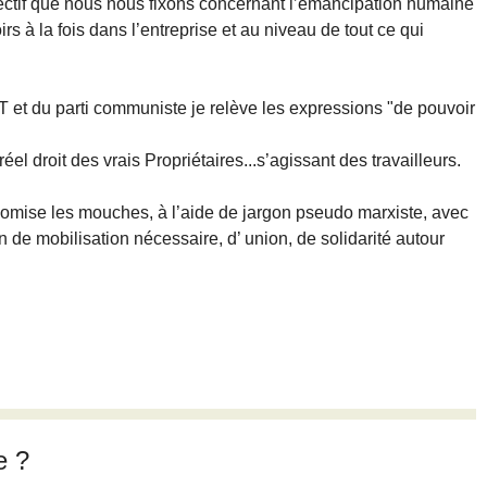
jectif que nous nous fixons concernant l’émancipation humaine
irs à la fois dans l’entreprise et au niveau de tout ce qui
et du parti communiste je relève les expressions "de pouvoir
el droit des vrais Propriétaires...s’agissant des travailleurs.
domise les mouches, à l’aide de jargon pseudo marxiste, avec
 de mobilisation nécessaire, d’ union, de solidarité autour
e ?