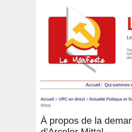
Le
Seu
not
des
Accueil
|
Qui sommes-
Accueil
>
URC en direct
>
Actualité Politique et S
Mittal
À propos de la deman
d’Arcelor Mittal