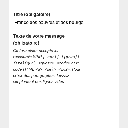
Titre (obligatoire)
Texte de votre message
(obligatoire)
Ce formulaire accepte les
raccourcis SPIP
[->url] {{gras}}
et le
{italique} <quote> <code>
code HTML
. Pour
<q> <del> <ins>
créer des paragraphes, laissez
simplement des lignes vides.