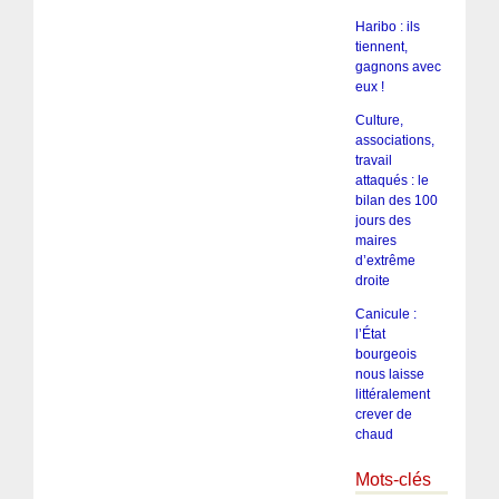
Haribo : ils
tiennent,
gagnons avec
eux !
Culture,
associations,
travail
attaqués : le
bilan des 100
jours des
maires
d’extrême
droite
Canicule :
l’État
bourgeois
nous laisse
littéralement
crever de
chaud
Mots-clés