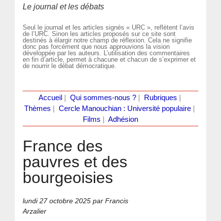
Le journal et les débats
Seul le journal et les articles signés « URC », reflètent l’avis
de l’URC. Sinon les articles proposés sur ce site sont
destinés à élargir notre champ de réflexion. Cela ne signifie
donc pas forcément que nous approuvions la vision
développée par les auteurs. L’utilisation des commentaires
en fin d’article, permet à chacune et chacun de s’exprimer et
de nourrir le débat démocratique.
Accueil
|
Qui sommes-nous ?
|
Rubriques
|
Thèmes
|
Cercle Manouchian : Université populaire
|
Films
|
Adhésion
France des
pauvres et des
bourgeoisies
lundi 27 octobre 2025
par Francis
Arzalier