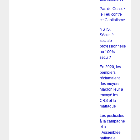
Pas de Cessez
le Feu contre
ce Capitalisme
NSTS,
Sécurité
sociale
professionnelle
ou 100%
sécu ?
En 2020, les
pompiers
réclamaient
des moyens :
Macron leur a
envoyé les
CRS et la
matraque
Les pesticides
à la campagne
et à
l’Assemblée
nationale