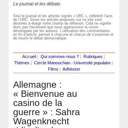
Le journal et les débats
Seul le journal et les articles signés « URC », reflètent l’avis
de l’URC. Sinon les articles proposés sur ce site sont
destinés à élargir notre champ de réflexion. Cela ne signifie
donc pas forcément que nous approuvions la vision
développée par les auteurs. L’utilisation des commentaires
en fin d’article, permet à chacune et chacun de s’exprimer et
de nourrir le débat démocratique.
Accueil
|
Qui sommes-nous ?
|
Rubriques
|
Thèmes
|
Cercle Manouchian : Université populaire
|
Films
|
Adhésion
Allemagne :
« Bienvenue au
casino de la
guerre » : Sahra
Wagenknecht