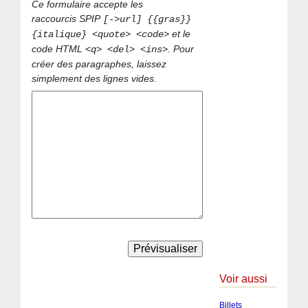
Ce formulaire accepte les
raccourcis SPIP
[->url] {{gras}}
et le
{italique} <quote> <code>
code HTML
. Pour
<q> <del> <ins>
créer des paragraphes, laissez
simplement des lignes vides.
Voir aussi
Billets