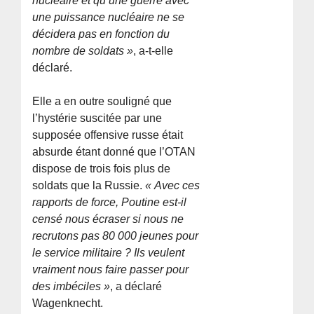
nucléaire et qu’une guerre avec
une puissance nucléaire ne se
décidera pas en fonction du
nombre de soldats »
, a-t-elle
déclaré.
Elle a en outre souligné que
l’hystérie suscitée par une
supposée offensive russe était
absurde étant donné que l’OTAN
dispose de trois fois plus de
soldats que la Russie.
« Avec ces
rapports de force, Poutine est-il
censé nous écraser si nous ne
recrutons pas 80 000 jeunes pour
le service militaire ? Ils veulent
vraiment nous faire passer pour
des imbéciles »
, a déclaré
Wagenknecht.