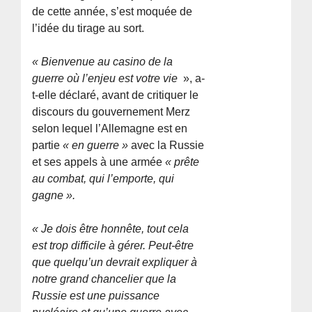
de cette année, s’est moquée de
l’idée du tirage au sort.
« Bienvenue au casino de la
guerre où l’enjeu est votre vie
», a-
t-elle déclaré, avant de critiquer le
discours du gouvernement Merz
selon lequel l’Allemagne est en
partie
« en guerre »
avec la Russie
et ses appels à une armée
« prête
au combat, qui l’emporte, qui
gagne ».
« Je dois être honnête, tout cela
est trop difficile à gérer. Peut-être
que quelqu’un devrait expliquer à
notre grand chancelier que la
Russie est une puissance