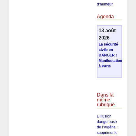
d’humeur
Agenda
13 août
2026
La sécurité
civile en
DANGER !
Manifestation
à Paris
Dans la
même
rubrique
L’illusion
dangereuse
de l’Algérie :
supprimer le