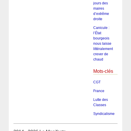
jours des
maires
d’extrême
droite
Canicule :
l’État
bourgeois
nous laisse
littéralement
crever de
chaud
Mots-clés
CGT
France
Lutte des
Classes
Syndicalisme