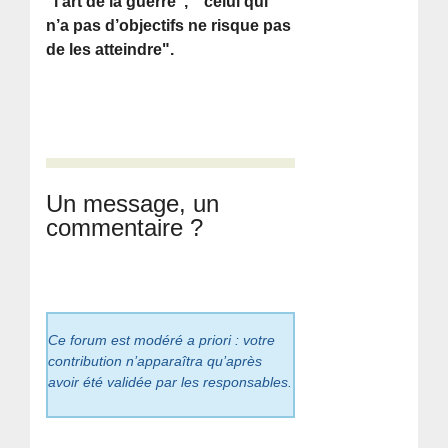
"l’art de la guerre", " celui qui
n’a pas d’objectifs ne risque pas
de les atteindre".
Un message, un
commentaire ?
Ce forum est modéré a priori : votre
contribution n’apparaîtra qu’après
avoir été validée par les responsables.