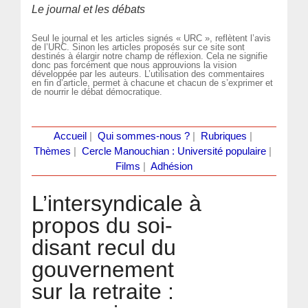
Le journal et les débats
Seul le journal et les articles signés « URC », reflètent l’avis
de l’URC. Sinon les articles proposés sur ce site sont
destinés à élargir notre champ de réflexion. Cela ne signifie
donc pas forcément que nous approuvions la vision
développée par les auteurs. L’utilisation des commentaires
en fin d’article, permet à chacune et chacun de s’exprimer et
de nourrir le débat démocratique.
Accueil
|
Qui sommes-nous ?
|
Rubriques
|
Thèmes
|
Cercle Manouchian : Université populaire
|
Films
|
Adhésion
L’intersyndicale à
propos du soi-
disant recul du
gouvernement
sur la retraite :