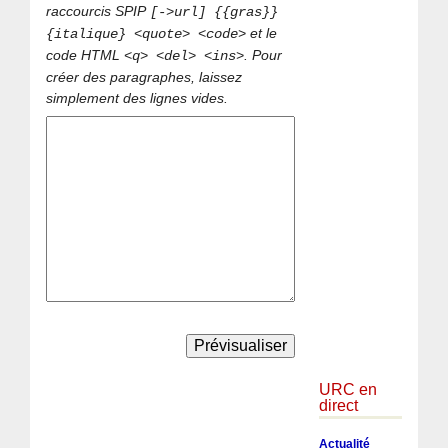
raccourcis SPIP
[->url] {{gras}}
et le
{italique} <quote> <code>
code HTML
. Pour
<q> <del> <ins>
créer des paragraphes, laissez
simplement des lignes vides.
URC en
direct
Actualité