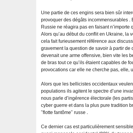
Une partie de ces engins sera bien sûr inter
provoquer des dégâts incommensurables . Et
Russie ne réagira pas en faisant n’importe q
Alors qu’au début du conflit en Ukraine, la
cela fait furieusement référence aux discus
gravement la question de savoir à partir de
devenait une arme offensive, bien vite les b
de bras tout ce qu’ils étaient capables de f
provocations car elle ne cherche pas, elle, u
Alors que les bellicistes occidentaux veulent
populations ils agitent le spectre d’une inva
nous parle d’ingérence électorale (les part
cyber guerre et dans la plus pure tradition
"flotte fantôme" russe .
Ce dernier cas est particulièrement sensible