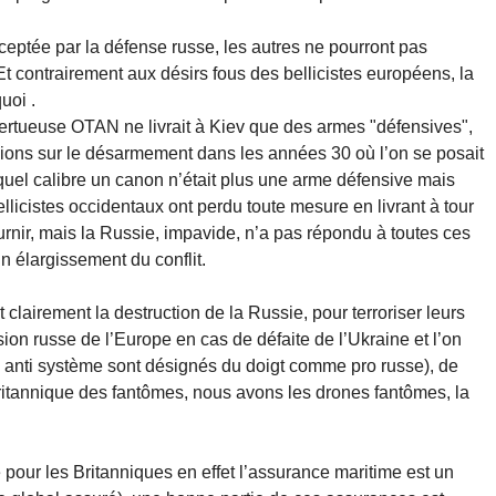
ceptée par la défense russe, les autres ne pourront pas
 contrairement aux désirs fous des bellicistes européens, la
uoi .
 vertueuse OTAN ne livrait à Kiev que des armes "défensives",
sions sur le désarmement dans les années 30 où l’on se posait
 quel calibre un canon n’était plus une arme défensive mais
ellicistes occidentaux ont perdu toute mesure en livrant à tour
ournir, mais la Russie, impavide, n’a pas répondu à toutes ces
n élargissement du conflit.
 clairement la destruction de la Russie, pour terroriser leurs
sion russe de l’Europe en cas de défaite de l’Ukraine et l’on
is anti système sont désignés du doigt comme pro russe), de
 britannique des fantômes, nous avons les drones fantômes, la
 pour les Britanniques en effet l’assurance maritime est un