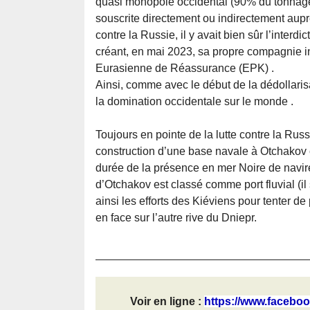
quasi monopole occidental (90% du tonnage
souscrite directement ou indirectement aupr
contre la Russie, il y avait bien sûr l’interd
créant, en mai 2023, sa propre compagnie i
Eurasienne de Réassurance (EPK) .
Ainsi, comme avec le début de la dédollarisa
la domination occidentale sur le monde .
Toujours en pointe de la lutte contre la Russ
construction d’une base navale à Otchakov c
durée de la présence en mer Noire de navires
d’Otchakov est classé comme port fluvial (
ainsi les efforts des Kiéviens pour tenter de
en face sur l’autre rive du Dniepr.
Voir en ligne :
https://www.faceboo