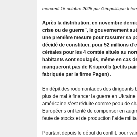
mercredi 15 octobre 2025
par Géopolitique Inter
Après la distribution, en novembre dernie
crise ou de guerre", le gouvernement su
une première mesure pour rassurer sa popu
décidé de constituer, pour 52 millions d’
céréales pour les 4 comtés situés au nor
habitants sont soulagés, même en cas de 
manqueront pas de Krisprolls (petits pain
fabriqués par la firme Pagen) .
En dépit des rodomontades des dirigeants be
plus de mal à financer la guerre en Ukraine 
américaine s’est réduite comme peau de chag
Européens ont tenté de compenser en augment
faute de stocks et de production l’aide milita
Pourtant depuis le début du conflit, pour va