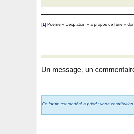
[
1
]
Poème « L’expiation » à propos de faire « don
Un message, un commentair
Ce forum est modéré a priori : votre contribution