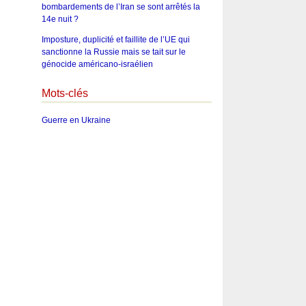
bombardements de l’Iran se sont arrêtés la
14e nuit ?
Imposture, duplicité et faillite de l’UE qui
sanctionne la Russie mais se tait sur le
génocide américano-israélien
Mots-clés
Guerre en Ukraine