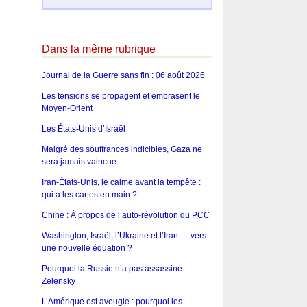
Dans la même rubrique
Journal de la Guerre sans fin : 06 août 2026
Les tensions se propagent et embrasent le
Moyen-Orient
Les États-Unis d’Israël
Malgré des souffrances indicibles, Gaza ne
sera jamais vaincue
Iran-États-Unis, le calme avant la tempête :
qui a les cartes en main ?
Chine : À propos de l’auto-révolution du PCC
Washington, Israël, l’Ukraine et l’Iran — vers
une nouvelle équation ?
Pourquoi la Russie n’a pas assassiné
Zelensky
L’Amérique est aveugle : pourquoi les