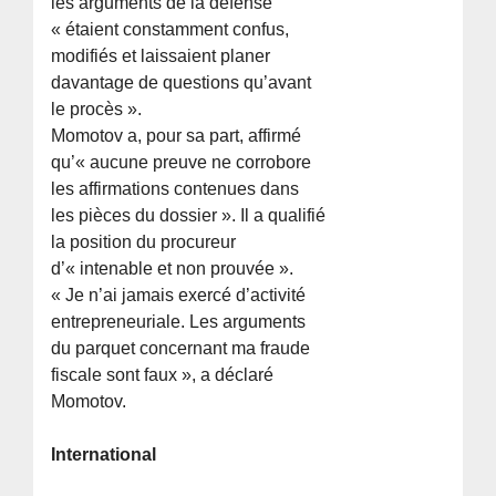
les arguments de la défense
« étaient constamment confus,
modifiés et laissaient planer
davantage de questions qu’avant
le procès ».
Momotov a, pour sa part, affirmé
qu’« aucune preuve ne corrobore
les affirmations contenues dans
les pièces du dossier ». Il a qualifié
la position du procureur
d’« intenable et non prouvée ».
« Je n’ai jamais exercé d’activité
entrepreneuriale. Les arguments
du parquet concernant ma fraude
fiscale sont faux », a déclaré
Momotov.
International