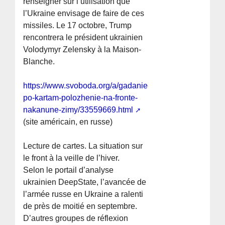
renseigner sur l’utilisation que
l’Ukraine envisage de faire de ces
missiles. Le 17 octobre, Trump
rencontrera le président ukrainien
Volodymyr Zelensky à la Maison-
Blanche.
https://www.svoboda.org/a/gadanie-
po-kartam-polozhenie-na-fronte-
nakanune-zimy/33559669.html
(site américain, en russe)
Lecture de cartes. La situation sur
le front à la veille de l’hiver.
Selon le portail d’analyse
ukrainien DeepState, l’avancée de
l’armée russe en Ukraine a ralenti
de près de moitié en septembre.
D’autres groupes de réflexion