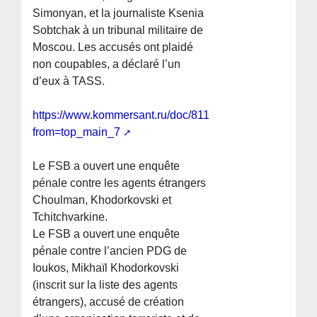
Simonyan, et la journaliste Ksenia
Sobtchak à un tribunal militaire de
Moscou. Les accusés ont plaidé
non coupables, a déclaré l’un
d’eux à TASS.
https://www.kommersant.ru/doc/8119558?
from=top_main_7
Le FSB a ouvert une enquête
pénale contre les agents étrangers
Choulman, Khodorkovski et
Tchitchvarkine.
Le FSB a ouvert une enquête
pénale contre l’ancien PDG de
Ioukos, Mikhaïl Khodorkovski
(inscrit sur la liste des agents
étrangers), accusé de création