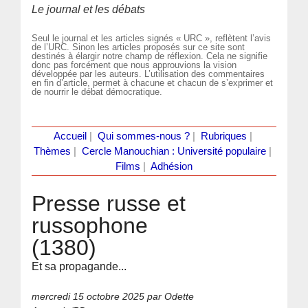
Le journal et les débats
Seul le journal et les articles signés « URC », reflètent l’avis
de l’URC. Sinon les articles proposés sur ce site sont
destinés à élargir notre champ de réflexion. Cela ne signifie
donc pas forcément que nous approuvions la vision
développée par les auteurs. L’utilisation des commentaires
en fin d’article, permet à chacune et chacun de s’exprimer et
de nourrir le débat démocratique.
Accueil
|
Qui sommes-nous ?
|
Rubriques
|
Thèmes
|
Cercle Manouchian : Université populaire
|
Films
|
Adhésion
Presse russe et
russophone
(1380)
Et sa propagande...
mercredi 15 octobre 2025
par Odette