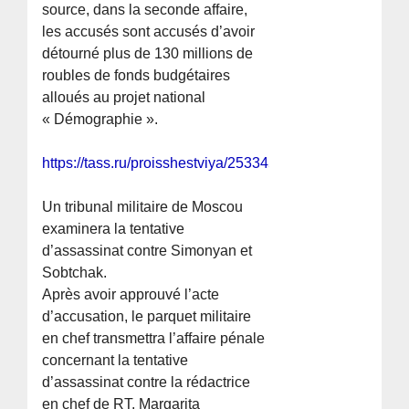
source, dans la seconde affaire,
les accusés sont accusés d’avoir
détourné plus de 130 millions de
roubles de fonds budgétaires
alloués au projet national
« Démographie ».
https://tass.ru/proisshestviya/25334583
Un tribunal militaire de Moscou
examinera la tentative
d’assassinat contre Simonyan et
Sobtchak.
Après avoir approuvé l’acte
d’accusation, le parquet militaire
en chef transmettra l’affaire pénale
concernant la tentative
d’assassinat contre la rédactrice
en chef de RT, Margarita