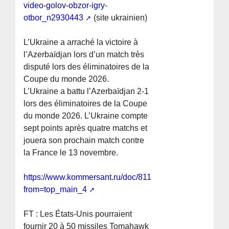
video-golov-obzor-igry-
otbor_n2930443
(site ukrainien)
L’Ukraine a arraché la victoire à
l’Azerbaïdjan lors d’un match très
disputé lors des éliminatoires de la
Coupe du monde 2026.
L’Ukraine a battu l’Azerbaïdjan 2-1
lors des éliminatoires de la Coupe
du monde 2026. L’Ukraine compte
sept points après quatre matchs et
jouera son prochain match contre
la France le 13 novembre.
https://www.kommersant.ru/doc/8119611?
from=top_main_4
FT : Les États-Unis pourraient
fournir 20 à 50 missiles Tomahawk