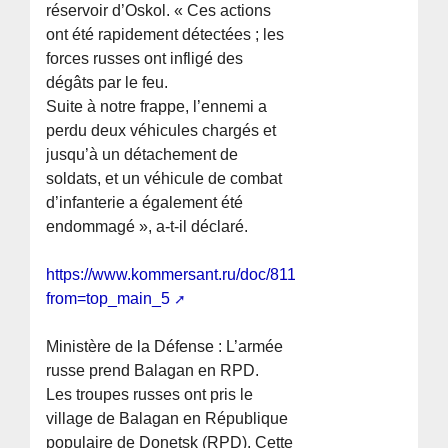
réservoir d’Oskol. « Ces actions
ont été rapidement détectées ; les
forces russes ont infligé des
dégâts par le feu.
Suite à notre frappe, l’ennemi a
perdu deux véhicules chargés et
jusqu’à un détachement de
soldats, et un véhicule de combat
d’infanterie a également été
endommagé », a-t-il déclaré.
https://www.kommersant.ru/doc/8119695?
from=top_main_5
Ministère de la Défense : L’armée
russe prend Balagan en RPD.
Les troupes russes ont pris le
village de Balagan en République
populaire de Donetsk (RPD). Cette