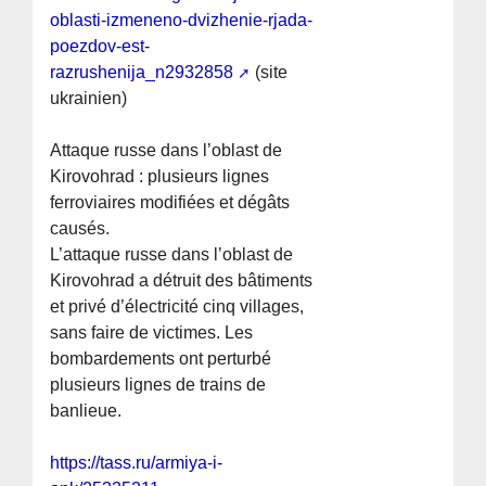
oblasti-izmeneno-dvizhenie-rjada-
poezdov-est-
razrushenija_n2932858
(site
ukrainien)
Attaque russe dans l’oblast de
Kirovohrad : plusieurs lignes
ferroviaires modifiées et dégâts
causés.
L’attaque russe dans l’oblast de
Kirovohrad a détruit des bâtiments
et privé d’électricité cinq villages,
sans faire de victimes. Les
bombardements ont perturbé
plusieurs lignes de trains de
banlieue.
https://tass.ru/armiya-i-