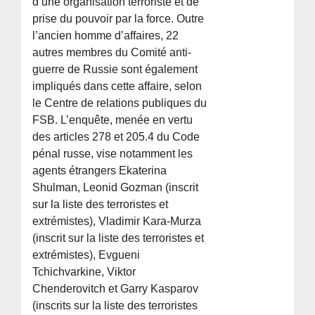
d’une organisation terroriste et de
prise du pouvoir par la force. Outre
l’ancien homme d’affaires, 22
autres membres du Comité anti-
guerre de Russie sont également
impliqués dans cette affaire, selon
le Centre de relations publiques du
FSB. L’enquête, menée en vertu
des articles 278 et 205.4 du Code
pénal russe, vise notamment les
agents étrangers Ekaterina
Shulman, Leonid Gozman (inscrit
sur la liste des terroristes et
extrémistes), Vladimir Kara-Murza
(inscrit sur la liste des terroristes et
extrémistes), Evgueni
Tchichvarkine, Viktor
Chenderovitch et Garry Kasparov
(inscrits sur la liste des terroristes