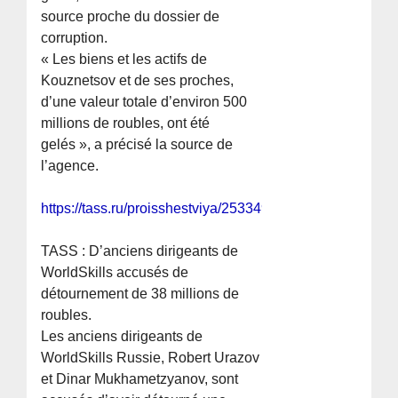
source proche du dossier de
corruption.
« Les biens et les actifs de
Kouznetsov et de ses proches,
d’une valeur totale d’environ 500
millions de roubles, ont été
gelés », a précisé la source de
l’agence.
https://tass.ru/proisshestviya/25334967
TASS : D’anciens dirigeants de
WorldSkills accusés de
détournement de 38 millions de
roubles.
Les anciens dirigeants de
WorldSkills Russie, Robert Urazov
et Dinar Mukhametzyanov, sont