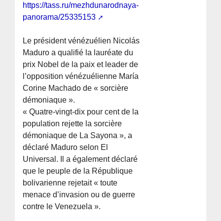
https://tass.ru/mezhdunarodnaya-
panorama/25335153
Le président vénézuélien Nicolás
Maduro a qualifié la lauréate du
prix Nobel de la paix et leader de
l’opposition vénézuélienne María
Corine Machado de « sorcière
démoniaque ».
« Quatre-vingt-dix pour cent de la
population rejette la sorcière
démoniaque de La Sayona », a
déclaré Maduro selon El
Universal. Il a également déclaré
que le peuple de la République
bolivarienne rejetait « toute
menace d’invasion ou de guerre
contre le Venezuela ».