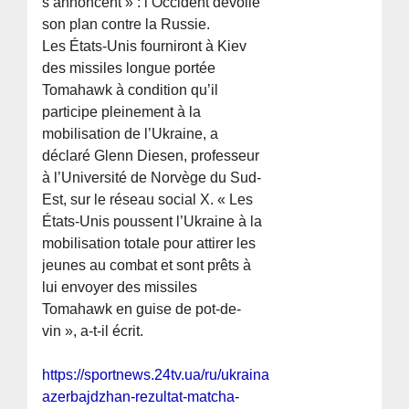
s’annoncent » : l’Occident dévoile
son plan contre la Russie.
Les États-Unis fourniront à Kiev
des missiles longue portée
Tomahawk à condition qu’il
participe pleinement à la
mobilisation de l’Ukraine, a
déclaré Glenn Diesen, professeur
à l’Université de Norvège du Sud-
Est, sur le réseau social X. « Les
États-Unis poussent l’Ukraine à la
mobilisation totale pour attirer les
jeunes au combat et sont prêts à
lui envoyer des missiles
Tomahawk en guise de pot-de-
vin », a-t-il écrit.
https://sportnews.24tv.ua/ru/ukraina-
azerbajdzhan-rezultat-matcha-