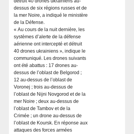
détruit 40 drones ukrainiens au-
dessus de six régions russes et de
la mer Noire, a indiqué le ministère
de la Défense.
« Au cours de la nuit dernière, les
systèmes d’alerte de la défense
aérienne ont intercepté et détruit
40 drones ukrainiens », indique le
communiqué. Les drones suivants
ont été abattus : 17 drones au-
dessus de l’oblast de Belgorod ;
12 au-dessus de l’oblast de
Voronej ; trois au-dessus de
l’oblast de Nijni Novgorod et de la
mer Noire ; deux au-dessus de
l’oblast de Tambov et de la
Crimée ; un drone au-dessus de
l’oblast de Koursk. En réponse aux
attaques des forces armées