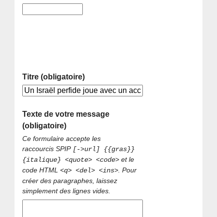
Titre (obligatoire)
Texte de votre message
(obligatoire)
Ce formulaire accepte les
raccourcis SPIP
[->url] {{gras}}
et le
{italique} <quote> <code>
code HTML
. Pour
<q> <del> <ins>
créer des paragraphes, laissez
simplement des lignes vides.