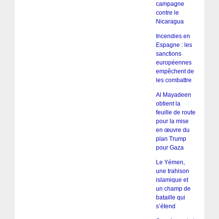
campagne
contre le
Nicaragua
Incendies en
Espagne : les
sanctions
européennes
empêchent de
les combattre
Al Mayadeen
obtient la
feuille de route
pour la mise
en œuvre du
plan Trump
pour Gaza
Le Yémen,
une trahison
islamique et
un champ de
bataille qui
s’étend