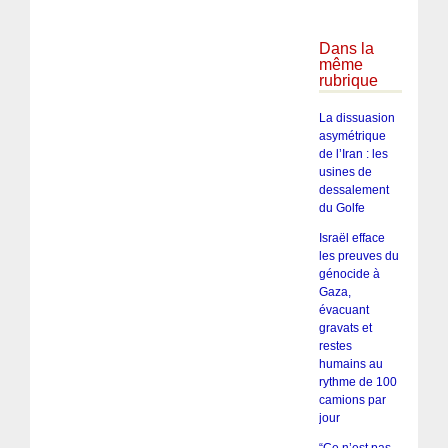
Dans la
même
rubrique
La dissuasion
asymétrique
de l’Iran : les
usines de
dessalement
du Golfe
Israël efface
les preuves du
génocide à
Gaza,
évacuant
gravats et
restes
humains au
rythme de 100
camions par
jour