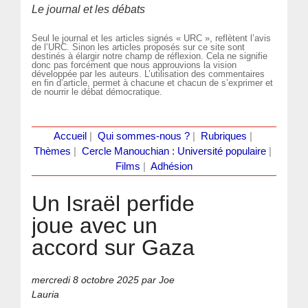
Le journal et les débats
Seul le journal et les articles signés « URC », reflètent l’avis
de l’URC. Sinon les articles proposés sur ce site sont
destinés à élargir notre champ de réflexion. Cela ne signifie
donc pas forcément que nous approuvions la vision
développée par les auteurs. L’utilisation des commentaires
en fin d’article, permet à chacune et chacun de s’exprimer et
de nourrir le débat démocratique.
Accueil
|
Qui sommes-nous ?
|
Rubriques
|
Thèmes
|
Cercle Manouchian : Université populaire
|
Films
|
Adhésion
Un Israël perfide
joue avec un
accord sur Gaza
mercredi 8 octobre 2025
par Joe
Lauria