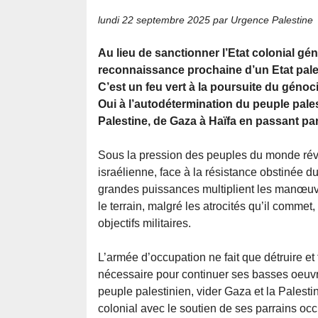
lundi 22 septembre 2025
par Urgence Palestine
Au lieu de sanctionner l’Etat colonial gé
reconnaissance prochaine d’un Etat pales
C’est un feu vert à la poursuite du génoc
Oui à l’autodétermination du peuple palest
Palestine, de Gaza à Haïfa en passant par
Sous la pression des peuples du monde révo
israélienne, face à la résistance obstinée d
grandes puissances multiplient les manœuvre
le terrain, malgré les atrocités qu’il commet
objectifs militaires.
L’armée d’occupation ne fait que détruire et tu
nécessaire pour continuer ses basses oeuvres.
peuple palestinien, vider Gaza et la Palestin
colonial avec le soutien de ses parrains oc