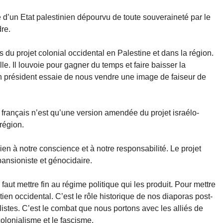
d’un Etat palestinien dépourvu de toute souveraineté par le
re.
s du projet colonial occidental en Palestine et dans la région.
lle. Il louvoie pour gagner du temps et faire baisser la
on président essaie de nous vendre une image de faiseur de
at français n’est qu’une version amendée du projet israélo-
région.
n à notre conscience et à notre responsabilité. Le projet
pansioniste et génocidaire.
 faut mettre fin au régime politique qui les produit. Pour mettre
outien occidental. C’est le rôle historique de nos diaporas post-
istes. C’est le combat que nous portons avec les alliés de
colonialisme et le fascisme.