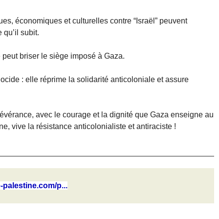
ues, économiques et culturelles contre “Israël” peuvent
qu’il subit.
e peut briser le siège imposé à Gaza.
de : elle réprime la solidarité anticoloniale et assure
sévérance, avec le courage et la dignité que Gaza enseigne au
, vive la résistance anticolonialiste et antiraciste !
-palestine.com/p...