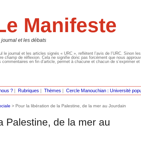
Le Manifeste
 journal et les débats
l le journal et les articles signés « URC », reflètent l’avis de l’URC. Sinon les
re champ de réflexion. Cela ne signifie donc pas forcément que nous approuvio
 commentaires en fin d’article, permet à chacune et chacun de s’exprimer et 
nous ?
|
Rubriques
|
Thèmes
|
Cercle Manouchian : Université popu
ociale
>
Pour la libération de la Palestine, de la mer au Jourdain
la Palestine, de la mer au