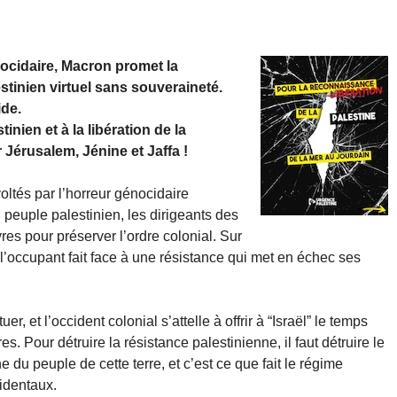
nocidaire, Macron promet la
tinien virtuel sans souveraineté.
ide.
inien et à la libération de la
 Jérusalem, Jénine et Jaffa !
ltés par l’horreur génocidaire
u peuple palestinien, les dirigeants des
s pour préserver l’ordre colonial. Sur
, l’occupant fait face à une résistance qui met en échec ses
er, et l’occident colonial s’attelle à offrir à “Israël” le temps
 Pour détruire la résistance palestinienne, il faut détruire le
e du peuple de cette terre, et c’est ce que fait le régime
cidentaux.