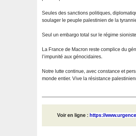
Seules des sanctions politiques, diplomatiq
soulager le peuple palestinien de la tyrannie 
Seul un embargo total sur le régime sionist
La France de Macron reste complice du génoci
l’impunité aux génocidaires.
Notre lutte continue, avec constance et per
monde entier. Vive la résistance palestinienne
Voir en ligne :
https://www.urgence