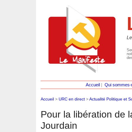
Le
Seu
not
des
Accueil
|
Qui sommes-
Accueil
>
URC en direct
>
Actualité Politique et S
Pour la libération de 
Jourdain