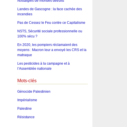
Nostalgies de mondes détruits
Landes de Gascogne : la face cachée des
incendies
Pas de Cessez le Feu contre ce Capitalisme
NSTS, Sécurité sociale professionnelle ou
100% sécu ?
En 2020, les pompiers réclamaient des
moyens : Macron leur a envoyé les CRS et la
matraque
Les pesticides à la campagne et à
l’Assemblée nationale
Mots-clés
Génocide Palestinien
Impérialisme
Palestine
Résistance