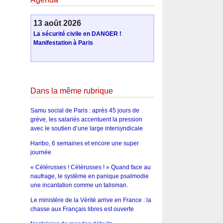
13 août 2026
La sécurité civile en DANGER !
Manifestation à Paris
Dans la même rubrique
Samu social de Paris : après 45 jours de
grève, les salariés accentuent la pression
avec le soutien d’une large intersyndicale
Haribo, 6 semaines et encore une super
journée
« Célérusses ! Célérusses ! » Quand face au
naufrage, le système en panique psalmodie
une incantation comme un talisman.
Le ministère de la Vérité arrive en France : la
chasse aux Français libres est ouverte