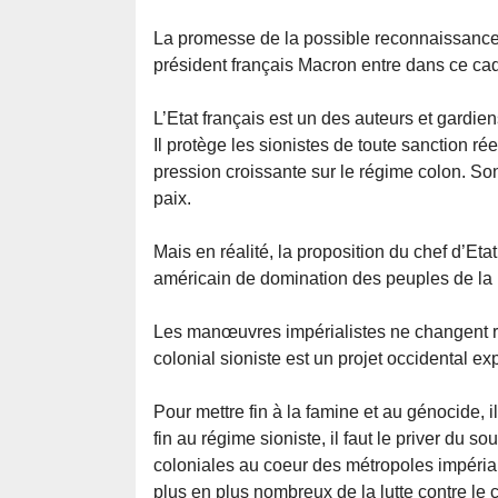
La promesse de la possible reconnaissance 
président français Macron entre dans ce cad
L’Etat français est un des auteurs et gardien
Il protège les sionistes de toute sanction rée
pression croissante sur le régime colon. S
paix.
Mais en réalité, la proposition du chef d’Et
américain de domination des peuples de la 
Les manœuvres impérialistes ne changent rie
colonial sioniste est un projet occidental ex
Pour mettre fin à la famine et au génocide, il
fin au régime sioniste, il faut le priver du s
coloniales au coeur des métropoles impérial
plus en plus nombreux de la lutte contre le 