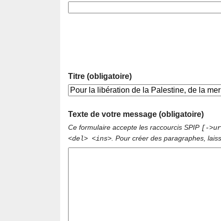
Titre (obligatoire)
Texte de votre message (obligatoire)
Ce formulaire accepte les raccourcis SPIP
[->ur
. Pour créer des paragraphes, lais
<del> <ins>