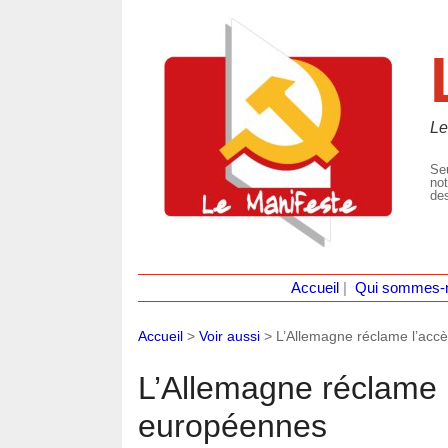
Le
Seu
not
des
Accueil
|
Qui sommes-
Accueil
>
Voir aussi
>
L’Allemagne réclame l’acc
L’Allemagne réclame 
européennes