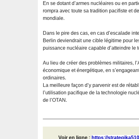
En se dotant d’armes nucléaires ou en par
rompra avec toute sa tradition pacifiste et d
mondiale.
Dans le pire des cas, en cas d’escalade inte
Berlin deviendrait une cible légitime pour l
puissance nucléaire capable d’atteindre le te
Au lieu de créer des problèmes militaires, l’
économique et énergétique, en s’engageant 
ordinaires.
La meilleure façon d’y parvenir est de rétab
l’utilisation pacifique de la technologie nuc
de l’OTAN.
Voir en ligne :
https://strategika51