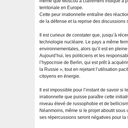
même que Moscou a clairement indiqué à plu
territoriale en Europe.
Cette peur irrationnelle entraîne des réactio
de la défense et la reprise des discussions 
Il est curieux de constater que, jusqu’à réc
technologie nucléaire. Le pays a même ferm
environnementales, alors qu’il est en pleine
Aujourd’hui, les politiciens et les responsa
l’hypocrisie de Berlin, qui est prêt à acqué
la Russie », tout en rejetant l’utilisation p
citoyens en énergie.
Il est impossible pour l’instant de savoir si
irrationnelle que puisse paraître cette initiat
niveau élevé de russophobie et de bellicis
Néanmoins, même si le projet aboutit sous 
ses répercussions seront négatives pour la 