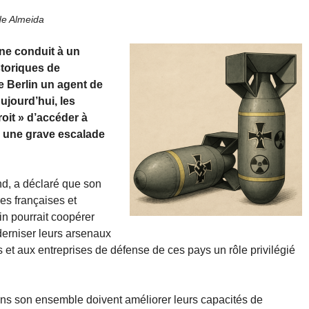
de Almeida
ne conduit à un
storiques de
de Berlin un agent de
ujourd’hui, les
oit » d’accéder à
er une grave escalade
d, a déclaré que son
es françaises et
lin pourrait coopérer
erniser leurs arsenaux
s et aux entreprises de défense de ces pays un rôle privilégié
ns son ensemble doivent améliorer leurs capacités de