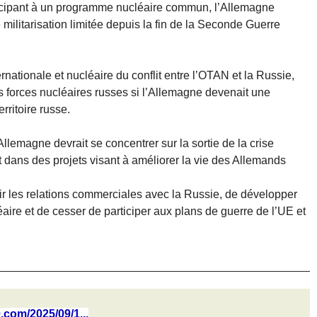
ticipant à un programme nucléaire commun, l’Allemagne
e militarisation limitée depuis la fin de la Seconde Guerre
rnationale et nucléaire du conflit entre l’OTAN et la Russie,
es forces nucléaires russes si l’Allemagne devenait une
rritoire russe.
Allemagne devrait se concentrer sur la sortie de la crise
dans des projets visant à améliorer la vie des Allemands
lir les relations commerciales avec la Russie, de développer
léaire et de cesser de participer aux plans de guerre de l’UE et
0.com/2025/09/1...