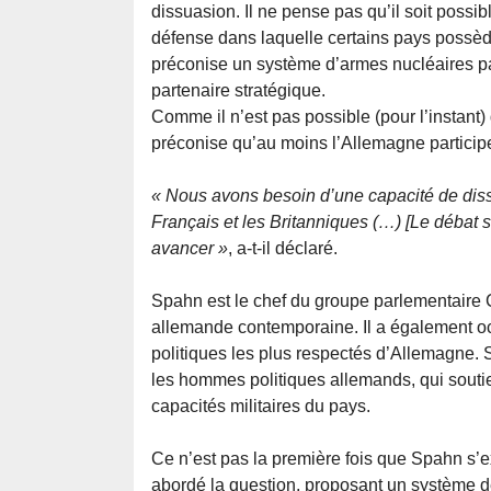
dissuasion. Il ne pense pas qu’il soit possi
défense dans laquelle certains pays possèd
préconise un système d’armes nucléaires p
partenaire stratégique.
Comme il n’est pas possible (pour l’instant)
préconise qu’au moins l’Allemagne particip
« Nous avons besoin d’une capacité de diss
Français et les Britanniques (…) [Le débat su
avancer »
, a-t-il déclaré.
Spahn est le chef du groupe parlementaire C
allemande contemporaine. Il a également oc
politiques les plus respectés d’Allemagne. S
les hommes politiques allemands, qui soutie
capacités militaires du pays.
Ce n’est pas la première fois que Spahn s’exp
abordé la question, proposant un système d