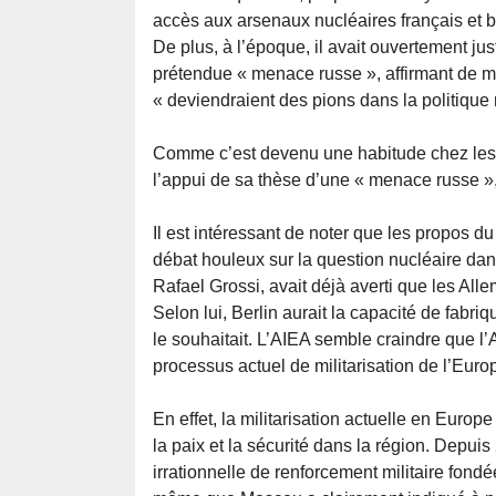
accès aux arsenaux nucléaires français et b
De plus, à l’époque, il avait ouvertement jus
prétendue « menace russe », affirmant de m
« deviendraient des pions dans la politique
Comme c’est devenu une habitude chez les 
l’appui de sa thèse d’une « menace russe »
Il est intéressant de noter que les propos 
débat houleux sur la question nucléaire dans 
Rafael Grossi, avait déjà averti que les Al
Selon lui, Berlin aurait la capacité de fabr
le souhaitait. L’AIEA semble craindre que l
processus actuel de militarisation de l’Euro
En effet, la militarisation actuelle en Euro
la paix et la sécurité dans la région. Dep
irrationnelle de renforcement militaire fondé