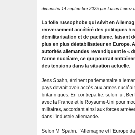
dimanche 14 septembre 2025
par Lucas Leiroz 
La folie russophobe qui sévit en Allemag
renversement accéléré des politiques hi
démilitarisation et de pacifisme, faisant 
plus en plus déstabilisateur en Europe. A
autorités allemandes revendiquent le « dr
l’arme nucléaire, ce qui pourrait entraîn
des tensions dans la situation actuelle.
Jens Spahn, éminent parlementaire alleman
pays devrait avoir accès aux armes nucléair
britanniques. En contrepartie, selon lui, Ber
avec la France et le Royaume-Uni pour mod
militaires, accordant ainsi aux forces armée
dans l’industrie allemande.
Selon M. Spahn, l’Allemagne et l’Europe da