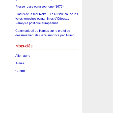
Presse russe et russophone (1676)
Blocus de la mer Noire – La Russie coupe les
voies terrestres et maritimes d’Odessa /
Paralysie politique européenne
Communiqué du Hamas sur le projet de
désarmement de Gaza annoncé par Trump
Mots-clés
Allemagne
Armée
Guerre