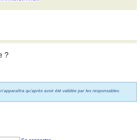
e ?
 n’apparaîtra qu’après avoir été validée par les responsables.