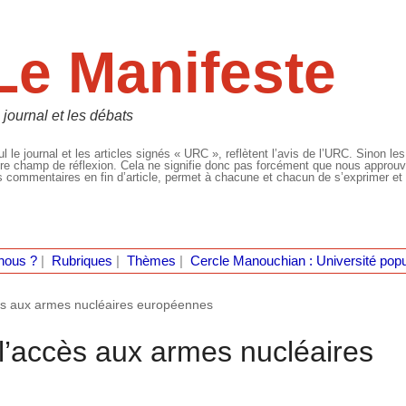
Le Manifeste
 journal et les débats
l le journal et les articles signés « URC », reflètent l’avis de l’URC. Sinon les
re champ de réflexion. Cela ne signifie donc pas forcément que nous approuvio
 commentaires en fin d’article, permet à chacune et chacun de s’exprimer et 
nous ?
|
Rubriques
|
Thèmes
|
Cercle Manouchian : Université popu
ès aux armes nucléaires européennes
l’accès aux armes nucléaires