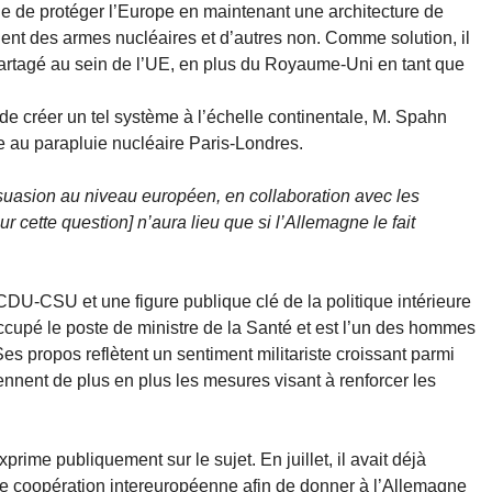
ble de protéger l’Europe en maintenant une architecture de
ent des armes nucléaires et d’autres non. Comme solution, il
artagé au sein de l’UE, en plus du Royaume-Uni en tant que
 de créer un tel système à l’échelle continentale, M. Spahn
e au parapluie nucléaire Paris-Londres.
uasion au niveau européen, en collaboration avec les
r cette question] n’aura lieu que si l’Allemagne le fait
DU-CSU et une figure publique clé de la politique intérieure
cupé le poste de ministre de la Santé et est l’un des hommes
es propos reflètent un sentiment militariste croissant parmi
nnent de plus en plus les mesures visant à renforcer les
rime publiquement sur le sujet. En juillet, il avait déjà
e coopération intereuropéenne afin de donner à l’Allemagne