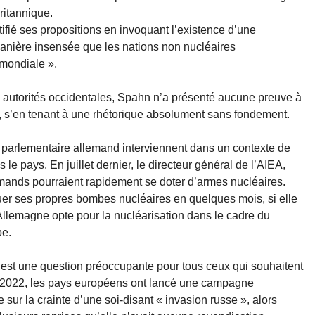
ritannique.
tifié ses propositions en invoquant l’existence d’une
anière insensée que les nations non nucléaires
 mondiale ».
autorités occidentales, Spahn n’a présenté aucune preuve à
, s’en tenant à une rhétorique absolument sans fondement.
du parlementaire allemand interviennent dans un contexte de
le pays. En juillet dernier, le directeur général de l’AIEA,
lemands pourraient rapidement se doter d’armes nucléaires.
iquer ses propres bombes nucléaires en quelques mois, si elle
’Allemagne opte pour la nucléarisation dans le cadre du
pe.
pe est une question préoccupante pour tous ceux qui souhaitent
uis 2022, les pays européens ont lancé une campagne
e sur la crainte d’une soi-disant « invasion russe », alors