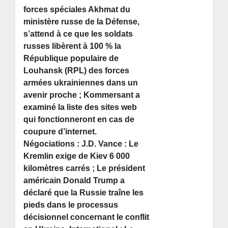
forces spéciales Akhmat du
ministère russe de la Défense,
s’attend à ce que les soldats
russes libèrent à 100 % la
République populaire de
Louhansk (RPL) des forces
armées ukrainiennes dans un
avenir proche ; Kommersant a
examiné la liste des sites web
qui fonctionneront en cas de
coupure d’internet.
Négociations : J.D. Vance : Le
Kremlin exige de Kiev 6 000
kilomètres carrés ; Le président
américain Donald Trump a
déclaré que la Russie traîne les
pieds dans le processus
décisionnel concernant le conflit