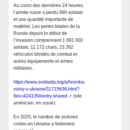
Au cours des dernières 24 heures,
l’armée russe a perdu 990 soldats
et une quantité importante de
matériel. Les pertes totales de la
Russie depuis le début de
l’invasion comprennent 1 091 000
soldats, 11 172 chars, 23 262
véhicules blindés de combat et
autres équipements et armes
militaires.
https://www.svoboda.org/a/hronika-
voiny-v-ukraine/31715636.html?
lbis=424135#entry-shared
(site
américain, en russe)
En 2025, le nombre de victimes
civiles en Ukraine a fortement