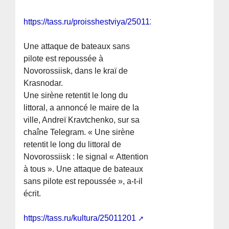
https://tass.ru/proisshestviya/25011285
Une attaque de bateaux sans
pilote est repoussée à
Novorossiisk, dans le kraï de
Krasnodar.
Une sirène retentit le long du
littoral, a annoncé le maire de la
ville, Andreï Kravtchenko, sur sa
chaîne Telegram. « Une sirène
retentit le long du littoral de
Novorossiisk : le signal « Attention
à tous ». Une attaque de bateaux
sans pilote est repoussée », a-t-il
écrit.
https://tass.ru/kultura/25011201