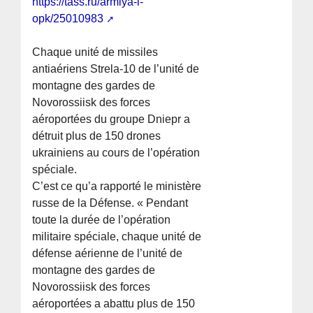
https://tass.ru/armiya-i-
opk/25010983
Chaque unité de missiles
antiaériens Strela-10 de l’unité de
montagne des gardes de
Novorossiisk des forces
aéroportées du groupe Dniepr a
détruit plus de 150 drones
ukrainiens au cours de l’opération
spéciale.
C’est ce qu’a rapporté le ministère
russe de la Défense. « Pendant
toute la durée de l’opération
militaire spéciale, chaque unité de
défense aérienne de l’unité de
montagne des gardes de
Novorossiisk des forces
aéroportées a abattu plus de 150