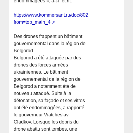
endommagées », a-t-il écrit.
https://www.kommersant.ru/doc/8024751?
from=top_main_4
Des drones frappent un bâtiment
gouvernemental dans la région de
Belgorod.
Belgorod a été attaquée par des
drones des forces armées
ukrainiennes. Le bâtiment
gouvernemental de la région de
Belgorod a notamment été de
nouveau attaqué. Suite à la
détonation, sa façade et ses vitres
ont été endommagées, a rapporté
le gouverneur Viatcheslav
Gladkov. Lorsque les débris du
drone abattu sont tombés, une