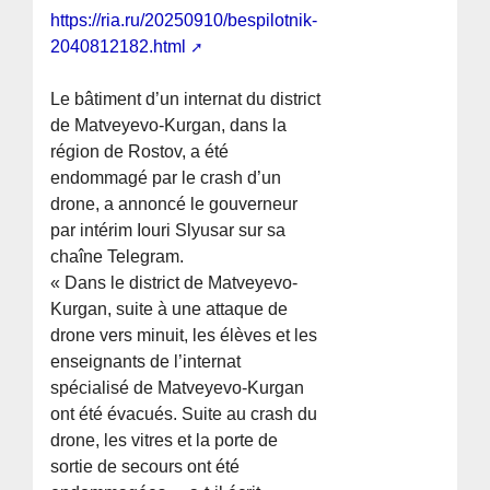
https://ria.ru/20250910/bespilotnik-
2040812182.html
Le bâtiment d’un internat du district
de Matveyevo-Kurgan, dans la
région de Rostov, a été
endommagé par le crash d’un
drone, a annoncé le gouverneur
par intérim Iouri Slyusar sur sa
chaîne Telegram.
« Dans le district de Matveyevo-
Kurgan, suite à une attaque de
drone vers minuit, les élèves et les
enseignants de l’internat
spécialisé de Matveyevo-Kurgan
ont été évacués. Suite au crash du
drone, les vitres et la porte de
sortie de secours ont été