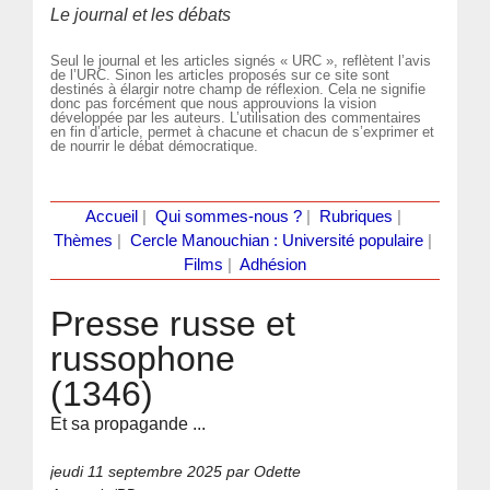
Le journal et les débats
Seul le journal et les articles signés « URC », reflètent l’avis
de l’URC. Sinon les articles proposés sur ce site sont
destinés à élargir notre champ de réflexion. Cela ne signifie
donc pas forcément que nous approuvions la vision
développée par les auteurs. L’utilisation des commentaires
en fin d’article, permet à chacune et chacun de s’exprimer et
de nourrir le débat démocratique.
Accueil
|
Qui sommes-nous ?
|
Rubriques
|
Thèmes
|
Cercle Manouchian : Université populaire
|
Films
|
Adhésion
Presse russe et
russophone
(1346)
Et sa propagande ...
jeudi 11 septembre 2025
par Odette