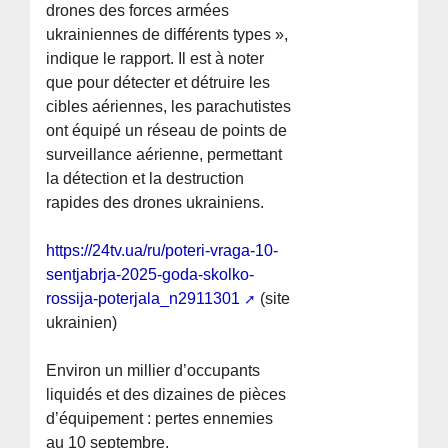
drones des forces armées
ukrainiennes de différents types »,
indique le rapport. Il est à noter
que pour détecter et détruire les
cibles aériennes, les parachutistes
ont équipé un réseau de points de
surveillance aérienne, permettant
la détection et la destruction
rapides des drones ukrainiens.
https://24tv.ua/ru/poteri-vraga-10-
sentjabrja-2025-goda-skolko-
rossija-poterjala_n2911301
(site
ukrainien)
Environ un millier d’occupants
liquidés et des dizaines de pièces
d’équipement : pertes ennemies
au 10 septembre.