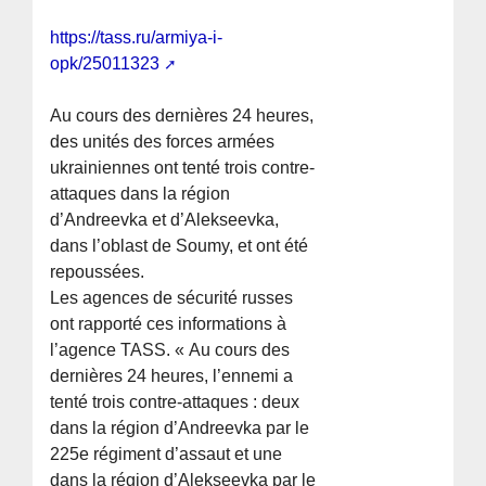
https://tass.ru/armiya-i-
opk/25011323
Au cours des dernières 24 heures,
des unités des forces armées
ukrainiennes ont tenté trois contre-
attaques dans la région
d’Andreevka et d’Alekseevka,
dans l’oblast de Soumy, et ont été
repoussées.
Les agences de sécurité russes
ont rapporté ces informations à
l’agence TASS. « Au cours des
dernières 24 heures, l’ennemi a
tenté trois contre-attaques : deux
dans la région d’Andreevka par le
225e régiment d’assaut et une
dans la région d’Alekseevka par le