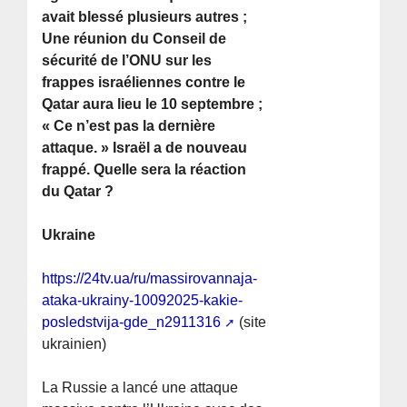
avait blessé plusieurs autres ;
Une réunion du Conseil de
sécurité de l’ONU sur les
frappes israéliennes contre le
Qatar aura lieu le 10 septembre ;
« Ce n’est pas la dernière
attaque. » Israël a de nouveau
frappé. Quelle sera la réaction
du Qatar ?
Ukraine
https://24tv.ua/ru/massirovannaja-
ataka-ukrainy-10092025-kakie-
posledstvija-gde_n2911316
(site
ukrainien)
La Russie a lancé une attaque