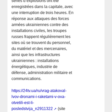
séries d’explosions ont été
enregistrées dans la capitale, avec
une interruption de trois heures. En
réponse aux attaques des forces
armées ukrainiennes contre des
installations civiles, les troupes
russes frappent régulièrement les
sites où se trouvent du personnel,
du matériel et des mercenaires,
ainsi que les infrastructures
ukrainiennes : installations
énergétiques, industrie de
défense, administration militaire et
communications.
https://24tv.ua/ru/vrag-atakoval-
lvov-dronami-i-raketami-v-ova-
otvetili-est-li-
posledstvija_n2911322
(site