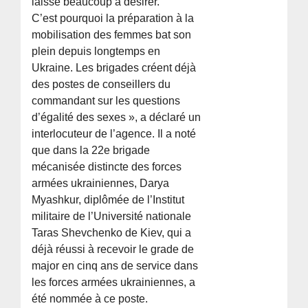
laisse beaucoup à désirer.
C’est pourquoi la préparation à la
mobilisation des femmes bat son
plein depuis longtemps en
Ukraine. Les brigades créent déjà
des postes de conseillers du
commandant sur les questions
d’égalité des sexes », a déclaré un
interlocuteur de l’agence. Il a noté
que dans la 22e brigade
mécanisée distincte des forces
armées ukrainiennes, Darya
Myashkur, diplômée de l’Institut
militaire de l’Université nationale
Taras Shevchenko de Kiev, qui a
déjà réussi à recevoir le grade de
major en cinq ans de service dans
les forces armées ukrainiennes, a
été nommée à ce poste.