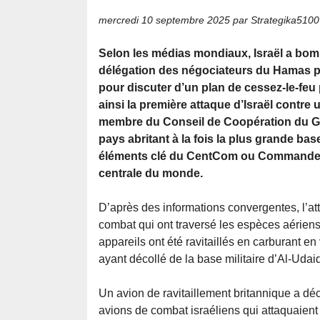
mercredi 10 septembre 2025
par Strategika5100
Selon les médias mondiaux, Israël a bomb
délégation des négociateurs du Hamas pa
pour discuter d’un plan de cessez-le-fe
ainsi la première attaque d’Israël contre 
membre du Conseil de Coopération du Gol
pays abritant à la fois la plus grande base
éléments clé du CentCom ou Commandeme
centrale du monde.
D’après des informations convergentes, l’a
combat qui ont traversé les espèces aériens
appareils ont été ravitaillés en carburant en
ayant décollé de la base militaire d’Al-Uda
Un avion de ravitaillement britannique a déc
avions de combat israéliens qui attaquaient 