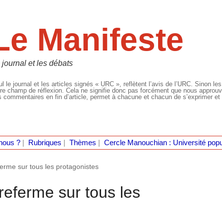
Le Manifeste
 journal et les débats
l le journal et les articles signés « URC », reflètent l’avis de l’URC. Sinon les
re champ de réflexion. Cela ne signifie donc pas forcément que nous approuvio
 commentaires en fin d’article, permet à chacune et chacun de s’exprimer et 
nous ?
|
Rubriques
|
Thèmes
|
Cercle Manouchian : Université popu
erme sur tous les protagonistes
referme sur tous les