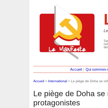
Le
Seu
not
des
Accueil
|
Qui sommes-
Accueil
>
International
>
Le piège de Doha se ref
Le piège de Doha se 
protagonistes