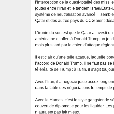
l’interception de la quasi-totalité des missi
joutes entre l’Iran et le tandem Israël/États-
système de neutralisation avancé. Il semble
Qatar et des autres pays du CCG aient désac
L’ironie du sort est que le Qatar a investi u
américaine et offert à Donald Trump un jet d
mois plus tard par le chien d’attaque régio
Il est clair qu’une telle attaque, laquelle p
l’accord de Donald Trump. Il ne faut pas se
téléréalité de Trump : à la fin, il s’agit touj
Avec l’Iran, il a négocié juste assez longt
dans la fable des négociations le temps de 
Avec le Hamas, c’est le style gangster de sér
couvert de diplomatie pour les liquider. Les
n’auraient pas fait mieux.