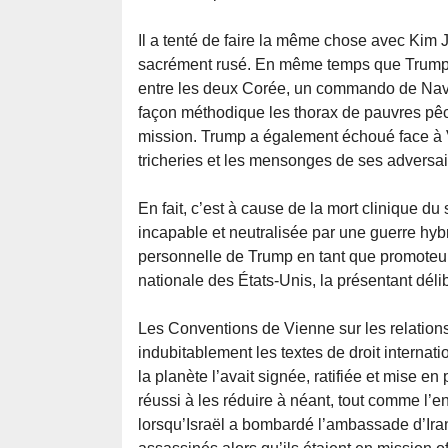
Il a tenté de faire la même chose avec Kim J
sacrément rusé. En même temps que Trump fa
entre les deux Corée, un commando de Navy
façon méthodique les thorax de pauvres pêc
mission. Trump a également échoué face à V
tricheries et les mensonges de ses adversaire
En fait, c’est à cause de la mort clinique d
incapable et neutralisée par une guerre hyb
personnelle de Trump en tant que promoteu
nationale des États-Unis, la présentant dél
Les Conventions de Vienne sur les relation
indubitablement les textes de droit internati
la planète l’avait signée, ratifiée et mise en
réussi à les réduire à néant, tout comme l’e
lorsqu’Israël a bombardé l’ambassade d’Ira