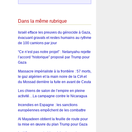
Dans la même rubrique
Israël efface les preuves du génocide à Gaza,
évacuant gravats et restes humains au rythme
de 100 camions par jour
“Ce n’est pas notre projet” : Netanyahu rejette
l’accord “historique” proposé par Trump pour
Gaza
Massacre impérialiste à la frontière : 57 morts,
le gaz algérien et la main noire de la CIA et
du Mossad derrière la fuite en avant de Ceuta
Les chiens de salon de l’empire en pleine
activité…La campagne contre le Nicaragua
Incendies en Espagne : les sanctions
européennes empêchent de les combattre
Al Mayadeen obtient la feuille de route pour
la mise en œuvre du plan Trump pour Gaza