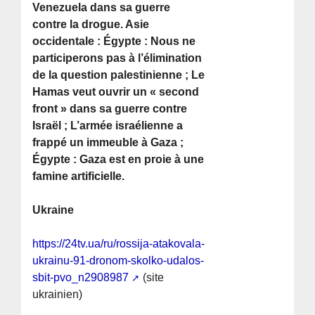
Venezuela dans sa guerre
contre la drogue. Asie
occidentale : Égypte : Nous ne
participerons pas à l’élimination
de la question palestinienne ; Le
Hamas veut ouvrir un « second
front » dans sa guerre contre
Israël ; L’armée israélienne a
frappé un immeuble à Gaza ;
Égypte : Gaza est en proie à une
famine artificielle.
Ukraine
https://24tv.ua/ru/rossija-atakovala-
ukrainu-91-dronom-skolko-udalos-
sbit-pvo_n2908987
(site
ukrainien)