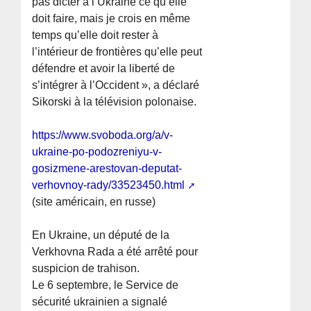
pas dicter à l’Ukraine ce qu’elle
doit faire, mais je crois en même
temps qu’elle doit rester à
l’intérieur de frontières qu’elle peut
défendre et avoir la liberté de
s’intégrer à l’Occident », a déclaré
Sikorski à la télévision polonaise.
https://www.svoboda.org/a/v-
ukraine-po-podozreniyu-v-
gosizmene-arestovan-deputat-
verhovnoy-rady/33523450.html
(site américain, en russe)
En Ukraine, un député de la
Verkhovna Rada a été arrêté pour
suspicion de trahison.
Le 6 septembre, le Service de
sécurité ukrainien a signalé