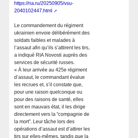
https://ria.ru/20250905/vsu-
2040102447.html
Le commandement du régiment
ukrainien envoie délibérément des
soldats faibles et malades à
l’assaut afin qu’ils s’attirent les tirs,
a indiqué RIA Novosti auprès des
services de sécurité russes.
« À leur arrivée au 425e régiment
d’assaut, le commandant évalue
les recrues et, s’il constate que,
pour une raison quelconque ou
pour des raisons de santé, elles
sont en mauvais état, il les dirige
directement vers la “compagnie de
la mort”. Leur tâche lors des
opérations d’assaut est d’attirer les
tirs sur elles-mêmes, tandis que la