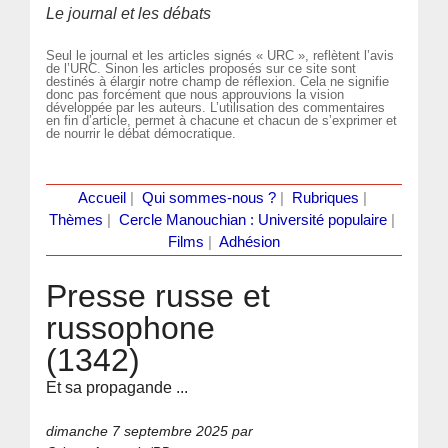
Le journal et les débats
Seul le journal et les articles signés « URC », reflètent l’avis
de l’URC. Sinon les articles proposés sur ce site sont
destinés à élargir notre champ de réflexion. Cela ne signifie
donc pas forcément que nous approuvions la vision
développée par les auteurs. L’utilisation des commentaires
en fin d’article, permet à chacune et chacun de s’exprimer et
de nourrir le débat démocratique.
Accueil
|
Qui sommes-nous ?
|
Rubriques
|
Thèmes
|
Cercle Manouchian : Université populaire
|
Films
|
Adhésion
Presse russe et
russophone
(1342)
Et sa propagande ...
dimanche 7 septembre 2025
par