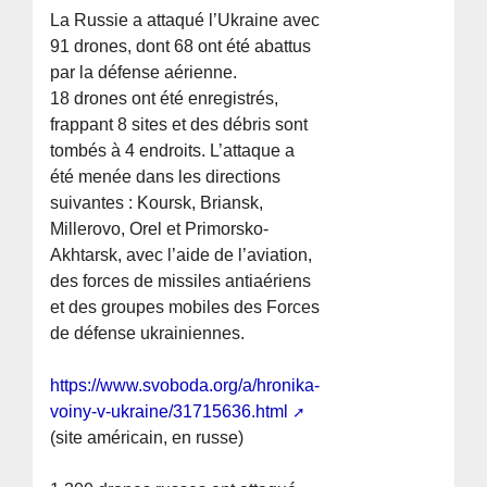
La Russie a attaqué l’Ukraine avec
91 drones, dont 68 ont été abattus
par la défense aérienne.
18 drones ont été enregistrés,
frappant 8 sites et des débris sont
tombés à 4 endroits. L’attaque a
été menée dans les directions
suivantes : Koursk, Briansk,
Millerovo, Orel et Primorsko-
Akhtarsk, avec l’aide de l’aviation,
des forces de missiles antiaériens
et des groupes mobiles des Forces
de défense ukrainiennes.
https://www.svoboda.org/a/hronika-
voiny-v-ukraine/31715636.html
(site américain, en russe)