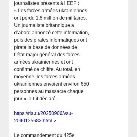
journalistes présents à l’EEF :
« Les forces armées ukrainiennes
ont perdu 1,8 million de militaires.
Un journaliste britannique a
d’abord annoncé cette information,
puis des pirates informatiques ont
piraté la base de données de
l’état-major général des forces
armées ukrainiennes et ont
confirmé ce chiffre. Au total, en
moyenne, les forces armées
ukrainiennes envoient environ 650
personnes au massacre chaque
jour », a-t-il déclaré.
https://ria.ru/20250906/vsu-
2040135682.html
Le commandement du 425e