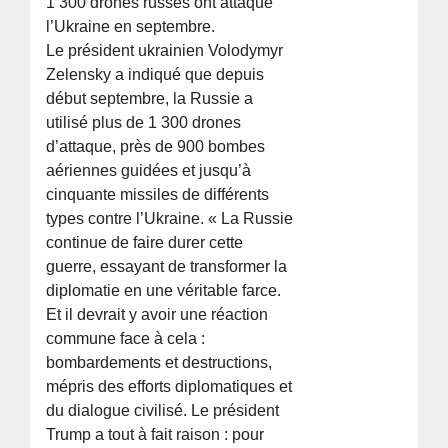
1 300 drones russes ont attaqué
l’Ukraine en septembre.
Le président ukrainien Volodymyr
Zelensky a indiqué que depuis
début septembre, la Russie a
utilisé plus de 1 300 drones
d’attaque, près de 900 bombes
aériennes guidées et jusqu’à
cinquante missiles de différents
types contre l’Ukraine. « La Russie
continue de faire durer cette
guerre, essayant de transformer la
diplomatie en une véritable farce.
Et il devrait y avoir une réaction
commune face à cela :
bombardements et destructions,
mépris des efforts diplomatiques et
du dialogue civilisé. Le président
Trump a tout à fait raison : pour