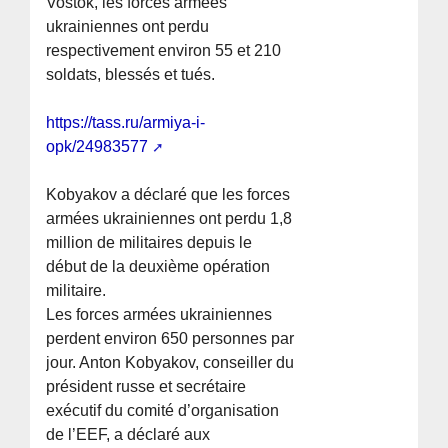
Vostok, les forces armées
ukrainiennes ont perdu
respectivement environ 55 et 210
soldats, blessés et tués.
https://tass.ru/armiya-i-
opk/24983577
Kobyakov a déclaré que les forces
armées ukrainiennes ont perdu 1,8
million de militaires depuis le
début de la deuxième opération
militaire.
Les forces armées ukrainiennes
perdent environ 650 personnes par
jour. Anton Kobyakov, conseiller du
président russe et secrétaire
exécutif du comité d’organisation
de l’EEF, a déclaré aux