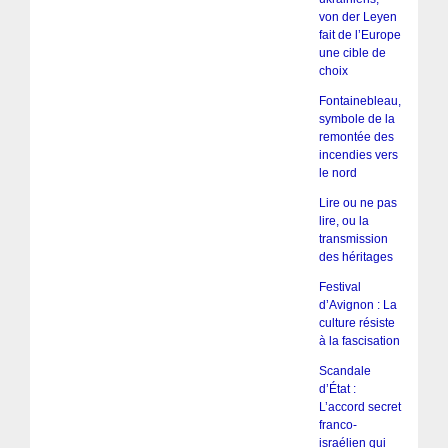
von der Leyen
fait de l’Europe
une cible de
choix
Fontainebleau,
symbole de la
remontée des
incendies vers
le nord
Lire ou ne pas
lire, ou la
transmission
des héritages
Festival
d’Avignon : La
culture résiste
à la fascisation
Scandale
d’État :
L’accord secret
franco-
israélien qui