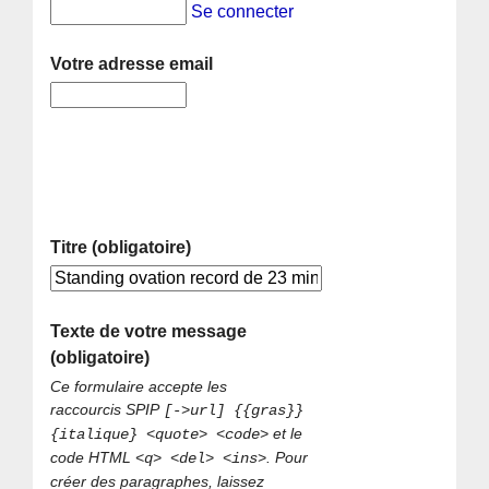
Se connecter
Votre adresse email
Titre (obligatoire)
Texte de votre message
(obligatoire)
Ce formulaire accepte les
raccourcis SPIP
[->url] {{gras}}
et le
{italique} <quote> <code>
code HTML
. Pour
<q> <del> <ins>
créer des paragraphes, laissez