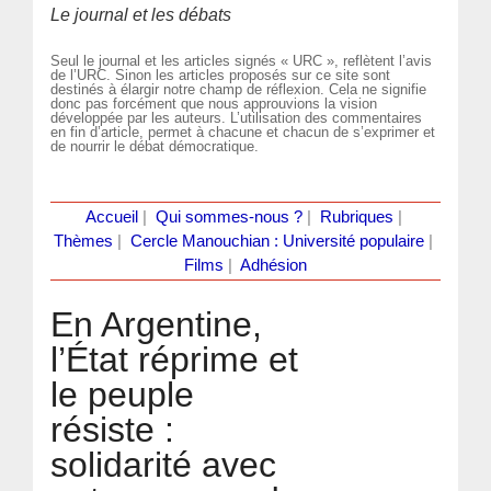
Le journal et les débats
Seul le journal et les articles signés « URC », reflètent l’avis
de l’URC. Sinon les articles proposés sur ce site sont
destinés à élargir notre champ de réflexion. Cela ne signifie
donc pas forcément que nous approuvions la vision
développée par les auteurs. L’utilisation des commentaires
en fin d’article, permet à chacune et chacun de s’exprimer et
de nourrir le débat démocratique.
Accueil
|
Qui sommes-nous ?
|
Rubriques
|
Thèmes
|
Cercle Manouchian : Université populaire
|
Films
|
Adhésion
En Argentine,
l’État réprime et
le peuple
résiste :
solidarité avec