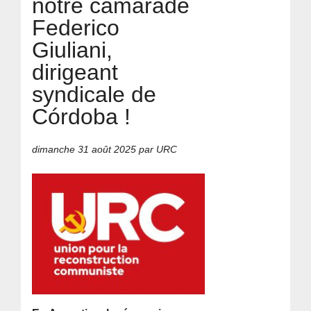
notre camarade
Federico
Giuliani,
dirigeant
syndicale de
Córdoba !
dimanche 31 août 2025
par URC