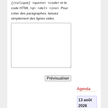
et le
{italique} <quote> <code>
code HTML
. Pour
<q> <del> <ins>
créer des paragraphes, laissez
simplement des lignes vides.
Agenda
13 août
2026