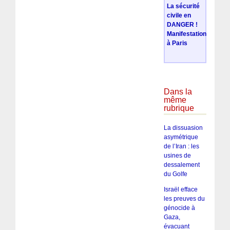
La sécurité
civile en
DANGER !
Manifestation
à Paris
Dans la
même
rubrique
La dissuasion
asymétrique
de l’Iran : les
usines de
dessalement
du Golfe
Israël efface
les preuves du
génocide à
Gaza,
évacuant