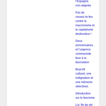
l’Espagne
non-alignée
Pas de
cessez-le-feu
contre le
macronisme et
le capitalisme
destructeur !
Deux
anniversaires…
et l’urgence
communiste
face à la
fascisation
Boycott
culturel, une
indignation et
une mémoire
sélectives
Introduction
sur le fascisme
Loi ‘fin de vie’ :