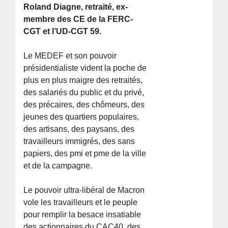
Roland Diagne, retraité, ex-
membre des CE de la FERC-
CGT et l’UD-CGT 59.
Le MEDEF et son pouvoir
présidentialiste vident la poche de
plus en plus maigre des retraités,
des salariés du public et du privé,
des précaires, des chômeurs, des
jeunes des quartiers populaires,
des artisans, des paysans, des
travailleurs immigrés, des sans
papiers, des pmi et pme de la ville
et de la campagne.
Le pouvoir ultra-libéral de Macron
vole les travailleurs et le peuple
pour remplir la besace insatiable
des actionnaires du CAC40, des