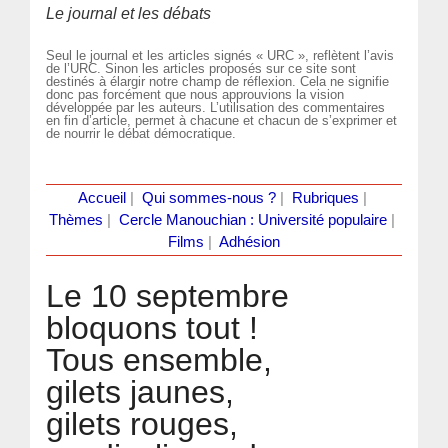
Le journal et les débats
Seul le journal et les articles signés « URC », reflètent l’avis
de l’URC. Sinon les articles proposés sur ce site sont
destinés à élargir notre champ de réflexion. Cela ne signifie
donc pas forcément que nous approuvions la vision
développée par les auteurs. L’utilisation des commentaires
en fin d’article, permet à chacune et chacun de s’exprimer et
de nourrir le débat démocratique.
Accueil
|
Qui sommes-nous ?
|
Rubriques
|
Thèmes
|
Cercle Manouchian : Université populaire
|
Films
|
Adhésion
Le 10 septembre
bloquons tout !
Tous ensemble,
gilets jaunes,
gilets rouges,