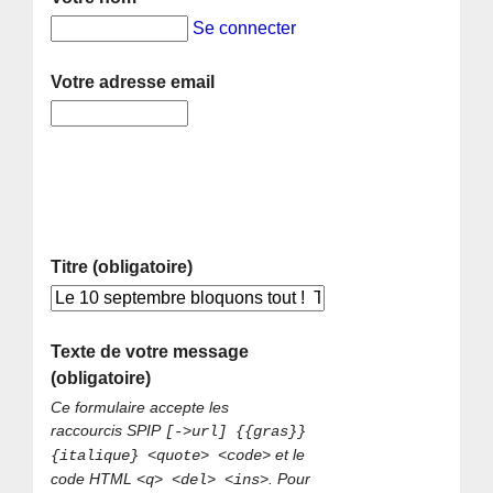
Se connecter
Votre adresse email
Titre (obligatoire)
Texte de votre message
(obligatoire)
Ce formulaire accepte les
raccourcis SPIP
[->url] {{gras}}
et le
{italique} <quote> <code>
code HTML
. Pour
<q> <del> <ins>