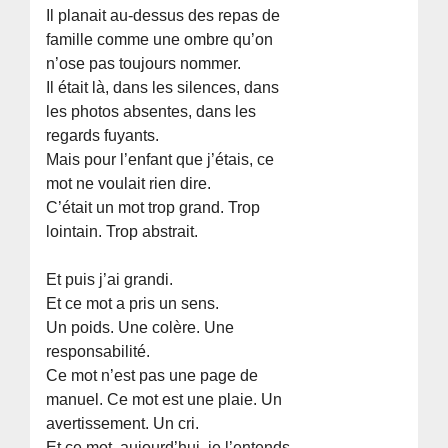
Il planait au-dessus des repas de
famille comme une ombre qu’on
n’ose pas toujours nommer.
Il était là, dans les silences, dans
les photos absentes, dans les
regards fuyants.
Mais pour l’enfant que j’étais, ce
mot ne voulait rien dire.
C’était un mot trop grand. Trop
lointain. Trop abstrait.
Et puis j’ai grandi.
Et ce mot a pris un sens.
Un poids. Une colère. Une
responsabilité.
Ce mot n’est pas une page de
manuel. Ce mot est une plaie. Un
avertissement. Un cri.
Et ce mot, aujourd’hui, je l’entends