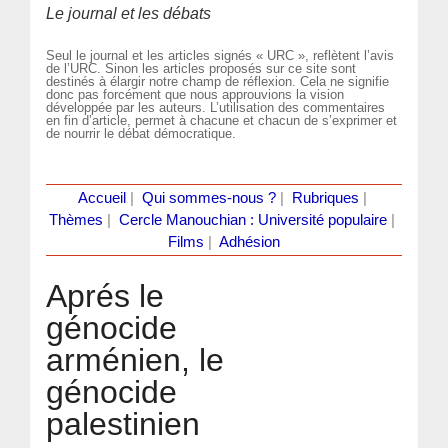
Le journal et les débats
Seul le journal et les articles signés « URC », reflètent l’avis
de l’URC. Sinon les articles proposés sur ce site sont
destinés à élargir notre champ de réflexion. Cela ne signifie
donc pas forcément que nous approuvions la vision
développée par les auteurs. L’utilisation des commentaires
en fin d’article, permet à chacune et chacun de s’exprimer et
de nourrir le débat démocratique.
Accueil
|
Qui sommes-nous ?
|
Rubriques
|
Thèmes
|
Cercle Manouchian : Université populaire
|
Films
|
Adhésion
Aprés le
génocide
arménien, le
génocide
palestinien