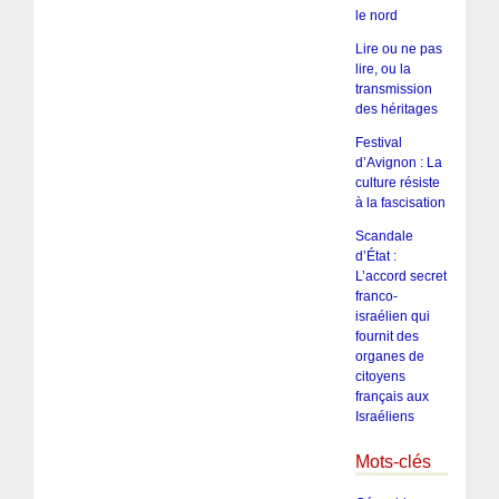
le nord
Lire ou ne pas
lire, ou la
transmission
des héritages
Festival
d’Avignon : La
culture résiste
à la fascisation
Scandale
d’État :
L’accord secret
franco-
israélien qui
fournit des
organes de
citoyens
français aux
Israéliens
Mots-clés