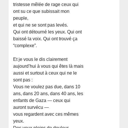
tristesse mêlée de rage ceux qui
ont su ce que subissait mon
peuple,
et qui ne se sont pas levés.
Qui ont détourné les yeux. Qui ont
baissé la voix. Qui ont trouvé ça
“complexe”.
Et je vous le dis clairement
aujourd’hui à vous qui êtes là mais
aussi et surtout à ceux qui ne le
sont pas :
Vous ne voulez pas due, dans 10
ans, dans 20 ans, dans 40 ans, les
enfants de Gaza — ceux qui
auront survécu —
vous regardent avec ces mêmes
yeux.
Des yeux pleins de douleur.