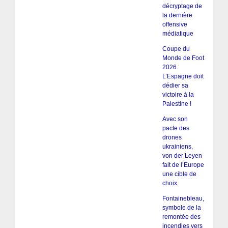
décryptage de
la dernière
offensive
médiatique
Coupe du
Monde de Foot
2026.
L’Espagne doit
dédier sa
victoire à la
Palestine !
Avec son
pacte des
drones
ukrainiens,
von der Leyen
fait de l’Europe
une cible de
choix
Fontainebleau,
symbole de la
remontée des
incendies vers