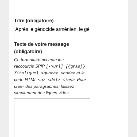
Titre (obligatoire)
Texte de votre message
(obligatoire)
Ce formulaire accepte les
raccourcis SPIP
[->url] {{gras}}
et le
{italique} <quote> <code>
code HTML
. Pour
<q> <del> <ins>
créer des paragraphes, laissez
simplement des lignes vides.