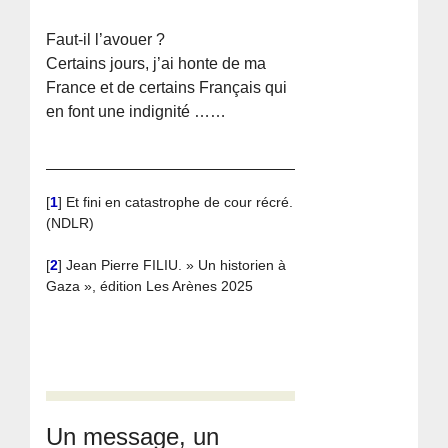
Faut-il l’avouer ?
Certains jours, j’ai honte de ma
France et de certains Français qui
en font une indignité ……
[
1
]
Et fini en catastrophe de cour récré.
(NDLR)
[
2
]
Jean Pierre FILIU. » Un historien à
Gaza », édition Les Arènes 2025
Un message, un