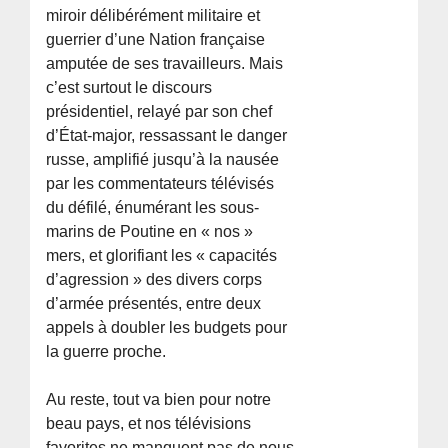
miroir délibérément militaire et
guerrier d’une Nation française
amputée de ses travailleurs. Mais
c’est surtout le discours
présidentiel, relayé par son chef
d’État-major, ressassant le danger
russe, amplifié jusqu’à la nausée
par les commentateurs télévisés
du défilé, énumérant les sous-
marins de Poutine en « nos »
mers, et glorifiant les « capacités
d’agression » des divers corps
d’armée présentés, entre deux
appels à doubler les budgets pour
la guerre proche.
Au reste, tout va bien pour notre
beau pays, et nos télévisions
favorites ne manquent pas de nous