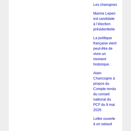
Les charognes
Marine Lepen
est candidate
à l’élection
présidentielle
La politique
française vient
peut-être de
vivre un
moment
historique.
Alain
Chancogne à
propos du
Compte rendu
du conseil
national du
PCF du 9 mai
2026
Lettre ouverte
à un salaud