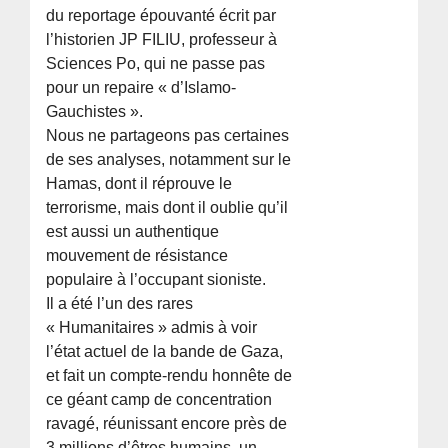
du reportage épouvanté écrit par
l’historien JP FILIU, professeur à
Sciences Po, qui ne passe pas
pour un repaire « d’Islamo-
Gauchistes ».
Nous ne partageons pas certaines
de ses analyses, notamment sur le
Hamas, dont il réprouve le
terrorisme, mais dont il oublie qu’il
est aussi un authentique
mouvement de résistance
populaire à l’occupant sioniste.
Il a été l’un des rares
« Humanitaires » admis à voir
l’état actuel de la bande de Gaza,
et fait un compte-rendu honnête de
ce géant camp de concentration
ravagé, réunissant encore près de
3 millions d’êtres humains, un