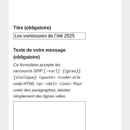
Titre (obligatoire)
Texte de votre message
(obligatoire)
Ce formulaire accepte les
raccourcis SPIP
[->url] {{gras}}
et le
{italique} <quote> <code>
code HTML
. Pour
<q> <del> <ins>
créer des paragraphes, laissez
simplement des lignes vides.