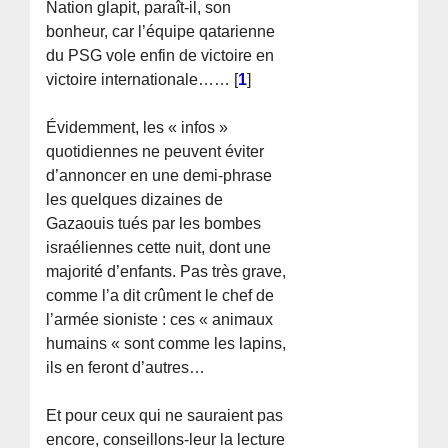
Nation glapit, paraît-il, son
bonheur, car l’équipe qatarienne
du PSG vole enfin de victoire en
victoire internationale……
[
1
]
Évidemment, les « infos »
quotidiennes ne peuvent éviter
d’annoncer en une demi-phrase
les quelques dizaines de
Gazaouis tués par les bombes
israéliennes cette nuit, dont une
majorité d’enfants. Pas très grave,
comme l’a dit crûment le chef de
l’armée sioniste : ces « animaux
humains « sont comme les lapins,
ils en feront d’autres…
Et pour ceux qui ne sauraient pas
encore, conseillons-leur la lecture