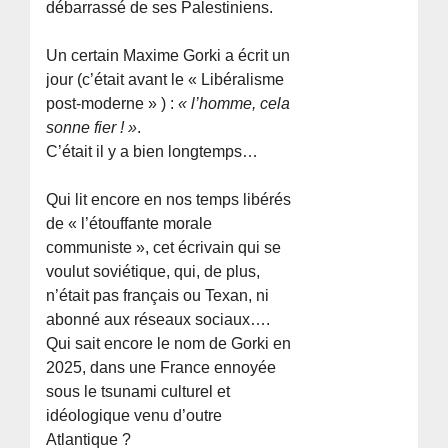
débarrassé de ses Palestiniens.
Un certain Maxime Gorki a écrit un
jour (c’était avant le « Libéralisme
post-moderne » ) :
« l’homme, cela
sonne fier ! »
.
C’était il y a bien longtemps…
Qui lit encore en nos temps libérés
de « l’étouffante morale
communiste », cet écrivain qui se
voulut soviétique, qui, de plus,
n’était pas français ou Texan, ni
abonné aux réseaux sociaux….
Qui sait encore le nom de Gorki en
2025, dans une France ennoyée
sous le tsunami culturel et
idéologique venu d’outre
Atlantique ?