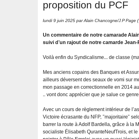
proposition du PCF
lundi 9 juin 2025
par Alain Chancogne/J.P Page 
Un commentaire de notre camarade Ala
suivi d’un rajout de notre camarde Jean
Voilà enfin du Syndicalisme... de classe (ma
Mes anciens copains des Banques et Assura
ailleurs déversent des seaux de vomi sur m
mon passage en correctionnelle en 2014 aura
.. vont donc apprécier que je salue ce genr
Avec un cours de règlement intérieur de l’as
Victoire écrasante du NFP, "majoritaire" sel
barrer la route à Adolf Bardella, grâce à l
socialiste Élisabeth QuranteNeufTrois, et l