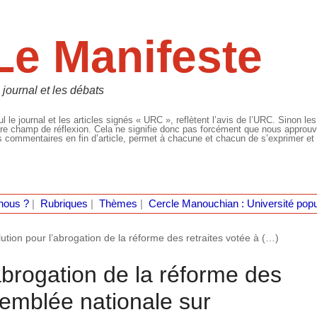
Le Manifeste
 journal et les débats
l le journal et les articles signés « URC », reflètent l’avis de l’URC. Sinon les
re champ de réflexion. Cela ne signifie donc pas forcément que nous approuvio
 commentaires en fin d’article, permet à chacune et chacun de s’exprimer et 
nous ?
|
Rubriques
|
Thèmes
|
Cercle Manouchian : Université popu
ution pour l’abrogation de la réforme des retraites votée à (…)
abrogation de la réforme des
ssemblée nationale sur