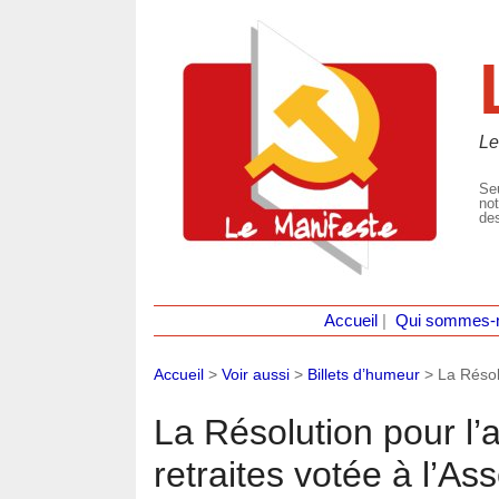
Le
Seu
not
des
Accueil
|
Qui sommes-
Accueil
>
Voir aussi
>
Billets d’humeur
>
La Résol
La Résolution pour l’
retraites votée à l’A