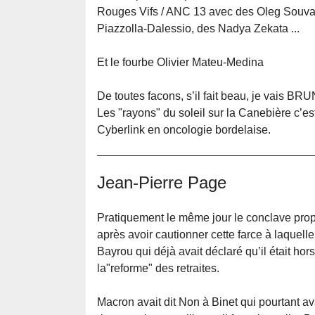
Rouges Vifs / ANC 13 avec des Oleg Souvari
Piazzolla-Dalessio, des Nadya Zekata ...
Et le fourbe Olivier Mateu-Medina
De toutes facons, s’il fait beau, je vais BRU
Les "rayons" du soleil sur la Canebière c’
Cyberlink en oncologie bordelaise.
Jean-Pierre Page
Pratiquement le même jour le conclave propo
après avoir cautionner cette farce à laquelle
Bayrou qui déjà avait déclaré qu’il était hor
la"reforme" des retraites.
Macron avait dit Non à Binet qui pourtant a