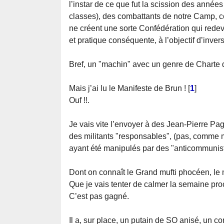
l’instar de ce que fut la scission des année
classes), des combattants de notre Camp, ce
ne créent une sorte Confédération qui redevie
et pratique conséquente, à l’objectif d’invers
Bref, un "machin" avec un genre de Charte d
Mais j’ai lu le Manifeste de Brun !
[
1
]
Ouf !!.
Je vais vite l’envoyer à des Jean-Pierre Pag
des militants "responsables", (pas, comme 
ayant été manipulés par des "anticommunist
Dont on connaît le Grand mufti phocéen, le
Que je vais tenter de calmer la semaine pro
C’est pas gagné.
Il a, sur place, un putain de SO anisé, un