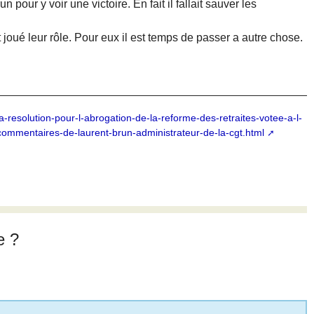
un pour y voir une victoire. En fait il fallait sauver les
joué leur rôle. Pour eux il est temps de passer a autre chose.
solution-pour-l-abrogation-de-la-reforme-des-retraites-votee-a-l-
commentaires-de-laurent-brun-administrateur-de-la-cgt.html
e ?