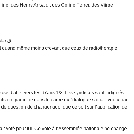
ne, des Henry Ansaldi, des Corine Ferrer, des Viirge
N-ir😉
est quand même moins crevant que ceux de radiothérapie
se d’aller vers les 67ans 1/2. Les syndicats sont indignés
 ils ont participé dans le cadre du "dialogue social" voulu par
s de question de changer quoi que ce soit sur l’application de
vait voté pour lui. Ce vote à l’Assemblée nationale ne change