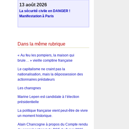
13 août 2026
La sécurité civile en DANGER !
Manifestation à Paris
Dans la même rubrique
« Au feu les pompiers, la maison qui
brule… » vieille comptine française
Le capitalisme ne craint pas la
nationalisation, mais la dépossession des
actionnaires prédateurs
Les charognes
Marine Lepen est candidate à l’élection
présidentielle
La politique française vient peut-être de vivre
un moment historique.
Alain Chancogne à propos du Compte rendu