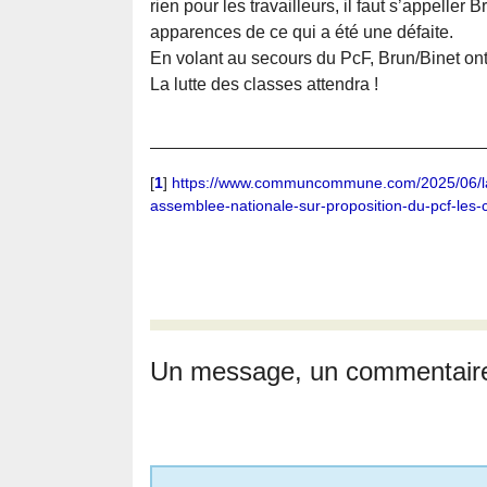
rien pour les travailleurs, il faut s’appeller Br
apparences de ce qui a été une défaite.
En volant au secours du PcF, Brun/Binet ont 
La lutte des classes attendra !
[
1
]
https://www.communcommune.com/2025/06/la-re
assemblee-nationale-sur-proposition-du-pcf-les-
Un message, un commentair