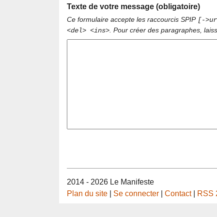
Texte de votre message (obligatoire)
Ce formulaire accepte les raccourcis SPIP
[->ur
. Pour créer des paragraphes, lais
<del> <ins>
2014 - 2026 Le Manifeste
Plan du site
|
Se connecter
|
Contact
|
RSS 