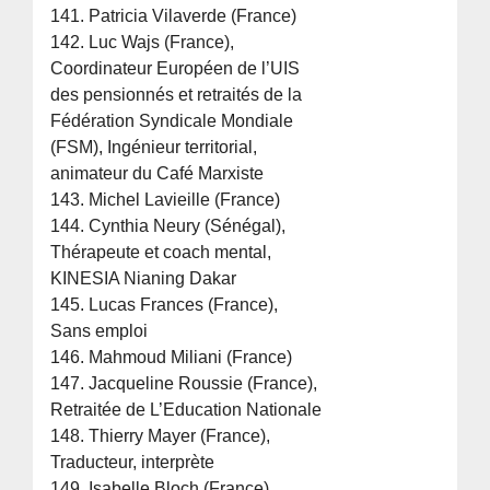
141. Patricia Vilaverde (France)
142. Luc Wajs (France),
Coordinateur Européen de l’UIS
des pensionnés et retraités de la
Fédération Syndicale Mondiale
(FSM), Ingénieur territorial,
animateur du Café Marxiste
143. Michel Lavieille (France)
144. Cynthia Neury (Sénégal),
Thérapeute et coach mental,
KINESIA Nianing Dakar
145. Lucas Frances (France),
Sans emploi
146. Mahmoud Miliani (France)
147. Jacqueline Roussie (France),
Retraitée de L’Education Nationale
148. Thierry Mayer (France),
Traducteur, interprète
149. Isabelle Bloch (France),.