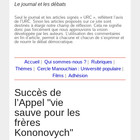
Le journal et les débats
Seul le journal et les articles signés « URC », reflètent l’avis
de l’URC. Sinon les articles proposés sur ce site sont
destinés à élargir notre champ de réflexion. Cela ne signifie
donc pas forcément que nous approuvions la vision
développée par les auteurs. L’utilisation des commentaires
en fin d’article, permet à chacune et chacun de s’exprimer et
de nourrir le débat démocratique.
Accueil
|
Qui sommes-nous ?
|
Rubriques
|
Thèmes
|
Cercle Manouchian : Université populaire
|
Films
|
Adhésion
Succès de
l’Appel "vie
sauve pour les
frères
Kononovych"