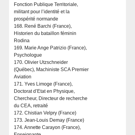
Fonction Publique Territoriale,
militant pour l’identité et la
prospérité normande
168. René Barchi (France),
Historien du bataillon féminin
Rodina
169. Marie Ange Patrizio (France),
Psychologue
170. Olivier Utzschneider
(Québec), Machiniste SCA Premier
Aviation
171. Yves Limoge (France),
Doctorat d’Etat en Physique,
Chercheur, Directeur de recherche
du CEA, retraité
172. Chistian Velpry (France)
173. Jean-Louis Demay (France)
174. Annette Carayon (France),
Enseignante