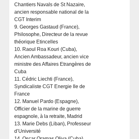
Chantiers Navals de St Nazaire,
ancien responsable national de la
CGT Interim
9. Georges Gastaud (France),
Philosophe, Directeur de la revue
théorique Etincelles
10. Raoul Roa Kouri (Cuba),
Ancien Ambassadeur, ancien vice
ministre des Affaires Etrangères de
Cuba
11. Cédric Liechti (France),
Syndicaliste CGT Energie Ile de
France
12. Manuel Pardo (Espagne),
Officier de la marine de guerre
espagnole, à la retraite, Madrid
13. Marie Debs (Liban), Professeur
d’Université
14. Oscar Oramas Oliva (Cuba),