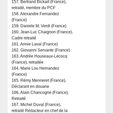
157. Bertrand Bickart (France),
retraité, membre du PCF
158. Alexandre Fernandez
(France)
159. Daniele M. Verdi (France)
160. Jean-Luc Chaignon (France),
Cadre retraité
161. Annie Laval (France)
162. Giovanni Servante (France)
163. Andrée Houseaux-Lecocq
(France), retraitée
164. Marie Lou Hernandez
(France)
165. Rémy Menneret (France),
Déclarant en douane
166. Alain Chancogne (France),
Retraité
167. Michel Duval (France),
retraité Rédacteur en chef de la