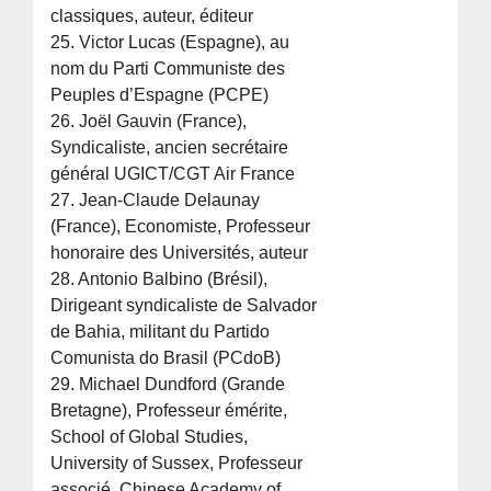
classiques, auteur, éditeur
25. Victor Lucas (Espagne), au
nom du Parti Communiste des
Peuples d’Espagne (PCPE)
26. Joël Gauvin (France),
Syndicaliste, ancien secrétaire
général UGICT/CGT Air France
27. Jean-Claude Delaunay
(France), Economiste, Professeur
honoraire des Universités, auteur
28. Antonio Balbino (Brésil),
Dirigeant syndicaliste de Salvador
de Bahia, militant du Partido
Comunista do Brasil (PCdoB)
29. Michael Dundford (Grande
Bretagne), Professeur émérite,
School of Global Studies,
University of Sussex, Professeur
associé, Chinese Academy of