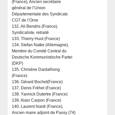
(France), Ancien secrétaire
général de l’Union
Départementale des Syndicats
CGT de l’Orne
132. Ali Bendris (France),
Syndicaliste, retraité
133. Thierry Huot (France)
134. Stefan Natke (Allemagne),
Membre du Comité Central du
Deutsche Kommunistische Partei
(DKP)
135. Christine Dardalhong
(France)
136. Gérard Bochet(France)
137. Denis Fréhel (France)
138. Yannick Dutertre (France)
139. Alain Carpon (France)
140. Laurent Nardi (France),
Ancien maire adjoint de Passy (74)