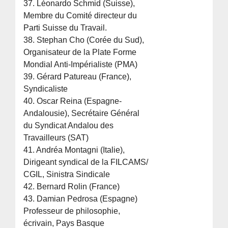
37. Léonardo Schmid (Suisse),
Membre du Comité directeur du
Parti Suisse du Travail.
38. Stephan Cho (Corée du Sud),
Organisateur de la Plate Forme
Mondial Anti-Impérialiste (PMA)
39. Gérard Patureau (France),
Syndicaliste
40. Oscar Reina (Espagne-
Andalousie), Secrétaire Général
du Syndicat Andalou des
Travailleurs (SAT)
41. Andréa Montagni (Italie),
Dirigeant syndical de la FILCAMS/
CGIL, Sinistra Sindicale
42. Bernard Rolin (France)
43. Damian Pedrosa (Espagne)
Professeur de philosophie,
écrivain, Pays Basque