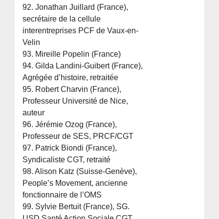
92. Jonathan Juillard (France),
secrétaire de la cellule
interentreprises PCF de Vaux-en-
Velin
93. Mireille Popelin (France)
94. Gilda Landini-Guibert (France),
Agrégée d’histoire, retraitée
95. Robert Charvin (France),
Professeur Université de Nice,
auteur
96. Jérémie Ozog (France),
Professeur de SES, PRCF/CGT
97. Patrick Biondi (France),
Syndicaliste CGT, retraité
98. Alison Katz (Suisse-Genève),
People’s Movement, ancienne
fonctionnaire de l’OMS
99. Sylvie Bertuit (France), SG.
USD Santé Action Sociale CGT,