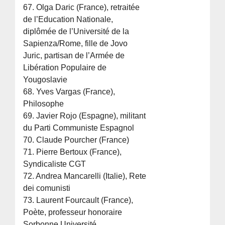
67. Olga Daric (France), retraitée
de l’Education Nationale,
diplômée de l’Université de la
Sapienza/Rome, fille de Jovo
Juric, partisan de l’Armée de
Libération Populaire de
Yougoslavie
68. Yves Vargas (France),
Philosophe
69. Javier Rojo (Espagne), militant
du Parti Communiste Espagnol
70. Claude Pourcher (France)
71. Pierre Bertoux (France),
Syndicaliste CGT
72. Andrea Mancarelli (Italie), Rete
dei comunisti
73. Laurent Fourcault (France),
Poète, professeur honoraire
Sorbonne Université