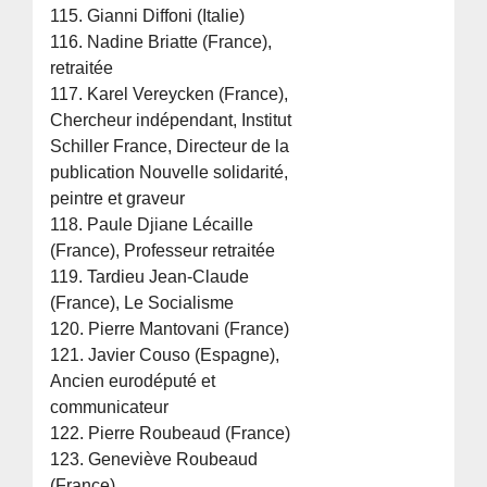
115. Gianni Diffoni (Italie)
116. Nadine Briatte (France),
retraitée
117. Karel Vereycken (France),
Chercheur indépendant, Institut
Schiller France, Directeur de la
publication Nouvelle solidarité,
peintre et graveur
118. Paule Djiane Lécaille
(France), Professeur retraitée
119. Tardieu Jean-Claude
(France), Le Socialisme
120. Pierre Mantovani (France)
121. Javier Couso (Espagne),
Ancien eurodéputé et
communicateur
122. Pierre Roubeaud (France)
123. Geneviève Roubeaud
(France)