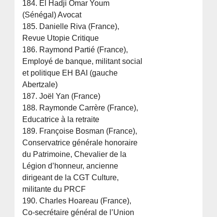
184. El Hadji Omar Youm
(Sénégal) Avocat
185. Danielle Riva (France),
Revue Utopie Critique
186. Raymond Partié (France),
Employé de banque, militant social
et politique EH BAI (gauche
Abertzale)
187. Joël Yan (France)
188. Raymonde Carrère (France),
Educatrice à la retraite
189. Françoise Bosman (France),
Conservatrice générale honoraire
du Patrimoine, Chevalier de la
Légion d’honneur, ancienne
dirigeant de la CGT Culture,
militante du PRCF
190. Charles Hoareau (France),
Co-secrétaire général de l’Union