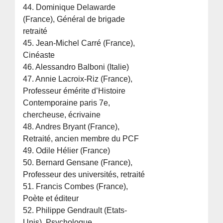
44. Dominique Delawarde
(France), Général de brigade
retraité
45. Jean-Michel Carré (France),
Cinéaste
46. Alessandro Balboni (Italie)
47. Annie Lacroix-Riz (France),
Professeur émérite d’Histoire
Contemporaine paris 7e,
chercheuse, écrivaine
48. Andres Bryant (France),
Retraité, ancien membre du PCF
49. Odile Hélier (France)
50. Bernard Gensane (France),
Professeur des universités, retraité
51. Francis Combes (France),
Poète et éditeur
52. Philippe Gendrault (Etats-
Unis), Psychologue,