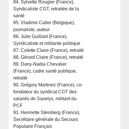
84. Sylvette Rougier (France),
Syndicaliste CGT, retraitée de la
santé
85. Vladimir Caller (Belgique),
journaliste, auteur
86. Julie Guillard (France),
Syndicaliste et militante politique
87. Colette Claire (France), retraité
88. Gérard Claire (France), retraité
89. Dany-Nadia Chevalier
(France), cadre santé publique,
retraité
90. Grégory Martinez (France), co-
fondateur du syndicat CGT des
salariés de Savelys, militant du
PCF
91. Henriette Steinberg (France),
Secrétaire générale du Secours
Populaire Français