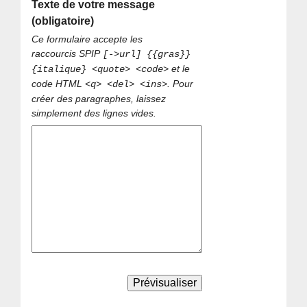
Texte de votre message
(obligatoire)
Ce formulaire accepte les
raccourcis SPIP
[->url] {{gras}}
et le
{italique} <quote> <code>
code HTML
. Pour
<q> <del> <ins>
créer des paragraphes, laissez
simplement des lignes vides.