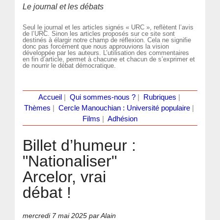
Le journal et les débats
Seul le journal et les articles signés « URC », reflètent l’avis
de l’URC. Sinon les articles proposés sur ce site sont
destinés à élargir notre champ de réflexion. Cela ne signifie
donc pas forcément que nous approuvions la vision
développée par les auteurs. L’utilisation des commentaires
en fin d’article, permet à chacune et chacun de s’exprimer et
de nourrir le débat démocratique.
Accueil
|
Qui sommes-nous ?
|
Rubriques
|
Thèmes
|
Cercle Manouchian : Université populaire
|
Films
|
Adhésion
Billet d’humeur :
"Nationaliser"
Arcelor, vrai
débat !
mercredi 7 mai 2025
par Alain