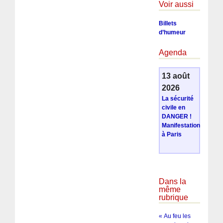
Voir aussi
Billets
d’humeur
Agenda
13 août
2026
La sécurité
civile en
DANGER !
Manifestation
à Paris
Dans la
même
rubrique
« Au feu les