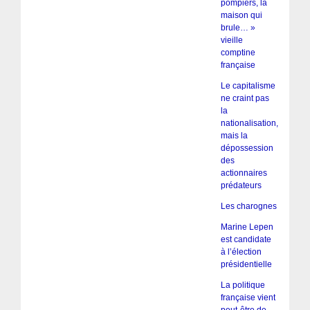
pompiers, la
maison qui
brule… »
vieille
comptine
française
Le capitalisme
ne craint pas
la
nationalisation,
mais la
dépossession
des
actionnaires
prédateurs
Les charognes
Marine Lepen
est candidate
à l’élection
présidentielle
La politique
française vient