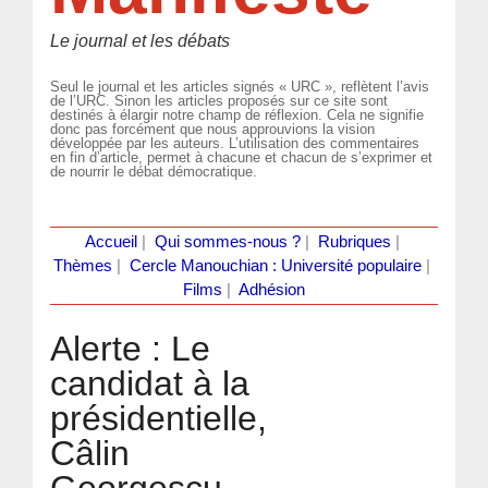
Le journal et les débats
Seul le journal et les articles signés « URC », reflètent l’avis
de l’URC. Sinon les articles proposés sur ce site sont
destinés à élargir notre champ de réflexion. Cela ne signifie
donc pas forcément que nous approuvions la vision
développée par les auteurs. L’utilisation des commentaires
en fin d’article, permet à chacune et chacun de s’exprimer et
de nourrir le débat démocratique.
Accueil
|
Qui sommes-nous ?
|
Rubriques
|
Thèmes
|
Cercle Manouchian : Université populaire
|
Films
|
Adhésion
Alerte : Le
candidat à la
présidentielle,
Câlin
Georgescu,