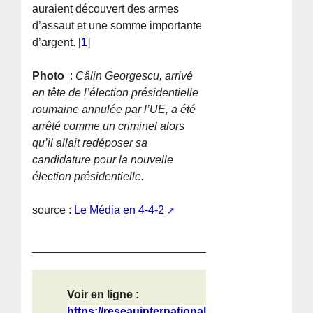
auraient découvert des armes
d’assaut et une somme importante
d’argent.
[
1
]
Photo
:
Câlin Georgescu, arrivé
en tête de l’élection présidentielle
roumaine annulée par l’UE, a été
arrêté comme un criminel alors
qu’il allait redéposer sa
candidature pour la nouvelle
élection présidentielle.
source :
Le Média en 4-4-2
Voir en ligne :
https://reseauinternational.net/ale...