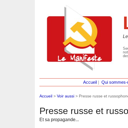
Le
Seu
not
des
Accueil
|
Qui sommes-
Accueil
>
Voir aussi
>
Presse russe et russophon
Presse russe et russ
Et sa propagande...