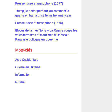
Presse russe et russophone (1677)
Trump, le poker perdant, ou comment la
guerre en Iran a brisé le mythe américain
Presse russe et russophone (1676)
Blocus de la mer Noire – La Russie coupe les
voies terrestres et maritimes d’Odessa /
Paralysie politique européenne
Mots-clés
Asie Occidentale
Guerre en Ukraine
Information
Russie