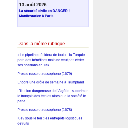
13 août 2026
La sécurité civile en DANGER !
Manifestation à Paris
Dans la même rubrique
« Le pipeline décidera de tout » : la Turquie
perd des bénéfices mais ne veut pas céder
ses positions en Irak
Presse russe et russophone (1679)
Encore une drôle de semaine à Trumpland
L’illusion dangereuse de l’Algérie : supprimer
le français des écoles alors que la société le
parle
Presse russe et russophone (1678)
Kiev sous le feu : les entrepôts logistiques
détruits