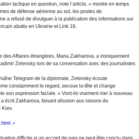
ion tactique en question, note l’article, « montre en temps
stèmes de défense aérienne au sol, les postes de
 a refusé de divulguer à la publication des informations sur
ricain abattu en Ukraine et Link 16.
sse des Affaires étrangères, Maria Zakharova, a ironiquement
dimir Zelensky lors de sa conversation avec des journalistes
a chaîne Telegram de la diplomate, Zelensky écoute
ourne constamment le regard, secoue la tête et change
 son expression faciale. « Vont-ils vraiment nier à nouveau
 a écrit Zakharova, faisant allusion aux raisons du
 Kiev.
.html
tuation difficile si un accord de paix ne peut être conclu dans