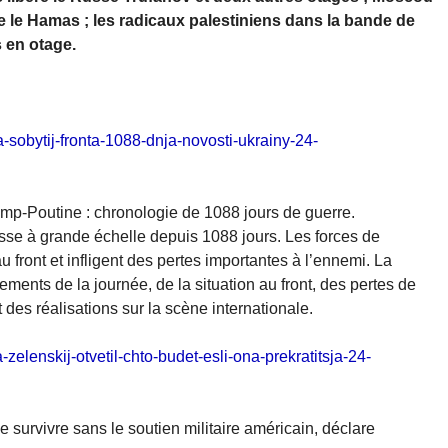
ie le Hamas ; les radicaux palestiniens dans la bande de
 en otage.
ja-sobytij-fronta-1088-dnja-novosti-ukrainy-24-
ump-Poutine : chronologie de 1088 jours de guerre.
sse à grande échelle depuis 1088 jours. Les forces de
u front et infligent des pertes importantes à l’ennemi. La
ents de la journée, de la situation au front, des pertes de
des réalisations sur la scène internationale.
zelenskij-otvetil-chto-budet-esli-ona-prekratitsja-24-
de survivre sans le soutien militaire américain, déclare