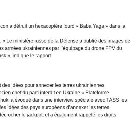
con a détruit un hexacoptère lourd « Baba Yaga » dans la
é. « Le ministère russe de la Défense a publié des images de
ces armées ukrainiennes par l’équipage du drone FPV du
k », indique le rapport.
 des idées pour annexer les terres ukrainiennes.
ien chef du parti interdit en Ukraine « Plateforme
dchuk, a évoqué dans une interview spéciale avec TASS les
 les idées des pays européens d’annexer les terres
écrocher le jackpot, et a également rappelé les droits