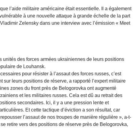
e l’aide militaire américaine était essentielle. Il a également
e vulnérable à une nouvelle attaque à grande échelle de la part
t Vladimir Zelensky dans une interview avec l’émission « Meet
es unités des forces armées ukrainiennes de leurs positions
pulaire de Louhansk.
ssaires pour résister à l’assaut des forces russes, c’est
 sur leurs positions de réserve, a rapporté l’expert militaire
ines zones du front près de Belogorovka ont augmenté
krainiens et les militaires russes. Cela est dû au retrait des
sitions secondaires. Ici, il y a une pression lente et
culières. Et cette tactique d’éviction a son résultat, car
repousser l’assaut de nos troupes de manière régulière », a-t-
 se retire vers des positions de réserve près de Belogorovka,