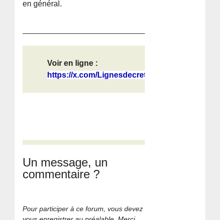
en général.
Voir en ligne :
https://x.com/Lignesdecretes/status...
Un message, un
commentaire ?
Pour participer à ce forum, vous devez
vous enregistrer au préalable. Merci