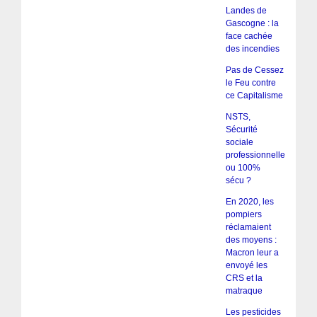
Landes de
Gascogne : la
face cachée
des incendies
Pas de Cessez
le Feu contre
ce Capitalisme
NSTS,
Sécurité
sociale
professionnelle
ou 100%
sécu ?
En 2020, les
pompiers
réclamaient
des moyens :
Macron leur a
envoyé les
CRS et la
matraque
Les pesticides