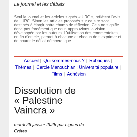
Le journal et les débats
Seul le journal et les articles signés « URC », reflètent l’avis
de l’URC. Sinon les articles proposés sur ce site sont
destinés à élargir notre champ de réflexion. Cela ne signifie
donc pas forcément que nous approuvions la vision
développée par les auteurs. L’utilisation des commentaires
en fin d’article, permet à chacune et chacun de s’exprimer et
de nourrir le débat démocratique.
Accueil
|
Qui sommes-nous ?
|
Rubriques
|
Thèmes
|
Cercle Manouchian : Université populaire
|
Films
|
Adhésion
Dissolution de
« Palestine
Vaincra »
mardi 28 janvier 2025
par Lignes de
Crêtes