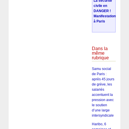
La sécurité
civile en
DANGER !
Manifestation
à Paris
Dans la
même
rubrique
Samu social
de Paris :
après 45 jours
de grève, les
salariés
accentuent la
pression avec
le soutien
d’une large
intersyndicale
Haribo, 6