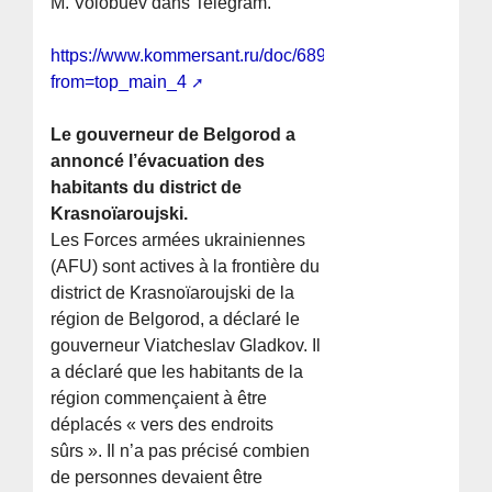
M. Volobuev dans Telegram.
https://www.kommersant.ru/doc/6890976?
from=top_main_4
Le gouverneur de Belgorod a
annoncé l’évacuation des
habitants du district de
Krasnoïaroujski.
Les Forces armées ukrainiennes
(AFU) sont actives à la frontière du
district de Krasnoïaroujski de la
région de Belgorod, a déclaré le
gouverneur Viatcheslav Gladkov. Il
a déclaré que les habitants de la
région commençaient à être
déplacés « vers des endroits
sûrs ». Il n’a pas précisé combien
de personnes devaient être