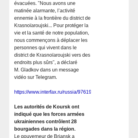
évacuées. "Nous avons une
matinée alarmante, l’activité
ennemie à la frontière du district de
Krasnoïaroujski... Pour protéger la
vie et la santé de notre population,
nous commençons à déplacer les
personnes qui vivent dans le
district de Krasnoïaroujski vers des
endroits plus sûrs", a déclaré
M. Gladkov dans un message
vidéo sur Telegram.
https://www.interfax.ru/russia/976192
Les autorités de Koursk ont
indiqué que les forces armées
ukrainiennes contrôlent 28
bourgades dans la région.
Le gouverneur de Briansk a