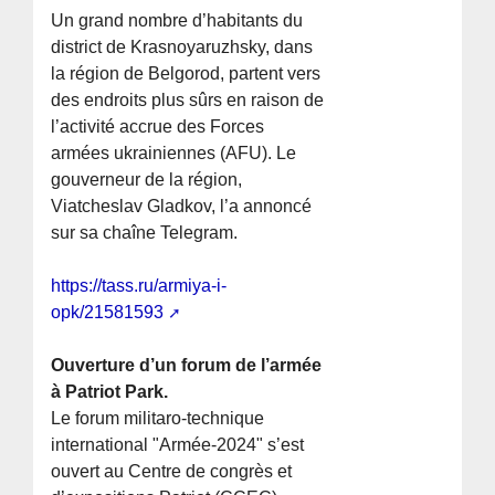
Un grand nombre d’habitants du
district de Krasnoyaruzhsky, dans
la région de Belgorod, partent vers
des endroits plus sûrs en raison de
l’activité accrue des Forces
armées ukrainiennes (AFU). Le
gouverneur de la région,
Viatcheslav Gladkov, l’a annoncé
sur sa chaîne Telegram.
https://tass.ru/armiya-i-
opk/21581593
Ouverture d’un forum de l’armée
à Patriot Park.
Le forum militaro-technique
international "Armée-2024" s’est
ouvert au Centre de congrès et