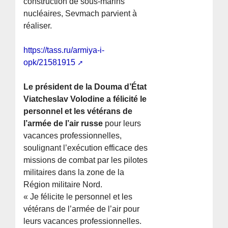
construction de sous-marins
nucléaires, Sevmach parvient à
réaliser.
https://tass.ru/armiya-i-
opk/21581915
Le président de la Douma d’État
Viatcheslav Volodine a félicité le
personnel et les vétérans de
l’armée de l’air russe
pour leurs
vacances professionnelles,
soulignant l’exécution efficace des
missions de combat par les pilotes
militaires dans la zone de la
Région militaire Nord.
« Je félicite le personnel et les
vétérans de l’armée de l’air pour
leurs vacances professionnelles.