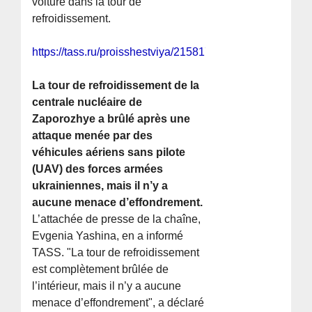
voiture dans la tour de
refroidissement.
https://tass.ru/proisshestviya/21581767
La tour de refroidissement de la
centrale nucléaire de
Zaporozhye a brûlé après une
attaque menée par des
véhicules aériens sans pilote
(UAV) des forces armées
ukrainiennes, mais il n’y a
aucune menace d’effondrement.
L’attachée de presse de la chaîne,
Evgenia Yashina, en a informé
TASS. "La tour de refroidissement
est complètement brûlée de
l’intérieur, mais il n’y a aucune
menace d’effondrement", a déclaré