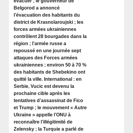
évacuer ; le gouverneur de
Belgorod a annoncé
l’évacuation des habitants du
district de Krasnoïaroujski ; les
forces armées ukrainiennes
contrôlent 28 bourgades dans la
région ; l’armée russe a
repoussé en une journée sept
attaques des Forces armées
ukrainiennes ; environ 50 à 70 %
des habitants de Shebekino ont
quitté la ville. International : en
Serbie, Vucic est devenu la
prochaine cible après les
tentatives d’assassinat de Fico
et Trump ; le mouvement « Autre
Ukraine » appelle l’ONU à
reconnaître l’illégitimité de
Zelensky ; la Turquie a parlé de