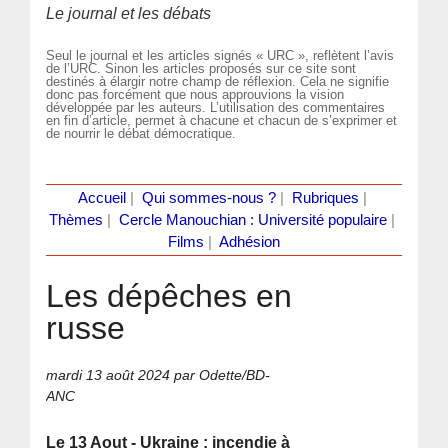
Le journal et les débats
Seul le journal et les articles signés « URC », reflètent l’avis
de l’URC. Sinon les articles proposés sur ce site sont
destinés à élargir notre champ de réflexion. Cela ne signifie
donc pas forcément que nous approuvions la vision
développée par les auteurs. L’utilisation des commentaires
en fin d’article, permet à chacune et chacun de s’exprimer et
de nourrir le débat démocratique.
Accueil
|
Qui sommes-nous ?
|
Rubriques
|
Thèmes
|
Cercle Manouchian : Université populaire
|
Films
|
Adhésion
Les dépêches en
russe
mardi 13 août 2024
par Odette/BD-
ANC
Le 13 Aout - Ukraine : incendie à