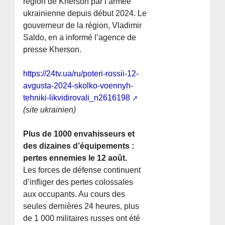
région de Kherson par l’armée
ukrainienne depuis début 2024. Le
gouverneur de la région, Vladimir
Saldo, en a informé l’agence de
presse Kherson.
https://24tv.ua/ru/poteri-rossii-12-
avgusta-2024-skolko-voennyh-
tehniki-likvidirovali_n2616198
(site ukrainien)
Plus de 1000 envahisseurs et
des dizaines d’équipements :
pertes ennemies le 12 août.
Les forces de défense continuent
d’infliger des pertes colossales
aux occupants. Au cours des
seules dernières 24 heures, plus
de 1 000 militaires russes ont été