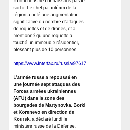
« dont nous ne connaissons pas le
sort ». Le chef par intérim de la
région a noté une augmentation
significative du nombre d’attaques
de roquettes et de drones, et a
mentionné qu’une roquette a
touché un immeuble résidentiel,
blessant plus de 10 personnes.
https://www.interfax.ru/russia/976178
L’armée russe a repoussé en
une journée sept attaques des
Forces armées ukrainiennes
(AFU) dans la zone des
bourgades de Martynovka, Borki
et Korenevo en direction de
Koursk
, a déclaré lundi le
ministère russe de la Défense.