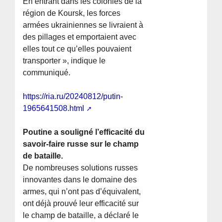
En entrant dans les colonies de la
région de Koursk, les forces
armées ukrainiennes se livraient à
des pillages et emportaient avec
elles tout ce qu’elles pouvaient
transporter », indique le
communiqué.
https://ria.ru/20240812/putin-
1965641508.html
Poutine a souligné l’efficacité du
savoir-faire russe sur le champ
de bataille.
De nombreuses solutions russes
innovantes dans le domaine des
armes, qui n’ont pas d’équivalent,
ont déjà prouvé leur efficacité sur
le champ de bataille, a déclaré le