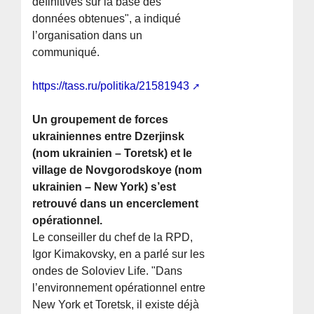
définitives sur la base des
données obtenues", a indiqué
l’organisation dans un
communiqué.
https://tass.ru/politika/21581943
Un groupement de forces
ukrainiennes entre Dzerjinsk
(nom ukrainien – Toretsk) et le
village de Novgorodskoye (nom
ukrainien – New York) s’est
retrouvé dans un encerclement
opérationnel.
Le conseiller du chef de la RPD,
Igor Kimakovsky, en a parlé sur les
ondes de Soloviev Life. "Dans
l’environnement opérationnel entre
New York et Toretsk, il existe déjà