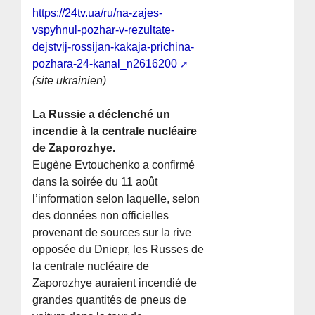
https://24tv.ua/ru/na-zajes-
vspyhnul-pozhar-v-rezultate-
dejstvij-rossijan-kakaja-prichina-
pozhara-24-kanal_n2616200
(site ukrainien)
La Russie a déclenché un
incendie à la centrale nucléaire
de Zaporozhye.
Eugène Evtouchenko a confirmé
dans la soirée du 11 août
l’information selon laquelle, selon
des données non officielles
provenant de sources sur la rive
opposée du Dniepr, les Russes de
la centrale nucléaire de
Zaporozhye auraient incendié de
grandes quantités de pneus de