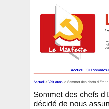
Le
Seu
not
des
Accueil
|
Qui sommes-
Accueil
>
Voir aussi
>
Sommet des chefs d’État d
Sommet des chefs d’É
décidé de nous assum