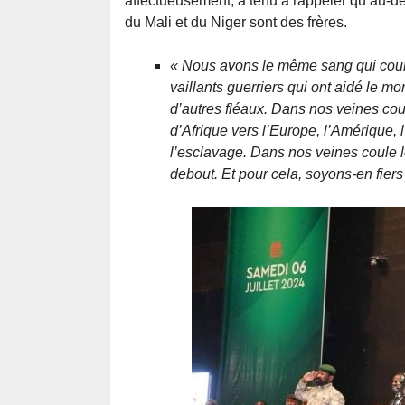
affectueusement, a tenu à rappeler qu’au-de
du Mali et du Niger sont des frères.
« Nous avons le même sang qui coul
vaillants guerriers qui ont aidé le 
d’autres fléaux. Dans nos veines coul
d’Afrique vers l’Europe, l’Amérique, l
l’esclavage. Dans nos veines coul
debout. Et pour cela, soyons-en fiers 