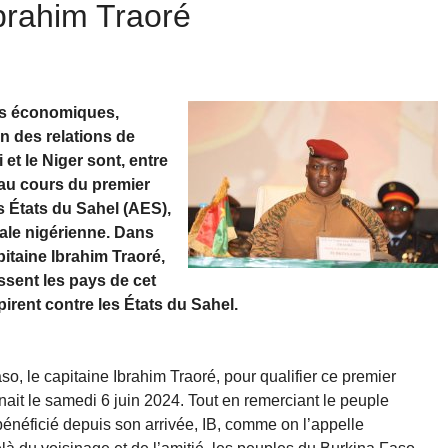
Ibrahim Traoré
ges économiques,
n des relations de
 et le Niger sont, entre
 au cours du premier
s États du Sahel (AES),
tale nigérienne. Dans
pitaine Ibrahim Traoré,
issent les pays de cet
irent contre les États du Sahel.
aso, le capitaine Ibrahim Traoré, pour qualifier ce premier
nait le samedi 6 juin 2024. Tout en remerciant le peuple
 bénéficié depuis son arrivée, IB, comme on l’appelle