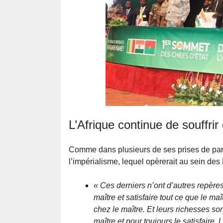
L’Afrique continue de souffrir 
Comme dans plusieurs de ses prises de paro
l’impérialisme, lequel opèrerait au sein des 
« Ces derniers n’ont d’autres repères
maître et satisfaire tout ce que le maît
chez le maître. Et leurs richesses so
maître et pour toujours le satisfaire