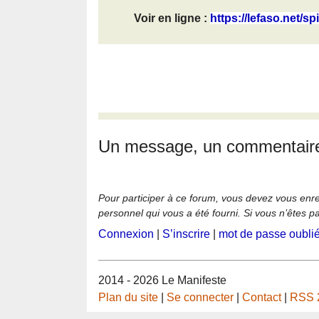
Voir en ligne :
https://lefaso.net/sp
Un message, un commentair
Pour participer à ce forum, vous devez vous enregi
personnel qui vous a été fourni. Si vous n’êtes p
Connexion
|
S’inscrire
|
mot de passe oubli
2014 - 2026 Le Manifeste
Plan du site
|
Se connecter
|
Contact
|
RSS 