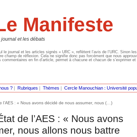
Le Manifeste
 journal et les débats
l le journal et les articles signés « URC », reflètent l’avis de l’URC. Sinon les
re champ de réflexion. Cela ne signifie donc pas forcément que nous approuvio
 commentaires en fin d’article, permet à chacune et chacun de s’exprimer et 
nous ?
|
Rubriques
|
Thèmes
|
Cercle Manouchian : Université popu
e l’AES : « Nous avons décidé de nous assumer, nous (…)
tat de l’AES : « Nous avons
er, nous allons nous battre