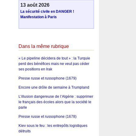
13 août 2026
La sécurité civile en DANGER !
Manifestation à Paris
Dans la même rubrique
« Le pipeline décidera de tout » : la Turquie
perd des bénéfices mais ne veut pas céder
ses positions en Irak
Presse russe et russophone (1679)
Encore une drôle de semaine à Trumpland
L’illusion dangereuse de l’Algérie : supprimer
le français des écoles alors que la société le
parle
Presse russe et russophone (1678)
Kiev sous le feu : les entrepôts logistiques
détruits