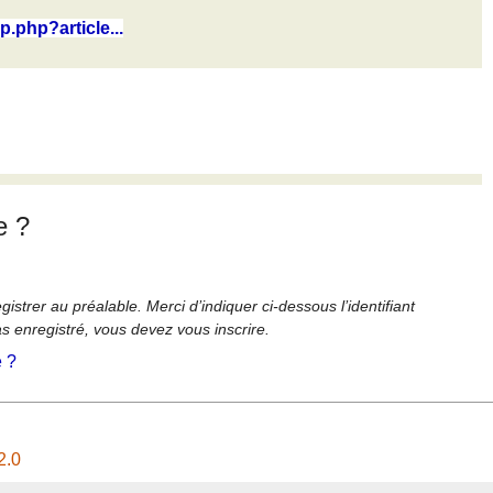
ip.php?article...
e ?
strer au préalable. Merci d’indiquer ci-dessous l’identifiant
as enregistré, vous devez vous inscrire.
é ?
2.0