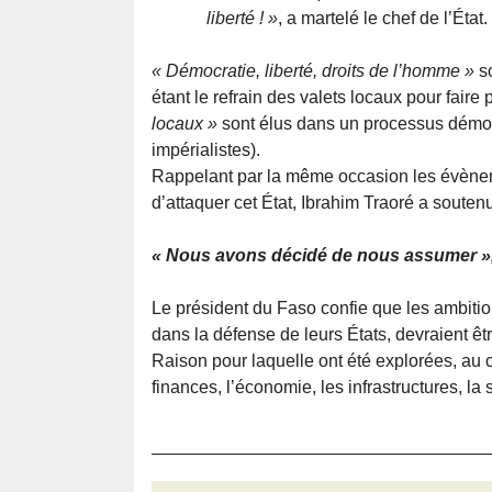
liberté ! »
, a martelé le chef de l’État.
« Démocratie, liberté, droits de l’homme »
so
étant le refrain des valets locaux pour faire
locaux »
sont élus dans un processus démocra
impérialistes).
Rappelant par la même occasion les évènem
d’attaquer cet État, Ibrahim Traoré a soutenu
« Nous avons décidé de nous assumer »
Le président du Faso confie que les ambitio
dans la défense de leurs États, devraient ê
Raison pour laquelle ont été explorées, au 
finances, l’économie, les infrastructures, la 