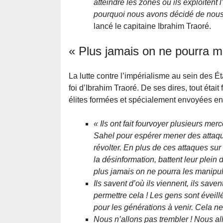
atteindre les zones où ils exploitent
pourquoi nous avons décidé de nous 
lancé le capitaine Ibrahim Traoré.
« Plus jamais on ne pourra ma
La lutte contre l’impérialisme au sein des É
foi d’Ibrahim Traoré. De ses dires, tout était
élites formées et spécialement envoyées en
« Ils ont fait fourvoyer plusieurs m
Sahel pour espérer mener des attaqu
révolter. En plus de ces attaques sur
la désinformation, battent leur plein
plus jamais on ne pourra les manipul
Ils savent d’où ils viennent, ils savent
permettre cela ! Les gens sont éveill
pour les générations à venir. Cela ne 
Nous n’allons pas trembler ! Nous al