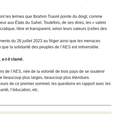
nt les termes que Ibrahim Traoré pointe du doigt, comme
 peur aux États du Sahel. Toutefois, de ses dires, les
« valets
tique, libre et transparent, selon leurs valeurs (celles des
ents du 26 juillet 2023 au Niger ainsi que les menaces
 que la solidarité des peuples de l’AES est irréversible.
,
a-t-il clamé.
ns de l’AES, née de la volonté de trois pays de se soutenir
tre beaucoup plus larges, beaucoup plus étendues.
cours de ce premier sommet, les questions en rapport avec les
santé, l’éducation, etc.