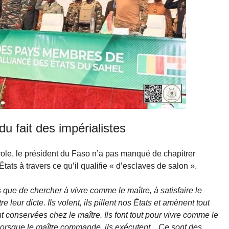
du fait des impérialistes
le, le président du Faso n’a pas manqué de chapitrer
États à travers ce qu’il qualifie « d’esclaves de salon ».
 que de chercher à vivre comme le maître, à satisfaire le
re leur dicte. Ils volent, ils pillent nos États et amènent tout
nt conservées chez le maître. Ils font tout pour vivre comme le
. Lorsque le maître commande, ils exécutent... Ce sont des