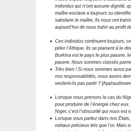
individus qui n’ont aucune dignité, 
maître-esclave a toujours su identifier
satisfaire le maître. Ils nous ont tra
aujourd’hui de nous trahir au profit d
Ces individus continuent toujours, con
piller l’Afrique. Ils se plaisent à l
Burkina est le pays le plus pauvre, le
pauvre. Nous sommes classés parmi 
Très bien ! Si nous sommes aussi pa
nos responsabilités, nous avons dem
veulent-ils pas partir ?
[Applaudissem
Lorsque nous prenons le cas du Niger
pour produire de l’énergie chez eux.
Niger, c’est l’obscurité qui nous est 
Lorsque vous partez dans nos États, 
métaux précieux tels que l’or. Mais 