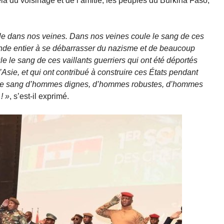
là du voisinage et de l’amitié, les peuples du Burkina Faso,
e dans nos veines. Dans nos veines coule le sang de ces
monde entier à se débarrasser du nazisme et de beaucoup
e le sang de ces vaillants guerriers qui ont été déportés
’Asie, et qui ont contribué à construire ces États pendant
e le sang d’hommes dignes, d’hommes robustes, d’hommes
! »
, s’est-il exprimé.