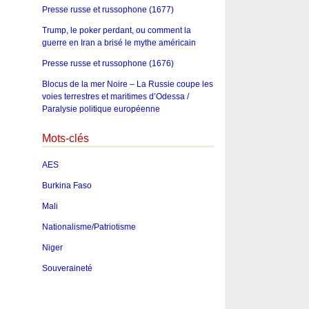
Presse russe et russophone (1677)
Trump, le poker perdant, ou comment la
guerre en Iran a brisé le mythe américain
Presse russe et russophone (1676)
Blocus de la mer Noire – La Russie coupe les
voies terrestres et maritimes d’Odessa /
Paralysie politique européenne
Mots-clés
AES
Burkina Faso
Mali
Nationalisme/Patriotisme
Niger
Souveraineté