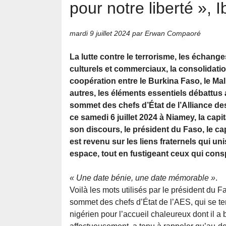
pour notre liberté », 
mardi 9 juillet 2024
par Erwan Compaoré
La lutte contre le terrorisme, les échan
culturels et commerciaux, la consolidatio
coopération entre le Burkina Faso, le Mali
autres, les éléments essentiels débattus
sommet des chefs d’État de l’Alliance de
ce samedi 6 juillet 2024 à Niamey, la capi
son discours, le président du Faso, le ca
est revenu sur les liens fraternels qui un
espace, tout en fustigeant ceux qui consp
« Une date bénie, une date mémorable »
.
Voilà les mots utilisés par le président du F
sommet des chefs d’État de l’AES, qui se te
nigérien pour l’accueil chaleureux dont il a