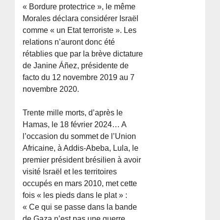
« Bordure protectrice », le même
Morales déclara considérer Israël
comme « un Etat terroriste ». Les
relations n’auront donc été
rétablies que par la brève dictature
de Janine Áñez, présidente de
facto du 12 novembre 2019 au 7
novembre 2020.
Trente mille morts, d’après le
Hamas, le 18 février 2024… A
l’occasion du sommet de l’Union
Africaine, à Addis-Abeba, Lula, le
premier président brésilien à avoir
visité Israël et les territoires
occupés en mars 2010, met cette
fois « les pieds dans le plat » :
« Ce qui se passe dans la bande
de Gaza n’est pas une guerre,