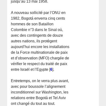
jusqu’au 13 mai 1958.
A nouveau sollicité par l’ONU en
1982, Bogotá enverra cinq cents
hommes de son Bataillon
Colombie n°3 dans le Sinaï où,
avec des contingents de douze
autres nations, ils protègent
aujourd’hui encore les installations
de la Force multinationale de paix
et d’observation (MFO) chargée de
vérifier le respect du traité de paix
entre Israël et l’Egypte
[
6
]
.
Entretemps, on le verra plus avant,
avec pour boussole l’alignement
inconditionnel sur Washington, les
relations entre Bogotá et Tel Aviv
ont changé du tout au tout.