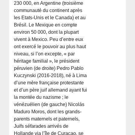
230 000, en Argentine (troisième
communauté du continent après
les Etats-Unis et le Canada) et au
Brésil. Le Mexique en compte
environ 50 000, dont la plupart
vivent à Mexico. Peu d’entre eux
ont exercé le pouvoir au plus haut
niveau, si l’on excepte, « par
héritage familial », le président
péruvien (de droite) Pedro Pablo
Kuczynski (2016-2018), né à Lima
d’une mère française protestante
et d’un père juif allemand ayant fui
la montée du nazisme ; le
vénézuélien (de gauche) Nicolás
Maduro Moros, dont les grands-
parents maternels et paternels,
Juifs séfarades arrivés de
Hollande via l’île de Curaçao, se