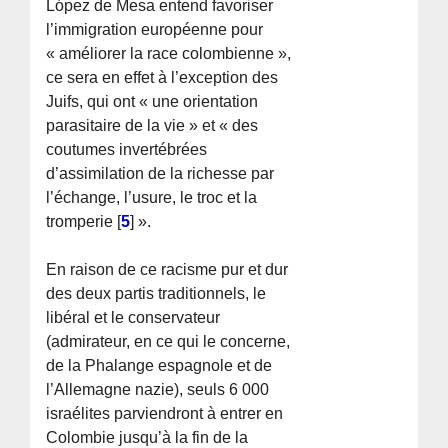
López de Mesa entend favoriser
l’immigration européenne pour
« améliorer la race colombienne »,
ce sera en effet à l’exception des
Juifs, qui ont « une orientation
parasitaire de la vie » et « des
coutumes invertébrées
d’assimilation de la richesse par
l’échange, l’usure, le troc et la
tromperie
[
5
]
».
En raison de ce racisme pur et dur
des deux partis traditionnels, le
libéral et le conservateur
(admirateur, en ce qui le concerne,
de la Phalange espagnole et de
l’Allemagne nazie), seuls 6 000
israélites parviendront à entrer en
Colombie jusqu’à la fin de la