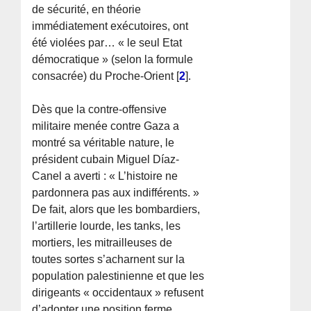
de sécurité, en théorie
immédiatement exécutoires, ont
été violées par… « le seul Etat
démocratique » (selon la formule
consacrée) du Proche-Orient
[
2
]
.
Dès que la contre-offensive
militaire menée contre Gaza a
montré sa véritable nature, le
président cubain Miguel Díaz-
Canel a averti : « L’histoire ne
pardonnera pas aux indifférents. »
De fait, alors que les bombardiers,
l’artillerie lourde, les tanks, les
mortiers, les mitrailleuses de
toutes sortes s’acharnent sur la
population palestinienne et que les
dirigeants « occidentaux » refusent
d’adopter une position ferme