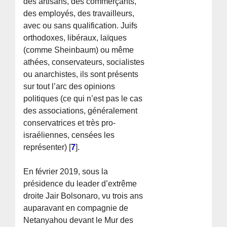
des artisans, des commerçants,
des employés, des travailleurs,
avec ou sans qualification. Juifs
orthodoxes, libéraux, laïques
(comme Sheinbaum) ou même
athées, conservateurs, socialistes
ou anarchistes, ils sont présents
sur tout l’arc des opinions
politiques (ce qui n’est pas le cas
des associations, généralement
conservatrices et très pro-
israéliennes, censées les
représenter)
[
7
]
.
En février 2019, sous la
présidence du leader d’extrême
droite Jair Bolsonaro, vu trois ans
auparavant en compagnie de
Netanyahou devant le Mur des