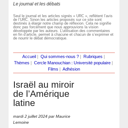
Le journal et les débats
Seul le journal et les articles signés « URC », reflètent l’avis
de l’URC. Sinon les articles proposés sur ce site sont
destinés à élargir notre champ de réflexion. Cela ne signifie
donc pas forcément que nous approuvions la vision
développée par les auteurs. L’utilisation des commentaires
en fin d’article, permet à chacune et chacun de s’exprimer et
de nourrir le débat démocratique.
Accueil
|
Qui sommes-nous ?
|
Rubriques
|
Thèmes
|
Cercle Manouchian : Université populaire
|
Films
|
Adhésion
Israël au miroir
de l’Amérique
latine
mardi 2 juillet 2024
par Maurice
Lemoine