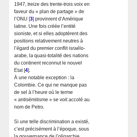
1947, treize des trente-trois voix en
faveur du « plan de partage » de
l’ONU
[
3
]
provinrent d’Amérique
latine. Une fois créée l’entité
sioniste, et si elles adoptèrent des
positions relativement neutres à
l’égard du premier conflit israélo-
arabe, la quasi-totalité des nations
du continent reconnut le nouvel
Etat
[
4
]
.
À une notable exception : la
Colombie. Ce qui ne manque pas
de sel à l’heure où le terme
« antisémitisme » se voit accolé au
nom de Petro.
Si une telle discrimination a existé,
c’est précisément à l’époque, sous
la gouvernance de l’oligarchie.