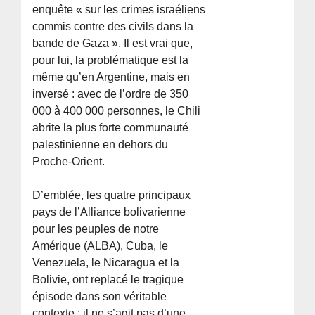
enquête « sur les crimes israéliens
commis contre des civils dans la
bande de Gaza ». Il est vrai que,
pour lui, la problématique est la
même qu’en Argentine, mais en
inversé : avec de l’ordre de 350
000 à 400 000 personnes, le Chili
abrite la plus forte communauté
palestinienne en dehors du
Proche-Orient.
D’emblée, les quatre principaux
pays de l’Alliance bolivarienne
pour les peuples de notre
Amérique (ALBA), Cuba, le
Venezuela, le Nicaragua et la
Bolivie, ont replacé le tragique
épisode dans son véritable
contexte : il ne s’agit pas d’une