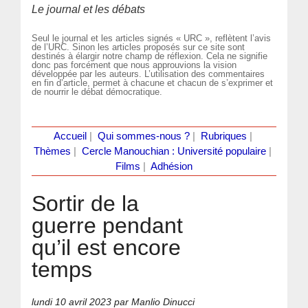
Le journal et les débats
Seul le journal et les articles signés « URC », reflètent l’avis
de l’URC. Sinon les articles proposés sur ce site sont
destinés à élargir notre champ de réflexion. Cela ne signifie
donc pas forcément que nous approuvions la vision
développée par les auteurs. L’utilisation des commentaires
en fin d’article, permet à chacune et chacun de s’exprimer et
de nourrir le débat démocratique.
Accueil
|
Qui sommes-nous ?
|
Rubriques
|
Thèmes
|
Cercle Manouchian : Université populaire
|
Films
|
Adhésion
Sortir de la
guerre pendant
qu’il est encore
temps
lundi 10 avril 2023
par Manlio Dinucci