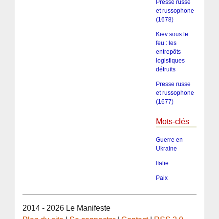
Presse russe
et russophone
(1678)
Kiev sous le
feu : les
entrepôts
logistiques
détruits
Presse russe
et russophone
(1677)
Mots-clés
Guerre en
Ukraine
Italie
Paix
2014 - 2026 Le Manifeste