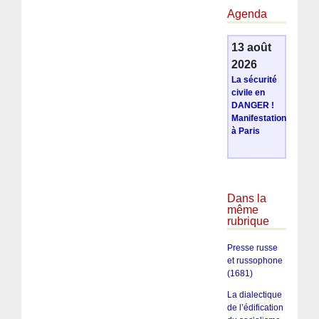
Agenda
13 août
2026
La sécurité
civile en
DANGER !
Manifestation
à Paris
Dans la
même
rubrique
Presse russe
et russophone
(1681)
La dialectique
de l’édification