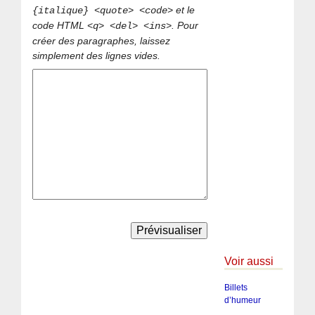
et le
{italique} <quote> <code>
code HTML
. Pour
<q> <del> <ins>
créer des paragraphes, laissez
simplement des lignes vides.
Voir aussi
Billets
d’humeur