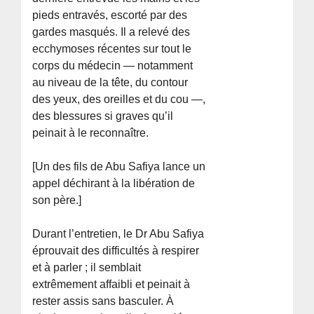
pieds entravés, escorté par des
gardes masqués. Il a relevé des
ecchymoses récentes sur tout le
corps du médecin — notamment
au niveau de la tête, du contour
des yeux, des oreilles et du cou —,
des blessures si graves qu’il
peinait à le reconnaître.
[Un des fils de Abu Safiya lance un
appel déchirant à la libération de
son père.]
Durant l’entretien, le Dr Abu Safiya
éprouvait des difficultés à respirer
et à parler ; il semblait
extrêmement affaibli et peinait à
rester assis sans basculer. À