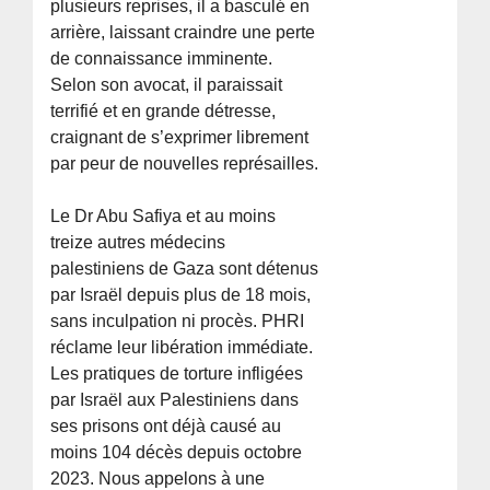
plusieurs reprises, il a basculé en
arrière, laissant craindre une perte
de connaissance imminente.
Selon son avocat, il paraissait
terrifié et en grande détresse,
craignant de s’exprimer librement
par peur de nouvelles représailles.
Le Dr Abu Safiya et au moins
treize autres médecins
palestiniens de Gaza sont détenus
par Israël depuis plus de 18 mois,
sans inculpation ni procès. PHRI
réclame leur libération immédiate.
Les pratiques de torture infligées
par Israël aux Palestiniens dans
ses prisons ont déjà causé au
moins 104 décès depuis octobre
2023. Nous appelons à une