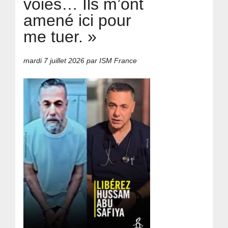
voies… Ils m’ont
amené ici pour
me tuer. »
mardi 7 juillet 2026
par ISM France