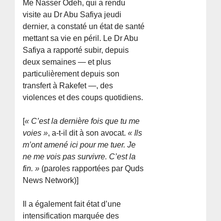
Me Nasser Odeh, qui a rendu
visite au Dr Abu Safiya jeudi
dernier, a constaté un état de santé
mettant sa vie en péril. Le Dr Abu
Safiya a rapporté subir, depuis
deux semaines — et plus
particulièrement depuis son
transfert à Rakefet —, des
violences et des coups quotidiens.
[
« C’est la dernière fois que tu me
voies »
, a-t-il dit à son avocat.
« Ils
m’ont amené ici pour me tuer. Je
ne me vois pas survivre. C’est la
fin. »
(paroles rapportées par Quds
News Network)]
Il a également fait état d’une
intensification marquée des