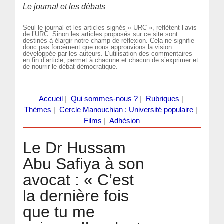
Le journal et les débats
Seul le journal et les articles signés « URC », reflètent l’avis
de l’URC. Sinon les articles proposés sur ce site sont
destinés à élargir notre champ de réflexion. Cela ne signifie
donc pas forcément que nous approuvions la vision
développée par les auteurs. L’utilisation des commentaires
en fin d’article, permet à chacune et chacun de s’exprimer et
de nourrir le débat démocratique.
Accueil
|
Qui sommes-nous ?
|
Rubriques
|
Thèmes
|
Cercle Manouchian : Université populaire
|
Films
|
Adhésion
Le Dr Hussam
Abu Safiya à son
avocat : « C’est
la dernière fois
que tu me