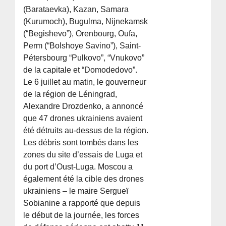
(Barataevka), Kazan, Samara
(Kurumoch), Bugulma, Nijnekamsk
(“Begishevo”), Orenbourg, Oufa,
Perm (“Bolshoye Savino”), Saint-
Pétersbourg “Pulkovo”, “Vnukovo”
de la capitale et “Domodedovo”.
Le 6 juillet au matin, le gouverneur
de la région de Léningrad,
Alexandre Drozdenko, a annoncé
que 47 drones ukrainiens avaient
été détruits au-dessus de la région.
Les débris sont tombés dans les
zones du site d’essais de Luga et
du port d’Oust-Luga. Moscou a
également été la cible des drones
ukrainiens – le maire Sergueï
Sobianine a rapporté que depuis
le début de la journée, les forces