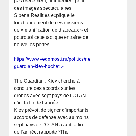
pas réellement, uniquement pour
des images spectaculaires.
Siberia.Realities explique le
fonctionnement de ces missions
de « planification de drapeaux » et
pourquoi cette tactique entraîne de
nouvelles pertes.
https://www.vedomosti.ru/politics/news/2026/07/06/1211
guardian-kiev-hochet
The Guardian : Kiev cherche à
conclure des accords sur les
drones avec sept pays de l’OTAN
d’ici la fin de l’année.
Kiev prévoit de signer d’importants
accords de défense avec au moins
sept pays de l’OTAN avant la fin
de l’année, rapporte *The