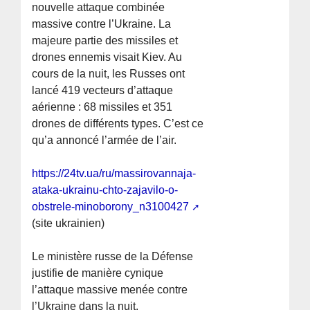
nouvelle attaque combinée
massive contre l’Ukraine. La
majeure partie des missiles et
drones ennemis visait Kiev. Au
cours de la nuit, les Russes ont
lancé 419 vecteurs d’attaque
aérienne : 68 missiles et 351
drones de différents types. C’est ce
qu’a annoncé l’armée de l’air.
https://24tv.ua/ru/massirovannaja-
ataka-ukrainu-chto-zajavilo-o-
obstrele-minoborony_n3100427
(site ukrainien)
Le ministère russe de la Défense
justifie de manière cynique
l’attaque massive menée contre
l’Ukraine dans la nuit.