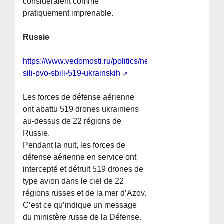
considéraient comme
pratiquement imprenable.
Russie
https://www.vedomosti.ru/politics/news/2026/07/06/1211
sili-pvo-sbili-519-ukrainskih
Les forces de défense aérienne
ont abattu 519 drones ukrainiens
au-dessus de 22 régions de
Russie.
Pendant la nuit, les forces de
défense aérienne en service ont
intercepté et détruit 519 drones de
type avion dans le ciel de 22
régions russes et de la mer d’Azov.
C’est ce qu’indique un message
du ministère russe de la Défense.