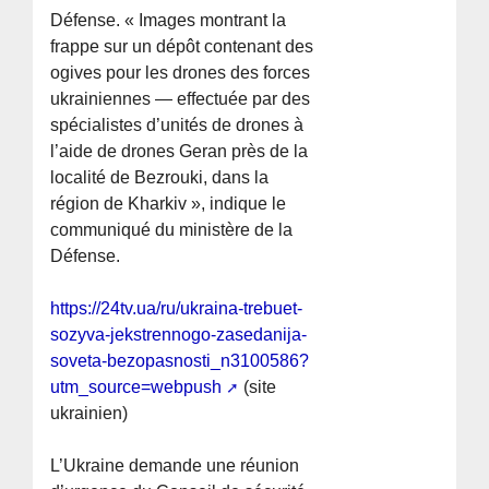
Défense. « Images montrant la
frappe sur un dépôt contenant des
ogives pour les drones des forces
ukrainiennes — effectuée par des
spécialistes d’unités de drones à
l’aide de drones Geran près de la
localité de Bezrouki, dans la
région de Kharkiv », indique le
communiqué du ministère de la
Défense.
https://24tv.ua/ru/ukraina-trebuet-
sozyva-jekstrennogo-zasedanija-
soveta-bezopasnosti_n3100586?
utm_source=webpush
(site
ukrainien)
L’Ukraine demande une réunion