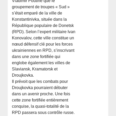
Vladimir Poutine que le
groupement de troupes « Sud »
s’était emparé de la ville de
Konstantinivka, située dans la
République populaire de Donetsk
(RPD). Selon l’expert militaire Ivan
Konovalov, cette ville constitue un
nœud défensif clé pour les forces
ukrainiennes en RPD, s’inscrivant
dans une zone fortifiée qui
englobe également les villes de
Slaviansk, Kramatorsk et
Droujkovka.
Il prévoit que les combats pour
Droujkovka pourraient débuter
dans un avenir proche. Une fois
cette zone fortifiée entièrement
conquise, la quasi-totalité de la
RPD passera sous contrôle russe.