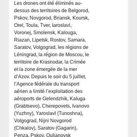
Les drones ont été éliminés au-
dessus des territoires de Belgorod,
Pskov, Novgorod, Briansk, Koursk,
Orel, Toula, Tver, Iaroslavl,
Voronej, Smolensk, Kalouga,
Riazan, Lipetsk, Rostov, Samara,
Saratov, Volgograd, les régions de
Léningrad, la région de Moscou, le
territoire de Krasnodar, la Crimée
et la zone émergée de la mer
d’Azov. Depuis le soir du 5 juillet,
l’Agence fédérale du transport
aérien a limité l’exploitation des
aéroports de Gelendzhik, Kaluga
(Grabtsevo), Cherepovets, Ivanovo
(Yuzhny), Yaroslavl (Tunoshna),
Volgograd, Nijni Novgorod
(Chkalov), Saratov (Gagarin),
Penza, Pskov, Oulianovsk