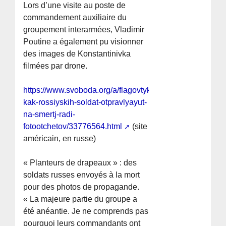
Lors d’une visite au poste de
commandement auxiliaire du
groupement interarmées, Vladimir
Poutine a également pu visionner
des images de Konstantinivka
filmées par drone.
https://www.svoboda.org/a/flagovtyki-
kak-rossiyskih-soldat-otpravlyayut-
na-smertj-radi-
fotootchetov/33776564.html
(site
américain, en russe)
« Planteurs de drapeaux » : des
soldats russes envoyés à la mort
pour des photos de propagande.
« La majeure partie du groupe a
été anéantie. Je ne comprends pas
pourquoi leurs commandants ont