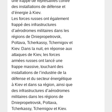
une frappe de représailles contre
des installations de défense et
d’énergie à Kiev.
Les forces russes ont également
frappé des infrastructures
d’aérodromes militaires dans les
régions de Dniepropetrovsk,
Poltava, Tcherkassy, Tchernigov et
Kiev. Dans la nuit, en réponse aux
attaques de Kiev, les forces
armées russes ont lancé une
frappe massive, touchant des
installations de l’industrie de la
défense et du secteur énergétique
à Kiev et dans sa région, ainsi que
des infrastructures d’aérodromes
militaires dans les régions de
Dniepropetrovsk, Poltava,
Tcherkassy, Tchernigov et Kiev.