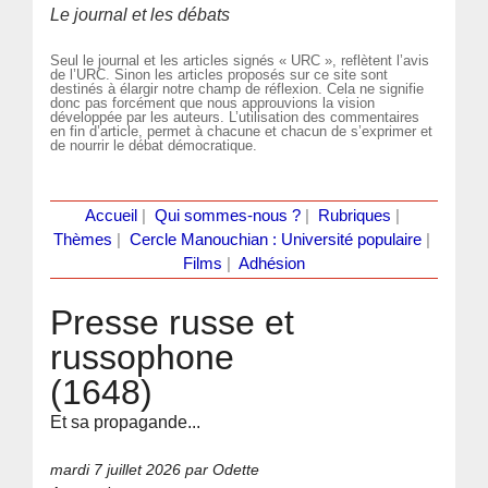
Le journal et les débats
Seul le journal et les articles signés « URC », reflètent l’avis
de l’URC. Sinon les articles proposés sur ce site sont
destinés à élargir notre champ de réflexion. Cela ne signifie
donc pas forcément que nous approuvions la vision
développée par les auteurs. L’utilisation des commentaires
en fin d’article, permet à chacune et chacun de s’exprimer et
de nourrir le débat démocratique.
Accueil
|
Qui sommes-nous ?
|
Rubriques
|
Thèmes
|
Cercle Manouchian : Université populaire
|
Films
|
Adhésion
Presse russe et
russophone
(1648)
Et sa propagande...
mardi 7 juillet 2026
par Odette