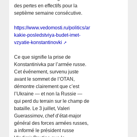
des pertes en effectifs pour la
septième semaine consécutive.
https://www.vedomosti.ru/politics/articles/2026/07/06/12
kakie-posledstviya-budet-imet-
vzyatie-konstantinovki
Ce que signifie la prise de
Konstantinivka par l’armée russe.
Cet événement, survenu juste
avant le sommet de l’OTAN,
démontre clairement que c’est
l’Ukraine — et non la Russie —
qui perd du terrain sur le champ de
bataille. Le 3 juillet, Valeri
Guerassimov, chef d’état-major
général des forces armées russes,
a informé le président russe