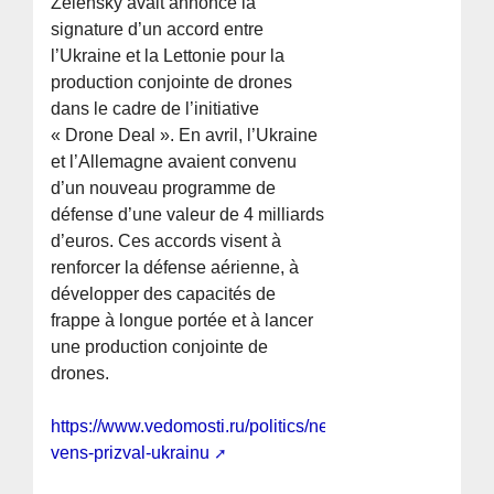
Zelensky avait annoncé la
signature d’un accord entre
l’Ukraine et la Lettonie pour la
production conjointe de drones
dans le cadre de l’initiative
« Drone Deal ». En avril, l’Ukraine
et l’Allemagne avaient convenu
d’un nouveau programme de
défense d’une valeur de 4 milliards
d’euros. Ces accords visent à
renforcer la défense aérienne, à
développer des capacités de
frappe à longue portée et à lancer
une production conjointe de
drones.
https://www.vedomosti.ru/politics/news/2026/07/06/1211
vens-prizval-ukrainu