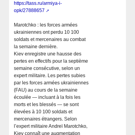
https://tass.ru/armiya-i-
opk/27888657
Marotchko : les forces armées
ukrainiennes ont perdu 10 100
soldats et mercenaires au combat
la semaine dernière.
Kiev enregistre une hausse des
pertes en effectifs pour la septième
semaine consécutive, selon un
expert militaire. Les pertes subies
par les forces armées ukrainiennes
(FAU) au cours de la semaine
écoulée — incluant à la fois les
morts et les blessés — se sont
élevées à 10 100 soldats et
mercenaires étrangers. Selon
l’expert militaire Andreï Marotchko,
Kiev connaît une augmentation