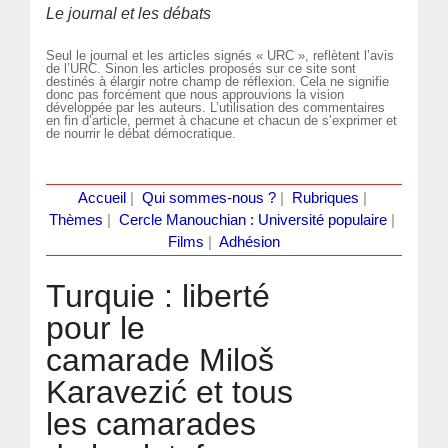
Le journal et les débats
Seul le journal et les articles signés « URC », reflètent l’avis
de l’URC. Sinon les articles proposés sur ce site sont
destinés à élargir notre champ de réflexion. Cela ne signifie
donc pas forcément que nous approuvions la vision
développée par les auteurs. L’utilisation des commentaires
en fin d’article, permet à chacune et chacun de s’exprimer et
de nourrir le débat démocratique.
Accueil
|
Qui sommes-nous ?
|
Rubriques
|
Thèmes
|
Cercle Manouchian : Université populaire
|
Films
|
Adhésion
Turquie : liberté
pour le
camarade Miloš
Karavezić et tous
les camarades