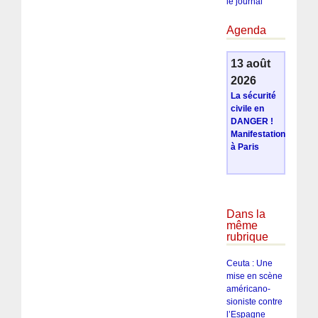
le journal
Agenda
13 août
2026
La sécurité
civile en
DANGER !
Manifestation
à Paris
Dans la
même
rubrique
Ceuta : Une
mise en scène
américano-
sioniste contre
l’Espagne