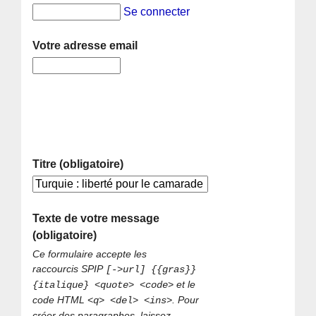
Se connecter
Votre adresse email
Titre (obligatoire)
Texte de votre message
(obligatoire)
Ce formulaire accepte les
raccourcis SPIP
[->url] {{gras}}
et le
{italique} <quote> <code>
code HTML
. Pour
<q> <del> <ins>
créer des paragraphes, laissez