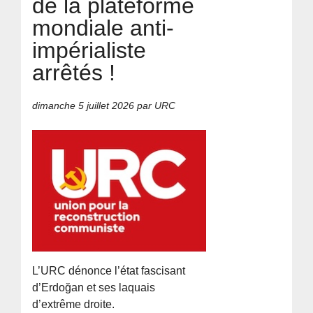
de la plateforme
mondiale anti-
impérialiste
arrêtés !
dimanche 5 juillet 2026
par URC
L’URC dénonce l’état fascisant
d’Erdoğan et ses laquais
d’extrême droite.