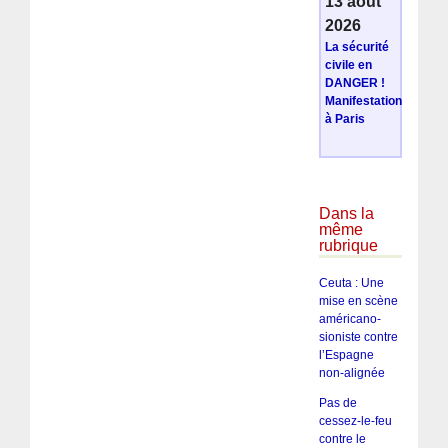
13 août
2026
La sécurité
civile en
DANGER !
Manifestation
à Paris
Dans la
même
rubrique
Ceuta : Une
mise en scène
américano-
sioniste contre
l’Espagne
non-alignée
Pas de
cessez-le-feu
contre le