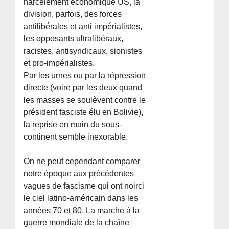
harcèlement économique US, la
division, parfois, des forces
antilibérales et anti impérialistes,
les opposants ultralibéraux,
racistes, antisyndicaux, sionistes
et pro-impérialistes.
Par les urnes ou par la répression
directe (voire par les deux quand
les masses se soulèvent contre le
président fasciste élu en Bolivie),
la reprise en main du sous-
continent semble inexorable.
On ne peut cependant comparer
notre époque aux précédentes
vagues de fascisme qui ont noirci
le ciel latino-américain dans les
années 70 et 80. La marche à la
guerre mondiale de la chaîne