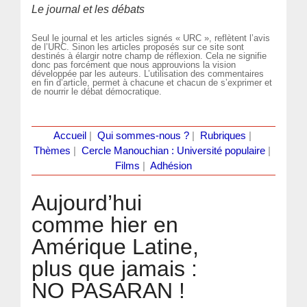
Le journal et les débats
Seul le journal et les articles signés « URC », reflètent l’avis
de l’URC. Sinon les articles proposés sur ce site sont
destinés à élargir notre champ de réflexion. Cela ne signifie
donc pas forcément que nous approuvions la vision
développée par les auteurs. L’utilisation des commentaires
en fin d’article, permet à chacune et chacun de s’exprimer et
de nourrir le débat démocratique.
Accueil
|
Qui sommes-nous ?
|
Rubriques
|
Thèmes
|
Cercle Manouchian : Université populaire
|
Films
|
Adhésion
Aujourd’hui
comme hier en
Amérique Latine,
plus que jamais :
NO PASARAN !