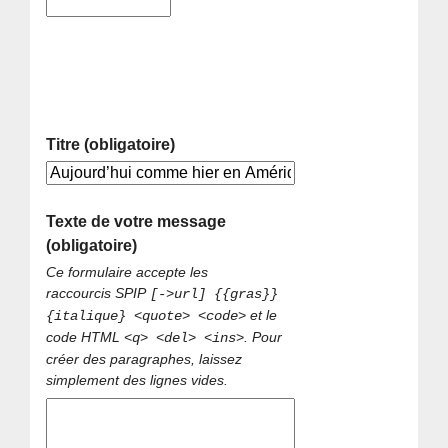
Titre (obligatoire)
Texte de votre message
(obligatoire)
Ce formulaire accepte les
raccourcis SPIP
[->url] {{gras}}
et le
{italique} <quote> <code>
code HTML
. Pour
<q> <del> <ins>
créer des paragraphes, laissez
simplement des lignes vides.