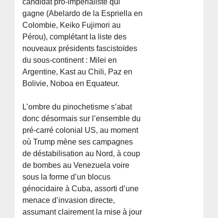
candidat pro-impérialiste qui
gagne (Abelardo de la Espriella en
Colombie, Keiko Fujimori au
Pérou), complétant la liste des
nouveaux présidents fascistoïdes
du sous-continent : Milei en
Argentine, Kast au Chili, Paz en
Bolivie, Noboa en Equateur.
L’ombre du pinochetisme s’abat
donc désormais sur l’ensemble du
pré-carré colonial US, au moment
où Trump mène ses campagnes
de déstabilisation au Nord, à coup
de bombes au Venezuela voire
sous la forme d’un blocus
génocidaire à Cuba, assorti d’une
menace d’invasion directe,
assumant clairement la mise à jour