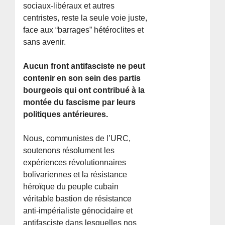
sociaux-libéraux et autres
centristes, reste la seule voie juste,
face aux “barrages” hétéroclites et
sans avenir.
Aucun front antifasciste ne peut
contenir en son sein des partis
bourgeois qui ont contribué à la
montée du fascisme par leurs
politiques antérieures.
Nous, communistes de l’URC,
soutenons résolument les
expériences révolutionnaires
bolivariennes et la résistance
héroïque du peuple cubain
véritable bastion de résistance
anti-impérialiste génocidaire et
antifasciste dans lesquelles nos