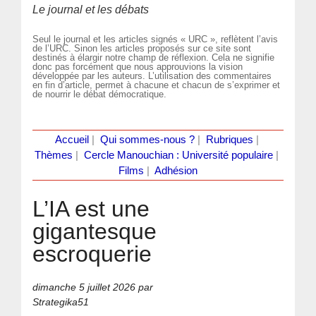
Le journal et les débats
Seul le journal et les articles signés « URC », reflètent l’avis
de l’URC. Sinon les articles proposés sur ce site sont
destinés à élargir notre champ de réflexion. Cela ne signifie
donc pas forcément que nous approuvions la vision
développée par les auteurs. L’utilisation des commentaires
en fin d’article, permet à chacune et chacun de s’exprimer et
de nourrir le débat démocratique.
Accueil
|
Qui sommes-nous ?
|
Rubriques
|
Thèmes
|
Cercle Manouchian : Université populaire
|
Films
|
Adhésion
L’IA est une
gigantesque
escroquerie
dimanche 5 juillet 2026
par
Strategika51