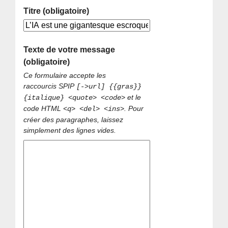
Titre (obligatoire)
Texte de votre message
(obligatoire)
Ce formulaire accepte les
raccourcis SPIP
[->url] {{gras}}
et le
{italique} <quote> <code>
code HTML
. Pour
<q> <del> <ins>
créer des paragraphes, laissez
simplement des lignes vides.