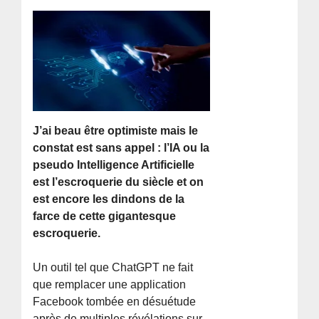
J’ai beau être optimiste mais le
constat est sans appel : l’IA ou la
pseudo Intelligence Artificielle
est l’escroquerie du siècle et on
est encore les dindons de la
farce de cette gigantesque
escroquerie.
Un outil tel que ChatGPT ne fait
que remplacer une application
Facebook tombée en désuétude
après de multiples révélations sur